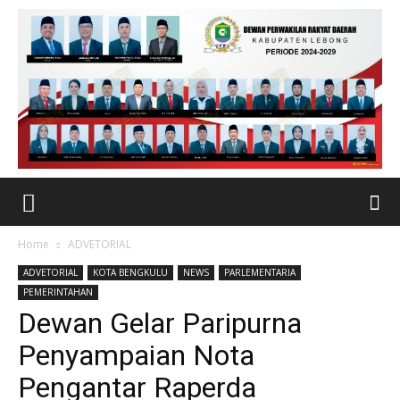
Home
ADVETORIAL
ADVETORIAL
KOTA BENGKULU
NEWS
PARLEMENTARIA
PEMERINTAHAN
Dewan Gelar Paripurna
Penyampaian Nota
Pengantar Raperda