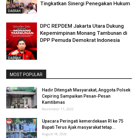
Tingkatkan Sinergi Penegakan Hukum
DAERAH
DPC REPDEM Jakarta Utara Dukung
Kepemimpinan Monang Tambunan di
DPP Pemuda Demokrat Indonesia
DAERAH
MOST POPULAR
Hadir Ditengah Masyarakat, Anggota Polsek
Cepiring Sampaikan Pesan-Pesan
Kamtibmas
November 11, 2022
Upacara Peringati kemerdekaan RI ke 75
Bupati Terus Ajak masyarakat tetap...
August 18, 2020