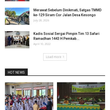
Merawat Sebelum Dinikmati, Satgas TMMD
ke-129 Siram Cor Jalan Desa Kesongo
July 28, 2026
Kadis Sosial Sergai Pimpin Tim 13 Safari
Ramadhan 1443 H Pemkab...
April 10, 2022
Load more
HOT NEWS