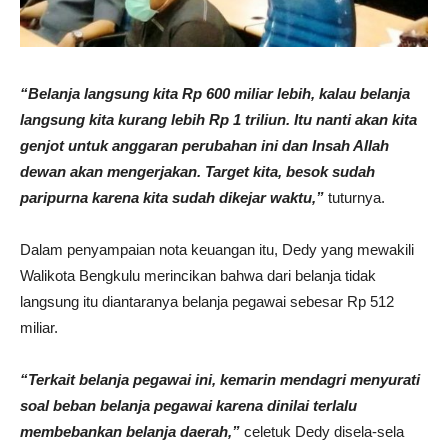
“Belanja langsung kita Rp 600 miliar lebih, kalau belanja
langsung kita kurang lebih Rp 1 triliun. Itu nanti akan kita
genjot untuk anggaran perubahan ini dan Insah Allah
dewan akan mengerjakan. Target kita, besok sudah
paripurna karena kita sudah dikejar waktu,”
tuturnya.
Dalam penyampaian nota keuangan itu, Dedy yang mewakili
Walikota Bengkulu merincikan bahwa dari belanja tidak
langsung itu diantaranya belanja pegawai sebesar Rp 512
miliar.
“Terkait belanja pegawai ini, kemarin mendagri menyurati
soal beban belanja pegawai karena dinilai terlalu
membebankan belanja daerah,”
celetuk Dedy disela-sela