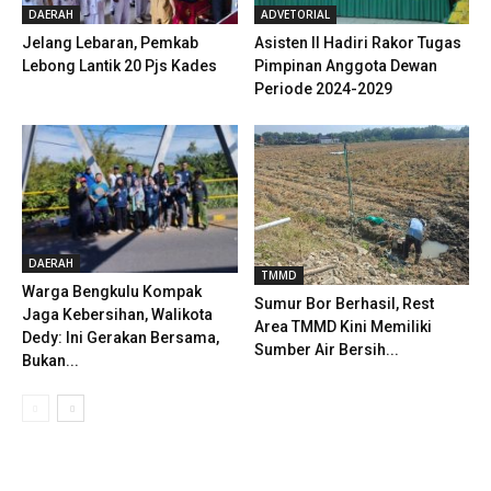
DAERAH
ADVETORIAL
Jelang Lebaran, Pemkab
Asisten II Hadiri Rakor Tugas
Lebong Lantik 20 Pjs Kades
Pimpinan Anggota Dewan
Periode 2024-2029
DAERAH
TMMD
Warga Bengkulu Kompak
Sumur Bor Berhasil, Rest
Jaga Kebersihan, Walikota
Area TMMD Kini Memiliki
Dedy: Ini Gerakan Bersama,
Sumber Air Bersih...
Bukan...