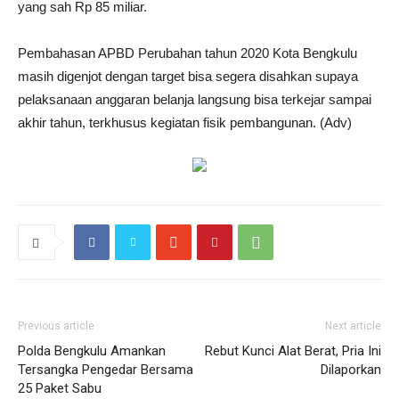
yang sah Rp 85 miliar.
Pembahasan APBD Perubahan tahun 2020 Kota Bengkulu
masih digenjot dengan target bisa segera disahkan supaya
pelaksanaan anggaran belanja langsung bisa terkejar sampai
akhir tahun, terkhusus kegiatan fisik pembangunan. (Adv)
Previous article
Next article
Polda Bengkulu Amankan
Rebut Kunci Alat Berat, Pria Ini
Tersangka Pengedar Bersama
Dilaporkan
25 Paket Sabu