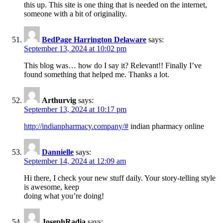
this up. This site is one thing that is needed on the internet,
someone with a bit of originality.
BedPage Harrington Delaware
says:
September 13, 2024 at 10:02 pm
This blog was… how do I say it? Relevant!! Finally I’ve
found something that helped me. Thanks a lot.
Arthurvig
says:
September 13, 2024 at 10:17 pm
http://indianpharmacy.company/#
indian pharmacy online
Dannielle
says:
September 14, 2024 at 12:09 am
Hi there, I check your new stuff daily. Your story-telling style
is awesome, keep
doing what you’re doing!
JosephRadia
says: