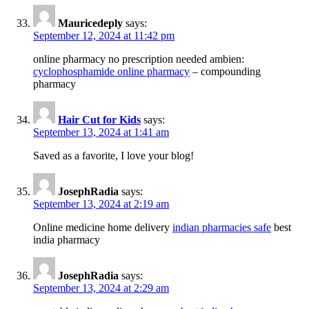
Mauricedeply
says:
September 12, 2024 at 11:42 pm
online pharmacy no prescription needed ambien:
cyclophosphamide online pharmacy
– compounding
pharmacy
Hair Cut for Kids
says:
September 13, 2024 at 1:41 am
Saved as a favorite, I love your blog!
JosephRadia
says:
September 13, 2024 at 2:19 am
Online medicine home delivery
indian pharmacies safe
best
india pharmacy
JosephRadia
says:
September 13, 2024 at 2:29 am