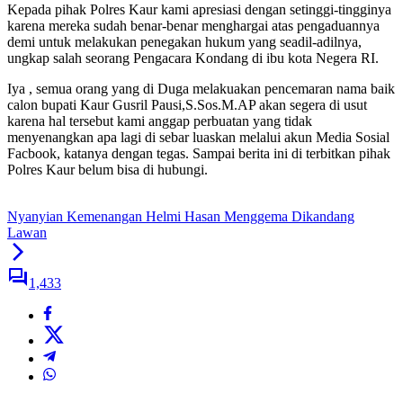
Kepada pihak Polres Kaur kami apresiasi dengan setinggi-tingginya
karena mereka sudah benar-benar menghargai atas pengaduannya
demi untuk melakukan penegakan hukum yang seadil-adilnya,
ungkap salah seorang Pengacara Kondang di ibu kota Negera RI.
Iya , semua orang yang di Duga melakuakan pencemaran nama baik
calon bupati Kaur Gusril Pausi,S.Sos.M.AP akan segera di usut
karena hal tersebut kami anggap perbuatan yang tidak
menyenangkan apa lagi di sebar luaskan melalui akun Media Sosial
Facbook, katanya dengan tegas. Sampai berita ini di terbitkan pihak
Polres Kaur belum bisa di hubungi.
Nyanyian Kemenangan Helmi Hasan Menggema Dikandang
Lawan
1,433