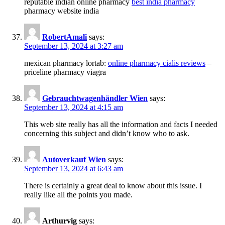
reputable indian online pharmacy
best india pharmacy
pharmacy website india
RobertAmali
says:
September 13, 2024 at 3:27 am
mexican pharmacy lortab:
online pharmacy cialis reviews
–
priceline pharmacy viagra
Gebrauchtwagenhändler Wien
says:
September 13, 2024 at 4:15 am
This web site really has all the information and facts I needed
concerning this subject and didn’t know who to ask.
Autoverkauf Wien
says:
September 13, 2024 at 6:43 am
There is certainly a great deal to know about this issue. I
really like all the points you made.
Arthurvig
says: