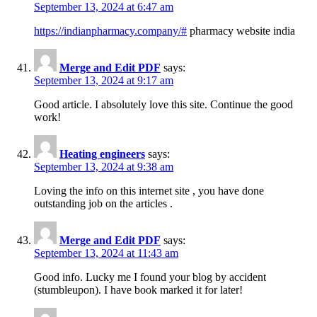
September 13, 2024 at 6:47 am
https://indianpharmacy.company/#
pharmacy website india
Merge and Edit PDF
says:
September 13, 2024 at 9:17 am
Good article. I absolutely love this site. Continue the good
work!
Heating engineers
says:
September 13, 2024 at 9:38 am
Loving the info on this internet site , you have done
outstanding job on the articles .
Merge and Edit PDF
says:
September 13, 2024 at 11:43 am
Good info. Lucky me I found your blog by accident
(stumbleupon). I have book marked it for later!