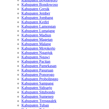
Kabupaten Bojonegoro
Kabupaten Bondowoso
Kabupaten Gresik
Kabupaten Jember
Kabupaten Jombang
Kabupaten Kediri
Kabupaten Lamongan
Kabupaten Lumajang
Kabupaten Madiun
Kabupaten Magetan
Kabupaten Malang
Kabupaten Mojokerto
Kabupaten Nganjuk
Kabupaten Ngawi
Kabupaten Pacitan
Kabupaten Pamekasan
Kabupaten Pasuruan
Kabupaten Ponorogo
Kabupaten Probolinggo
Kabupaten Sampang
Kabupaten Sidoarjo
Kabupaten Situbondo
Kabupaten Sumenep
Kabupaten Trenggalek
Kabupaten Tuban