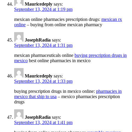
Mauricedeply
says:
September 13, 2024 at 1:19 pm
mexican online pharmacies prescription drugs:
mexican rx
online
– buying from online mexican pharmacy
JosephRadia
says:
September 13, 2024 at 1:31 pm
mexican pharmaceuticals online
buying prescription drugs in
mexico
best online pharmacies in mexico
Mauricedeply
says:
September 13, 2024 at 1:33 pm
buying prescription drugs in mexico online:
pharmacies in
mexico that ship to usa
– mexico pharmacies prescription
drugs
JosephRadia
says:
September 13, 2024 at 1:41 pm