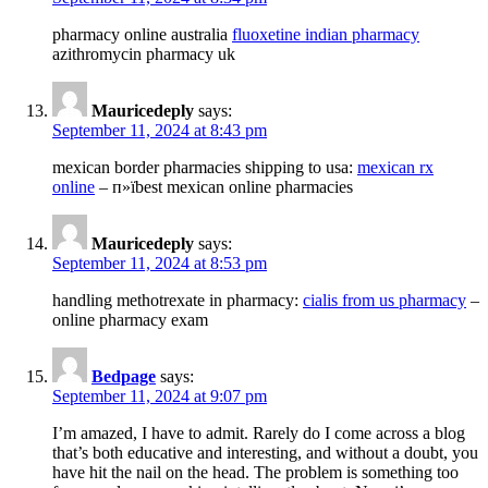
pharmacy online australia
fluoxetine indian pharmacy
azithromycin pharmacy uk
Mauricedeply
says:
September 11, 2024 at 8:43 pm
mexican border pharmacies shipping to usa:
mexican rx
online
– п»їbest mexican online pharmacies
Mauricedeply
says:
September 11, 2024 at 8:53 pm
handling methotrexate in pharmacy:
cialis from us pharmacy
–
online pharmacy exam
Bedpage
says:
September 11, 2024 at 9:07 pm
I’m amazed, I have to admit. Rarely do I come across a blog
that’s both educative and interesting, and without a doubt, you
have hit the nail on the head. The problem is something too