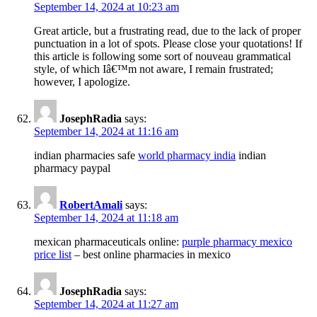
September 14, 2024 at 10:23 am
Great article, but a frustrating read, due to the lack of proper
punctuation in a lot of spots. Please close your quotations! If
this article is following some sort of nouveau grammatical
style, of which Iâ€™m not aware, I remain frustrated;
however, I apologize.
JosephRadia
says:
September 14, 2024 at 11:16 am
indian pharmacies safe
world pharmacy india
indian
pharmacy paypal
RobertAmali
says:
September 14, 2024 at 11:18 am
mexican pharmaceuticals online:
purple pharmacy mexico
price list
– best online pharmacies in mexico
JosephRadia
says:
September 14, 2024 at 11:27 am