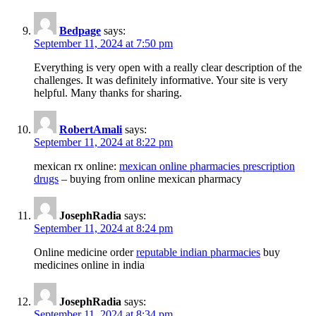
Bedpage
says:
September 11, 2024 at 7:50 pm
Everything is very open with a really clear description of the
challenges. It was definitely informative. Your site is very
helpful. Many thanks for sharing.
RobertAmali
says:
September 11, 2024 at 8:22 pm
mexican rx online:
mexican online pharmacies prescription
drugs
– buying from online mexican pharmacy
JosephRadia
says:
September 11, 2024 at 8:24 pm
Online medicine order
reputable indian pharmacies
buy
medicines online in india
JosephRadia
says:
September 11, 2024 at 8:34 pm