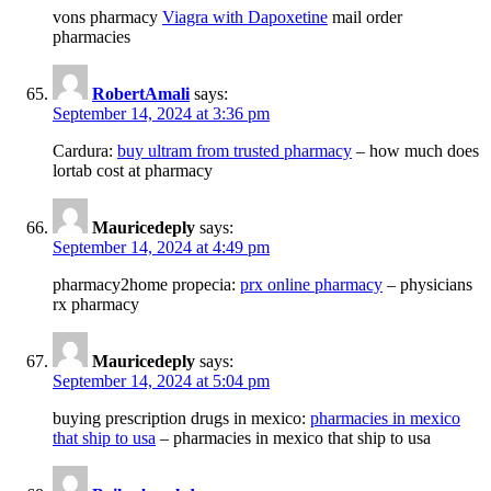
vons pharmacy
Viagra with Dapoxetine
mail order
pharmacies
RobertAmali
says:
September 14, 2024 at 3:36 pm
Cardura:
buy ultram from trusted pharmacy
– how much does
lortab cost at pharmacy
Mauricedeply
says:
September 14, 2024 at 4:49 pm
pharmacy2home propecia:
prx online pharmacy
– physicians
rx pharmacy
Mauricedeply
says:
September 14, 2024 at 5:04 pm
buying prescription drugs in mexico:
pharmacies in mexico
that ship to usa
– pharmacies in mexico that ship to usa