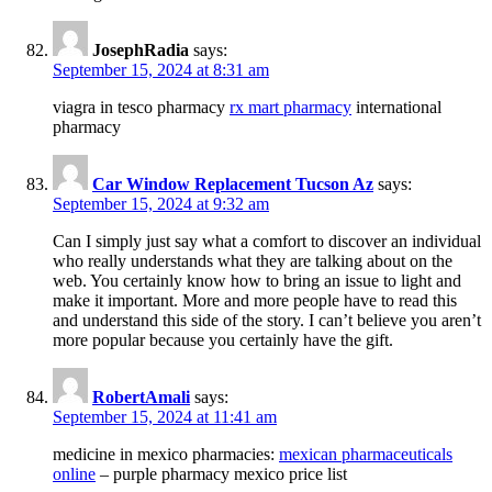
JosephRadia
says:
September 15, 2024 at 8:31 am
viagra in tesco pharmacy
rx mart pharmacy
international
pharmacy
Car Window Replacement Tucson Az
says:
September 15, 2024 at 9:32 am
Can I simply just say what a comfort to discover an individual
who really understands what they are talking about on the
web. You certainly know how to bring an issue to light and
make it important. More and more people have to read this
and understand this side of the story. I can’t believe you aren’t
more popular because you certainly have the gift.
RobertAmali
says:
September 15, 2024 at 11:41 am
medicine in mexico pharmacies:
mexican pharmaceuticals
online
– purple pharmacy mexico price list