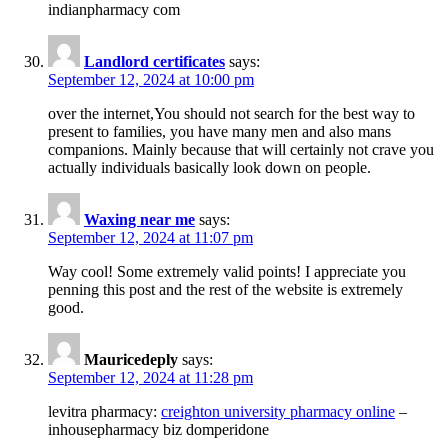
indianpharmacy com
Landlord certificates
says:
September 12, 2024 at 10:00 pm
over the internet,You should not search for the best way to
present to families, you have many men and also mans
companions. Mainly because that will certainly not crave you
actually individuals basically look down on people.
Waxing near me
says:
September 12, 2024 at 11:07 pm
Way cool! Some extremely valid points! I appreciate you
penning this post and the rest of the website is extremely
good.
Mauricedeply
says:
September 12, 2024 at 11:28 pm
levitra pharmacy:
creighton university pharmacy online
–
inhousepharmacy biz domperidone