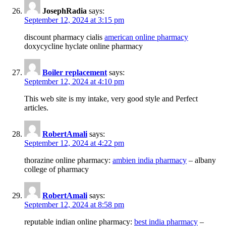
JosephRadia
says:
September 12, 2024 at 3:15 pm
discount pharmacy cialis
american online pharmacy
doxycycline hyclate online pharmacy
Boiler replacement
says:
September 12, 2024 at 4:10 pm
This web site is my intake, very good style and Perfect
articles.
RobertAmali
says:
September 12, 2024 at 4:22 pm
thorazine online pharmacy:
ambien india pharmacy
– albany
college of pharmacy
RobertAmali
says:
September 12, 2024 at 8:58 pm
reputable indian online pharmacy:
best india pharmacy
–