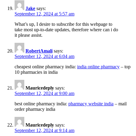
Jake
says:
September 12, 2024 at 5:57 am
What’s up, I desire to subscribe for this webpage to
take most up-to-date updates, therefore where can i do
it please assist.
RobertAmali
says:
September 12, 2024 at 6:04 am
cheapest online pharmacy india:
india online pharmacy
– top
10 pharmacies in india
Mauricedeply
says:
September 12, 2024 at 9:00 am
best online pharmacy india:
pharmacy website india
– mail
order pharmacy india
Mauricedeply
says:
September 12, 2024 at 9:14 am