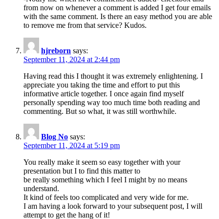
from now on whenever a comment is added I get four emails
with the same comment. Is there an easy method you are able
to remove me from that service? Kudos.
hjreborn
says:
September 11, 2024 at 2:44 pm
Having read this I thought it was extremely enlightening. I
appreciate you taking the time and effort to put this
informative article together. I once again find myself
personally spending way too much time both reading and
commenting. But so what, it was still worthwhile.
Blog No
says:
September 11, 2024 at 5:19 pm
You really make it seem so easy together with your
presentation but I to find this matter to
be really something which I feel I might by no means
understand.
It kind of feels too complicated and very wide for me.
I am having a look forward to your subsequent post, I will
attempt to get the hang of it!