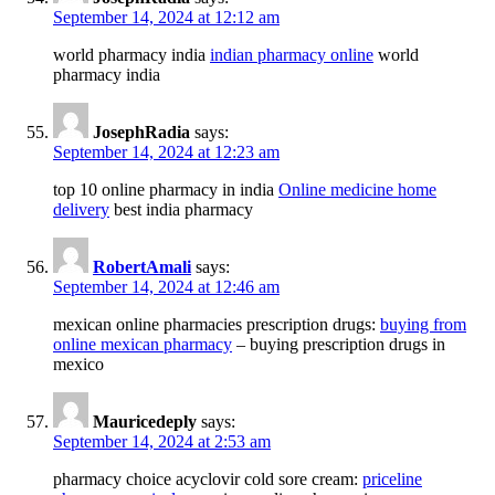
September 14, 2024 at 12:12 am
world pharmacy india
indian pharmacy online
world
pharmacy india
JosephRadia
says:
September 14, 2024 at 12:23 am
top 10 online pharmacy in india
Online medicine home
delivery
best india pharmacy
RobertAmali
says:
September 14, 2024 at 12:46 am
mexican online pharmacies prescription drugs:
buying from
online mexican pharmacy
– buying prescription drugs in
mexico
Mauricedeply
says:
September 14, 2024 at 2:53 am
pharmacy choice acyclovir cold sore cream:
priceline