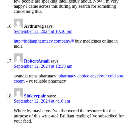
few people are speaking intelligently about. Now i’m very
happy I came across this during my search for something
concerning this.
Arthurvig
says:
September 11, 2024 at 10:56 pm
http://indianpharmacy.company/#
buy medicines online in
india
RobertAmali
says:
September 12, 2024 at 12:30 am
avandia rems pharmacy:
pharmacy choice acyclovir cold sore
cream
– rx reliable pharmacy
Sink repair
says:
September 12, 2024 at 4:16 am
Where by maybe you’ve discovered the resource for the
purpose of this write-up? Brilliant reading I’ve subscribed for
your feed.