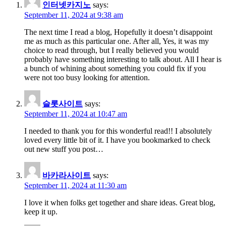
인터넷카지노
says:
September 11, 2024 at 9:38 am
The next time I read a blog, Hopefully it doesn’t disappoint
me as much as this particular one. After all, Yes, it was my
choice to read through, but I really believed you would
probably have something interesting to talk about. All I hear is
a bunch of whining about something you could fix if you
were not too busy looking for attention.
슬롯사이트
says:
September 11, 2024 at 10:47 am
I needed to thank you for this wonderful read!! I absolutely
loved every little bit of it. I have you bookmarked to check
out new stuff you post…
바카라사이트
says:
September 11, 2024 at 11:30 am
I love it when folks get together and share ideas. Great blog,
keep it up.