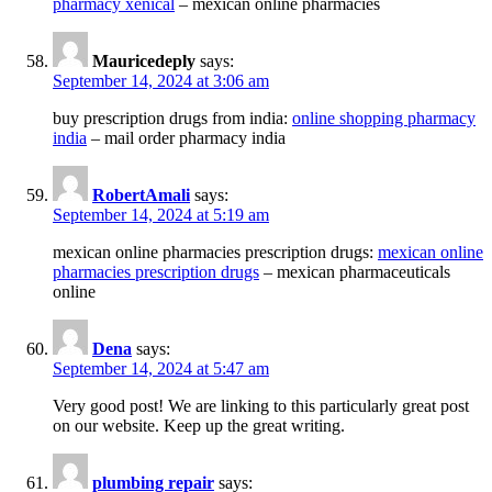
pharmacy xenical
– mexican online pharmacies
Mauricedeply
says:
September 14, 2024 at 3:06 am
buy prescription drugs from india:
online shopping pharmacy
india
– mail order pharmacy india
RobertAmali
says:
September 14, 2024 at 5:19 am
mexican online pharmacies prescription drugs:
mexican online
pharmacies prescription drugs
– mexican pharmaceuticals
online
Dena
says:
September 14, 2024 at 5:47 am
Very good post! We are linking to this particularly great post
on our website. Keep up the great writing.
plumbing repair
says: