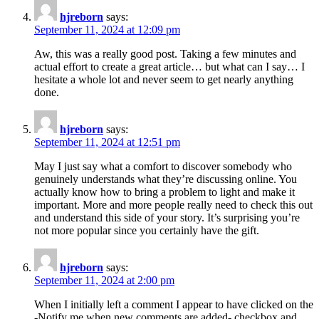
hjreborn
says:
September 11, 2024 at 12:09 pm
Aw, this was a really good post. Taking a few minutes and
actual effort to create a great article… but what can I say… I
hesitate a whole lot and never seem to get nearly anything
done.
hjreborn
says:
September 11, 2024 at 12:51 pm
May I just say what a comfort to discover somebody who
genuinely understands what they’re discussing online. You
actually know how to bring a problem to light and make it
important. More and more people really need to check this out
and understand this side of your story. It’s surprising you’re
not more popular since you certainly have the gift.
hjreborn
says:
September 11, 2024 at 2:00 pm
When I initially left a comment I appear to have clicked on the
-Notify me when new comments are added- checkbox and