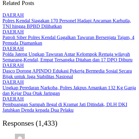
Related Posts
DAERAH
Polres Kendal Siagakan 170 Personel Hadapi Ancaman Karhutla,
TNI hingga BPBD Dilibatkan
DAERAH
Patroli Siber Polres Kendal Gagalkan Tawuran Bersenjata Tajam, 4
Pemuda Diamankan
DAERAH
Polda Jateng Ungkap Tawuran Antar Kelompok Remaja wilayah
Semarang-Kendal, Empat Tersangka Ditahan dan 17 DPO Diburu
DAERAH
Dasco Dorong APINDO Edukasi Pekerja Bermedia Sosial Secara
Bijak untuk Jaga Stabilitas Nasional
DAERAH
Ungkap Peredaran Narkoba, Polres Jakpus Amankan 132 Kg Ganja
dan Kejar Dua Otak Jaringan
DAERAH
Pembuangan Sampah Ilegal di Kramat Jati Ditindak, DLH DKI
Jatuhkan Denda kepada Dua Pelaku
Responses (1,433)