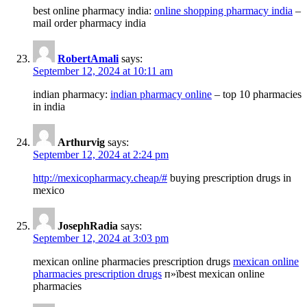
best online pharmacy india:
online shopping pharmacy india
–
mail order pharmacy india
RobertAmali
says:
September 12, 2024 at 10:11 am
indian pharmacy:
indian pharmacy online
– top 10 pharmacies
in india
Arthurvig
says:
September 12, 2024 at 2:24 pm
http://mexicopharmacy.cheap/#
buying prescription drugs in
mexico
JosephRadia
says:
September 12, 2024 at 3:03 pm
mexican online pharmacies prescription drugs
mexican online
pharmacies prescription drugs
п»їbest mexican online
pharmacies