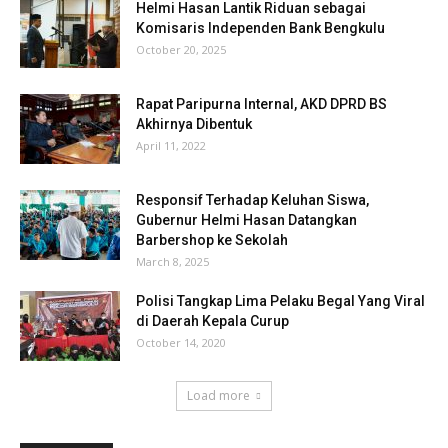
Helmi Hasan Lantik Riduan sebagai
Komisaris Independen Bank Bengkulu
October 20, 2025
Rapat Paripurna Internal, AKD DPRD BS
Akhirnya Dibentuk
April 11, 2022
Responsif Terhadap Keluhan Siswa,
Gubernur Helmi Hasan Datangkan
Barbershop ke Sekolah
March 8, 2025
Polisi Tangkap Lima Pelaku Begal Yang Viral
di Daerah Kepala Curup
October 14, 2020
Load more