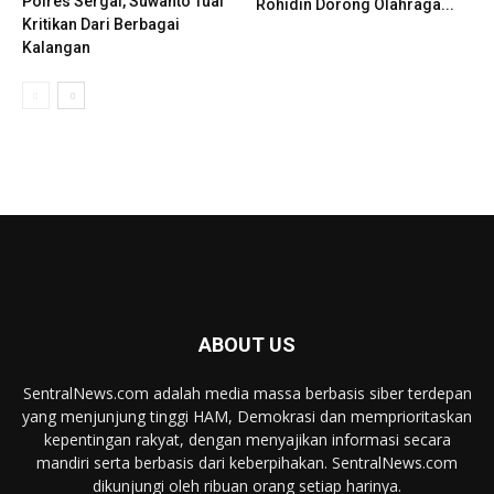
Polres Sergai, Suwanto Tuai
Rohidin Dorong Olahraga...
Kritikan Dari Berbagai
Kalangan
ABOUT US
SentralNews.com adalah media massa berbasis siber terdepan
yang menjunjung tinggi HAM, Demokrasi dan memprioritaskan
kepentingan rakyat, dengan menyajikan informasi secara
mandiri serta berbasis dari keberpihakan. SentralNews.com
dikunjungi oleh ribuan orang setiap harinya.