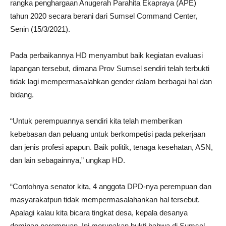
rangka penghargaan Anugerah Parahita Ekapraya (APE)
tahun 2020 secara berani dari Sumsel Command Center,
Senin (15/3/2021).
Pada perbaikannya HD menyambut baik kegiatan evaluasi
lapangan tersebut, dimana Prov Sumsel sendiri telah terbukti
tidak lagi mempermasalahkan gender dalam berbagai hal dan
bidang.
“Untuk perempuannya sendiri kita telah memberikan
kebebasan dan peluang untuk berkompetisi pada pekerjaan
dan jenis profesi apapun. Baik politik, tenaga kesehatan, ASN,
dan lain sebagainnya,” ungkap HD.
“Contohnya senator kita, 4 anggota DPD-nya perempuan dan
masyarakatpun tidak mempermasalahankan hal tersebut.
Apalagi kalau kita bicara tingkat desa, kepala desanya
dominan perempuan. Ini merupakan bukti bahwa di Sumsel,