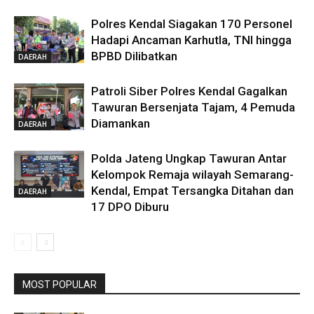
Polres Kendal Siagakan 170 Personel
Hadapi Ancaman Karhutla, TNI hingga
BPBD Dilibatkan
DAERAH
Patroli Siber Polres Kendal Gagalkan
Tawuran Bersenjata Tajam, 4 Pemuda
Diamankan
DAERAH
Polda Jateng Ungkap Tawuran Antar
Kelompok Remaja wilayah Semarang-
Kendal, Empat Tersangka Ditahan dan
DAERAH
17 DPO Diburu
MOST POPULAR