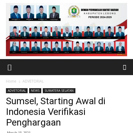
Home
ADVETORIAL
ADVETORIAL
NEWS
SUMATERA SELATAN
Sumsel, Starting Awal di
Indonesia Verifikasi
Penghargaan
March 15, 2021