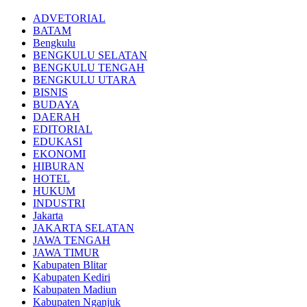
ADVETORIAL
BATAM
Bengkulu
BENGKULU SELATAN
BENGKULU TENGAH
BENGKULU UTARA
BISNIS
BUDAYA
DAERAH
EDITORIAL
EDUKASI
EKONOMI
HIBURAN
HOTEL
HUKUM
INDUSTRI
Jakarta
JAKARTA SELATAN
JAWA TENGAH
JAWA TIMUR
Kabupaten Blitar
Kabupaten Kediri
Kabupaten Madiun
Kabupaten Nganjuk