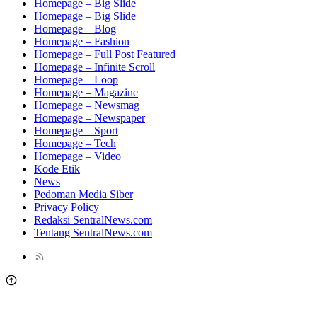
Homepage – Big Slide
Homepage – Big Slide
Homepage – Blog
Homepage – Fashion
Homepage – Full Post Featured
Homepage – Infinite Scroll
Homepage – Loop
Homepage – Magazine
Homepage – Newsmag
Homepage – Newspaper
Homepage – Sport
Homepage – Tech
Homepage – Video
Kode Etik
News
Pedoman Media Siber
Privacy Policy
Redaksi SentralNews.com
Tentang SentralNews.com