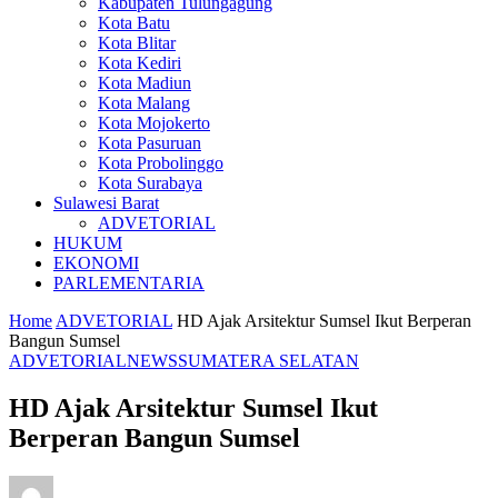
Kabupaten Tulungagung
Kota Batu
Kota Blitar
Kota Kediri
Kota Madiun
Kota Malang
Kota Mojokerto
Kota Pasuruan
Kota Probolinggo
Kota Surabaya
Sulawesi Barat
ADVETORIAL
HUKUM
EKONOMI
PARLEMENTARIA
Home
ADVETORIAL
HD Ajak Arsitektur Sumsel Ikut Berperan
Bangun Sumsel
ADVETORIAL
NEWS
SUMATERA SELATAN
HD Ajak Arsitektur Sumsel Ikut
Berperan Bangun Sumsel