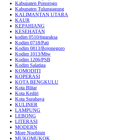
Kabupaten Ponorogo
Kabupaten Tulungagung
KALIMANTAN UTARA
KAUR
KEPAHIANG
KESEHATAN
kodim 0510/tigaraksa
Kodim 0718/Pati
Kodim 0813/Bojonegoro
Kodim 1013/Mtw
Kodim 1206/PSB
Kodim Salatiga
KOMODITI
KOPERASI
KOTA BENGKULU
Kota Blitar
Kota Kediri
Kota Surabaya
KULINER
LAMPUNG
LEBONG
LITERASI
MODERN
More Noobism
MUKOMUKOK