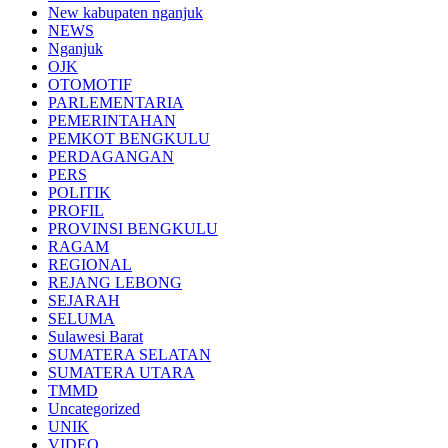
New kabupaten nganjuk
NEWS
Nganjuk
OJK
OTOMOTIF
PARLEMENTARIA
PEMERINTAHAN
PEMKOT BENGKULU
PERDAGANGAN
PERS
POLITIK
PROFIL
PROVINSI BENGKULU
RAGAM
REGIONAL
REJANG LEBONG
SEJARAH
SELUMA
Sulawesi Barat
SUMATERA SELATAN
SUMATERA UTARA
TMMD
Uncategorized
UNIK
VIDEO