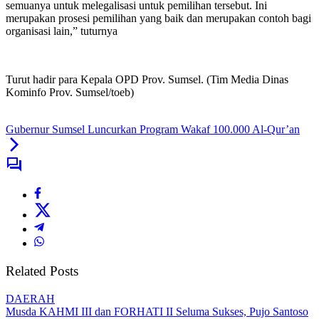
semuanya untuk melegalisasi untuk pemilihan tersebut. Ini
merupakan prosesi pemilihan yang baik dan merupakan contoh bagi
organisasi lain,” tuturnya
Turut hadir para Kepala OPD Prov. Sumsel. (Tim Media Dinas
Kominfo Prov. Sumsel/toeb)
Gubernur Sumsel Luncurkan Program Wakaf 100.000 Al-Qur’an
Related Posts
DAERAH
Musda KAHMI III dan FORHATI II Seluma Sukses, Pujo Santoso