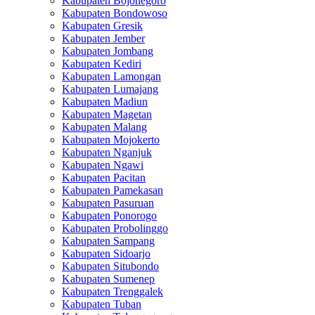
Kabupaten Bojonegoro
Kabupaten Bondowoso
Kabupaten Gresik
Kabupaten Jember
Kabupaten Jombang
Kabupaten Kediri
Kabupaten Lamongan
Kabupaten Lumajang
Kabupaten Madiun
Kabupaten Magetan
Kabupaten Malang
Kabupaten Mojokerto
Kabupaten Nganjuk
Kabupaten Ngawi
Kabupaten Pacitan
Kabupaten Pamekasan
Kabupaten Pasuruan
Kabupaten Ponorogo
Kabupaten Probolinggo
Kabupaten Sampang
Kabupaten Sidoarjo
Kabupaten Situbondo
Kabupaten Sumenep
Kabupaten Trenggalek
Kabupaten Tuban