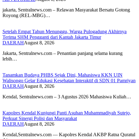
‎jakarta, Sentralnews.com – Relawan Masyarakat Bersatu Gotong
Royong (REL-MBG)…
Setelah Empat Tahun Menunggu, Warga Pulogadung Akhirnya
Terima SHM Pengganti dari Kantah Jakarta Timur
DAERAH
August 8, 2026
Jakarta, Sentralnews.com – Penantian panjang selama kurang
lebih…
Tanamkan Budaya PHBS Sejak Dini, Mahasiswa KKN UIN
Walisongo Gelar Edukasi Kesehatan Interaktif di SDN 01 Pamriyan
DAERAH
August 8, 2026
​Kendal, Sentralnews.com – 3 Agustus 2026 Mahasiswa Kuliah…
Kapolres Kendal Kunjungi Panti Asuhan Muhammadiyah Sutejo,
Perkuat Sinergi Polisi dan Masyarakat
DAERAH
August 8, 2026
Kendal,Sentralnews.com — Kapolres Kendal AKBP Ratna Quratul