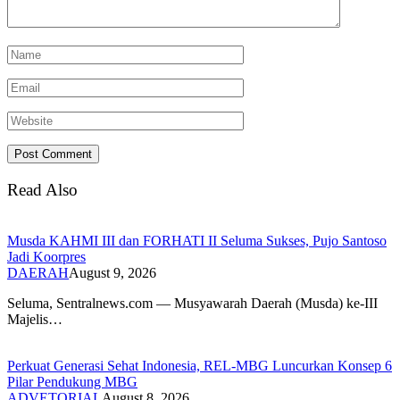
Read Also
Musda KAHMI III dan FORHATI II Seluma Sukses, Pujo Santoso
Jadi Koorpres
DAERAH
August 9, 2026
Seluma, Sentralnews.com — Musyawarah Daerah (Musda) ke-III
Majelis…
Perkuat Generasi Sehat Indonesia, REL-MBG Luncurkan Konsep 6
Pilar Pendukung MBG
ADVETORIAL
August 8, 2026