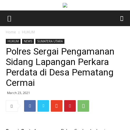
Home
HUKUM
HUKUM
NEWS
SUMATERA UTARA
Polres Sergai Pengamanan
Sidang Lapangan Perkara
Perdata di Desa Pematang
Cermai
March 23, 2021