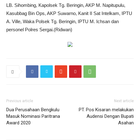
LB. Sihombing, Kapolsek Tg. Beringin, AKP M. Napitupulu,
Kasubbag Bin Ops, AKP Suwarno, Kanit II Sat Intelkam, IPTU
A. Ville, Waka Polsek Tg. Beringin, IPTU M. Ichsan dan
personel Polres Sergai.(Ridwan)
Previous article
Next article
Dua Perusahaan Bengkulu
PT. Pos Kisaran melakukan
Masuk Nominasi Paritrana
Audensi Dengan Bupati
Award 2020
Asahan