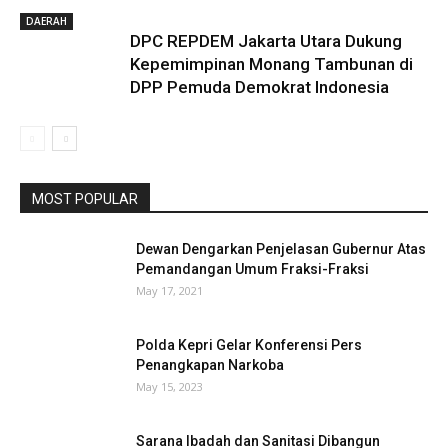
DAERAH
DPC REPDEM Jakarta Utara Dukung
Kepemimpinan Monang Tambunan di
DPP Pemuda Demokrat Indonesia
MOST POPULAR
Dewan Dengarkan Penjelasan Gubernur Atas
Pemandangan Umum Fraksi-Fraksi
May 17, 2021
Polda Kepri Gelar Konferensi Pers
Penangkapan Narkoba
May 15, 2023
Sarana Ibadah dan Sanitasi Dibangun