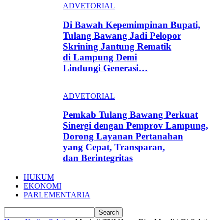
ADVETORIAL
Di Bawah Kepemimpinan Bupati,
Tulang Bawang Jadi Pelopor
Skrining Jantung Rematik
di Lampung Demi
Lindungi Generasi…
ADVETORIAL
Pemkab Tulang Bawang Perkuat
Sinergi dengan Pemprov Lampung,
Dorong Layanan Pertanahan
yang Cepat, Transparan,
dan Berintegritas
HUKUM
EKONOMI
PARLEMENTARIA