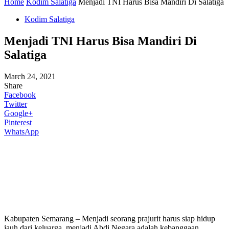
Home
Kodim Salatiga
Menjadi TNI Harus Bisa Mandiri Di Salatiga
Kodim Salatiga
Menjadi TNI Harus Bisa Mandiri Di
Salatiga
March 24, 2021
Share
Facebook
Twitter
Google+
Pinterest
WhatsApp
Kabupaten Semarang – Menjadi seorang prajurit harus siap hidup
jauh dari keluarga, menjadi Abdi Negara adalah kebanggaan