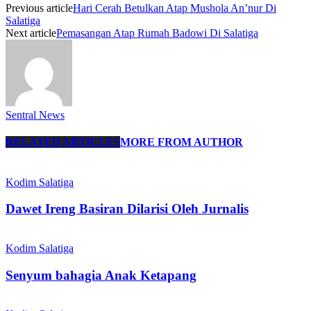
Previous article
Hari Cerah Betulkan Atap Mushola An’nur Di
Salatiga
Next article
Pemasangan Atap Rumah Badowi Di Salatiga
Sentral News
RELATED ARTICLES
MORE FROM AUTHOR
Kodim Salatiga
Dawet Ireng Basiran Dilarisi Oleh Jurnalis
Kodim Salatiga
Senyum bahagia Anak Ketapang