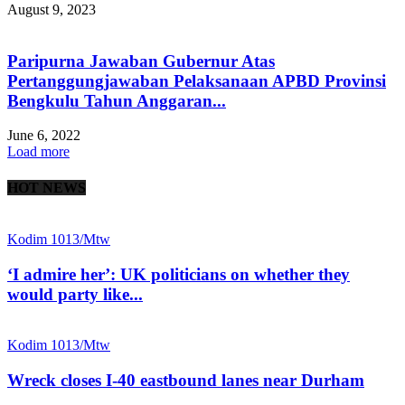
August 9, 2023
Paripurna Jawaban Gubernur Atas
Pertanggungjawaban Pelaksanaan APBD Provinsi
Bengkulu Tahun Anggaran...
June 6, 2022
Load more
HOT NEWS
Kodim 1013/Mtw
‘I admire her’: UK politicians on whether they
would party like...
Kodim 1013/Mtw
Wreck closes I-40 eastbound lanes near Durham