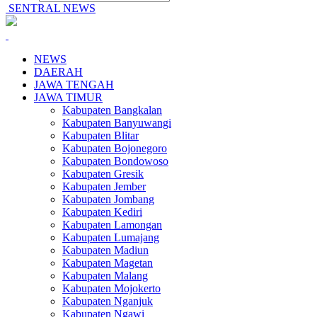
SENTRAL NEWS
NEWS
DAERAH
JAWA TENGAH
JAWA TIMUR
Kabupaten Bangkalan
Kabupaten Banyuwangi
Kabupaten Blitar
Kabupaten Bojonegoro
Kabupaten Bondowoso
Kabupaten Gresik
Kabupaten Jember
Kabupaten Jombang
Kabupaten Kediri
Kabupaten Lamongan
Kabupaten Lumajang
Kabupaten Madiun
Kabupaten Magetan
Kabupaten Malang
Kabupaten Mojokerto
Kabupaten Nganjuk
Kabupaten Ngawi