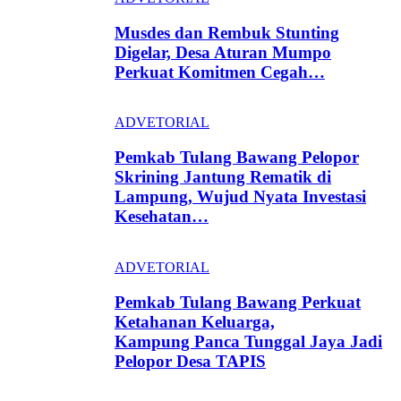
Musdes dan Rembuk Stunting
Digelar, Desa Aturan Mumpo
Perkuat Komitmen Cegah…
ADVETORIAL
Pemkab Tulang Bawang Pelopor
Skrining Jantung Rematik di
Lampung, Wujud Nyata Investasi
Kesehatan…
ADVETORIAL
Pemkab Tulang Bawang Perkuat
Ketahanan Keluarga,
Kampung Panca Tunggal Jaya Jadi
Pelopor Desa TAPIS