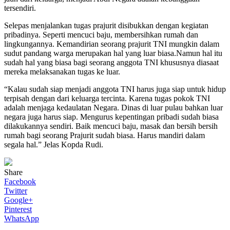
tersendiri.
Selepas menjalankan tugas prajurit disibukkan dengan kegiatan
pribadinya. Seperti mencuci baju, membersihkan rumah dan
lingkungannya. Kemandirian seorang prajurit TNI mungkin dalam
sudut pandang warga merupakan hal yang luar biasa.Namun hal itu
sudah hal yang biasa bagi seorang anggota TNI khususnya diasaat
mereka melaksanakan tugas ke luar.
“Kalau sudah siap menjadi anggota TNI harus juga siap untuk hidup
terpisah dengan dari keluarga tercinta. Karena tugas pokok TNI
adalah menjaga kedaulatan Negara. Dinas di luar pulau bahkan luar
negara juga harus siap. Mengurus kepentingan pribadi sudah biasa
dilakukannya sendiri. Baik mencuci baju, masak dan bersih bersih
rumah bagi seorang Prajurit sudah biasa. Harus mandiri dalam
segala hal.” Jelas Kopda Rudi.
Share
Facebook
Twitter
Google+
Pinterest
WhatsApp