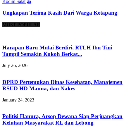
Kodim Salatiga
Ungkapan Terima Kasih Dari Warga Ketapang
MOST POPULAR
Harapan Baru Mulai Berdiri, RTLH Ibu Tini
Tampil Semakin Kokoh Berkat...
July 26, 2026
DPRD Pertemukan Dinas Kesehatan, Manajemen
RSUD HD Manna, dan Nakes
January 24, 2023
Politisi Hanura, Arsop Dewana Siap Perjuangkan
Keluhan Masyarakat RL dan Lebong