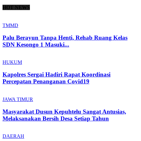
HOT NEWS
TMMD
Palu Berayun Tanpa Henti, Rehab Ruang Kelas
SDN Kesongo 1 Masuki...
HUKUM
Kapolres Sergai Hadiri Rapat Koordinasi
Percepatan Penanganan Covid19
JAWA TIMUR
Masyarakat Dusun Kepuhtelu Sangat Antusias,
Melaksanakan Bersih Desa Setiap Tahun
DAERAH