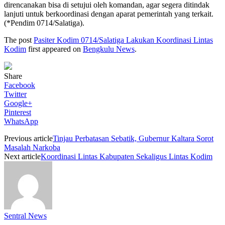
direncanakan bisa di setujui oleh komandan, agar segera ditindak
lanjuti untuk berkoordinasi dengan aparat pemerintah yang terkait.
(*Pendim 0714/Salatiga).
The post
Pasiter Kodim 0714/Salatiga Lakukan Koordinasi Lintas
Kodim
first appeared on
Bengkulu News
.
Share
Facebook
Twitter
Google+
Pinterest
WhatsApp
Previous article
Tinjau Perbatasan Sebatik, Gubernur Kaltara Sorot
Masalah Narkoba
Next article
Koordinasi Lintas Kabupaten Sekaligus Lintas Kodim
Sentral News