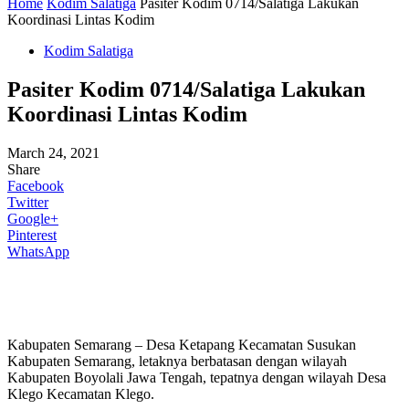
Home
Kodim Salatiga
Pasiter Kodim 0714/Salatiga Lakukan
Koordinasi Lintas Kodim
Kodim Salatiga
Pasiter Kodim 0714/Salatiga Lakukan
Koordinasi Lintas Kodim
March 24, 2021
Share
Facebook
Twitter
Google+
Pinterest
WhatsApp
Kabupaten Semarang – Desa Ketapang Kecamatan Susukan
Kabupaten Semarang, letaknya berbatasan dengan wilayah
Kabupaten Boyolali Jawa Tengah, tepatnya dengan wilayah Desa
Klego Kecamatan Klego.