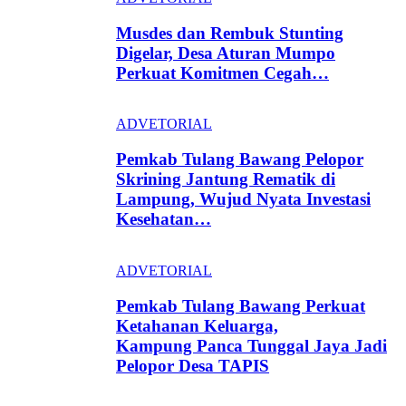
Musdes dan Rembuk Stunting
Digelar, Desa Aturan Mumpo
Perkuat Komitmen Cegah…
ADVETORIAL
Pemkab Tulang Bawang Pelopor
Skrining Jantung Rematik di
Lampung, Wujud Nyata Investasi
Kesehatan…
ADVETORIAL
Pemkab Tulang Bawang Perkuat
Ketahanan Keluarga,
Kampung Panca Tunggal Jaya Jadi
Pelopor Desa TAPIS