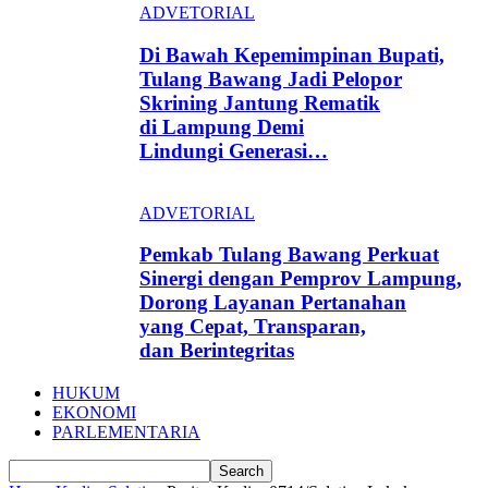
ADVETORIAL
Di Bawah Kepemimpinan Bupati,
Tulang Bawang Jadi Pelopor
Skrining Jantung Rematik
di Lampung Demi
Lindungi Generasi…
ADVETORIAL
Pemkab Tulang Bawang Perkuat
Sinergi dengan Pemprov Lampung,
Dorong Layanan Pertanahan
yang Cepat, Transparan,
dan Berintegritas
HUKUM
EKONOMI
PARLEMENTARIA