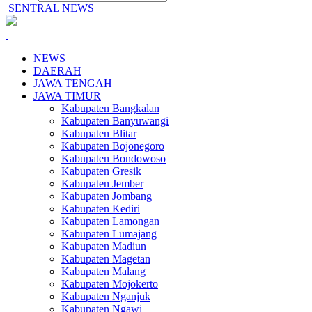
SENTRAL NEWS
NEWS
DAERAH
JAWA TENGAH
JAWA TIMUR
Kabupaten Bangkalan
Kabupaten Banyuwangi
Kabupaten Blitar
Kabupaten Bojonegoro
Kabupaten Bondowoso
Kabupaten Gresik
Kabupaten Jember
Kabupaten Jombang
Kabupaten Kediri
Kabupaten Lamongan
Kabupaten Lumajang
Kabupaten Madiun
Kabupaten Magetan
Kabupaten Malang
Kabupaten Mojokerto
Kabupaten Nganjuk
Kabupaten Ngawi