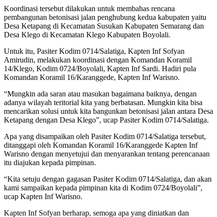
Koordinasi tersebut dilakukan untuk membahas rencana
pembangunan betonisasi jalan penghubung kedua kabupaten yaitu
Desa Ketapang di Kecamatan Susukan Kabupaten Semarang dan
Desa Klego di Kecamatan Klego Kabupaten Boyolali.
Untuk itu, Pasiter Kodim 0714/Salatiga, Kapten Inf Sofyan
Amirudin, melakukan koordinasi dengan Komandan Koramil
14/Klego, Kodim 0724/Boyolali, Kapten Inf Sardi. Hadiri pula
Komandan Koramil 16/Karanggede, Kapten Inf Warisno.
“Mungkin ada saran atau masukan bagaimana baiknya, dengan
adanya wilayah teritorial kita yang berbatasan. Mungkin kita bisa
mencarikan solusi untuk kita bangunkan betonisasi jalan antara Desa
Ketapang dengan Desa Klego”, ucap Pasiter Kodim 0714/Salatiga.
Apa yang disampaikan oleh Pasiter Kodim 0714/Salatiga tersebut,
ditanggapi oleh Komandan Koramil 16/Karanggede Kapten Inf
Warisno dengan menyetujui dan menyarankan tentang perencanaan
itu diajukan kepada pimpinan.
“Kita setuju dengan gagasan Pasiter Kodim 0714/Salatiga, dan akan
kami sampaikan kepada pimpinan kita di Kodim 0724/Boyolali”,
ucap Kapten Inf Warisno.
Kapten Inf Sofyan berharap, semoga apa yang diniatkan dan