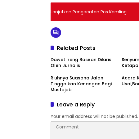
Lanjutkan Pengecatan Pos Kamling
Related Posts
Dawet Ireng Basiran Dilarisi
Senyum
Oleh Jurnalis
Ketapa
Riuhnya Suasana Jalan
Acara 
Tinggalkan Kenangan Bagi
Usai,Bo
Mustajab
Leave a Reply
Your email address will not be published.