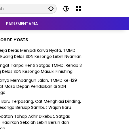
PARLEMENTARIA
cent Posts
Kerja Keras Menjadi Karya Nyata, TMMD
 Ruang Kelas SDN Kesongo Lebih Nyaman
gat Tanpa Henti Satgas TMMD, Rehab 3
 Kelas SDN Kesongo Masuki Finishing
anya Membangun Jalan, TMMD Ke-129
at Masa Depan Pendidikan di SDN
ngo
 Baru Terpasang, Cat Menghiasi Dinding,
esongo Bersiap Sambut Wajah Baru
catan Tahap Akhir Dikebut, Satgas
Hadirkan Sekolah Lebih Bersih dan
an