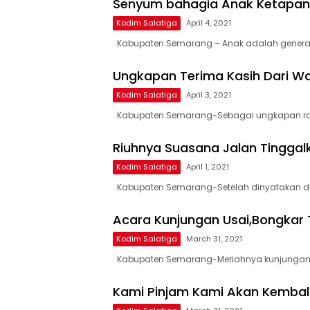
Senyum bahagia Anak Ketapa
Kodim Salatiga
April 4, 2021
Kabupaten Semarang – Anak adalah generas
Ungkapan Terima Kasih Dari W
Kodim Salatiga
April 3, 2021
Kabupaten Semarang-Sebagai ungkapan ras
Riuhnya Suasana Jalan Tingga
Kodim Salatiga
April 1, 2021
Kabupaten Semarang-Setelah dinyatakan di 
Acara Kunjungan Usai,Bongkar 
Kodim Salatiga
March 31, 2021
Kabupaten Semarang-Meriahnya kunjungan 
Kami Pinjam Kami Akan Kembal