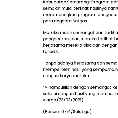
Kabupaten Semarang-Program penge
semakin mulai terlihat hasilnya na
merampungkan program pengecoran 
para anggota Satgas.
Mereka masih semangat dan terlihat
pengecoran jalan,mereka terlihat b
kerjasama mereka bisa dan dengan
terbaik.
Tanpa adanya kerjasama dan seman
memperoleh hasil yang sempurna,m
dengan karya mereka.
“Alhamdulillah dengan semangat kerj
selesai dengan hasil yang memuask
warga.(23/03/2021)
(Pendim 0714/Salatiga)