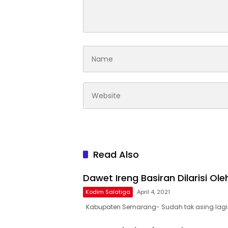
Read Also
Dawet Ireng Basiran Dilarisi Ole
Kodim Salatiga
April 4, 2021
Kabupaten Semarang- Sudah tak asing lagi