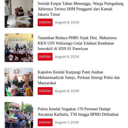
Setelah Empat Tahun Menunggu, Warga Pulogadung
Akhirnya Terima SHM Pengganti dari Kantah
Jakarta Timur
DAERAH
August 8, 2026
Tanamkan Budaya PHBS Sejak Dini, Mahasiswa
KKN UIN Walisongo Gelar Edukasi Kesehatan
Interaktif di SDN 01 Pamriyan
DAERAH
August 8, 2026
Kapolres Kendal Kunjungi Panti Asuhan
Muhammadiyah Sutejo, Perkuat Sinergi Polisi dan
Masyarakat
DAERAH
August 8, 2026
Polres Kendal Siagakan 170 Personel Hadapi
Ancaman Karhutla, TNI hingga BPBD Dilibatkan
DAERAH
August 7, 2026