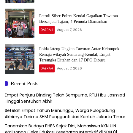
Patroli Siber Polres Kendal Gagalkan Tawuran
Bersenjata Tajam, 4 Pemuda Diamankan
DAERAH
August 7, 2026
Polda Jateng Ungkap Tawuran Antar Kelompok
Remaja wilayah Semarang-Kendal, Empat
Tersangka Ditahan dan 17 DPO Diburu
DAERAH
August 7, 2026
Recent Posts
Empat Penjuru Dinding Telah Sempurna, RTLH Ibu Jasmiati
Tinggal Sentuhan Akhir
Setelah Empat Tahun Menunggu, Warga Pulogadung
Akhirnya Terima SHM Pengganti dari Kantah Jakarta Timur
Tanamkan Budaya PHBS Sejak Dini, Mahasiswa KKN UIN
Walisongo Gelar Edukasi Kesehatan Interaktif di SDN 01