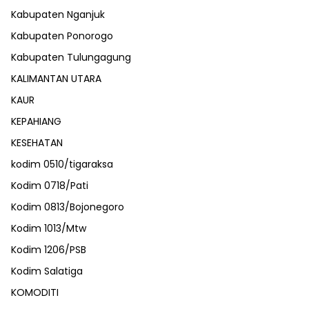
Kabupaten Nganjuk
Kabupaten Ponorogo
Kabupaten Tulungagung
KALIMANTAN UTARA
KAUR
KEPAHIANG
KESEHATAN
kodim 0510/tigaraksa
Kodim 0718/Pati
Kodim 0813/Bojonegoro
Kodim 1013/Mtw
Kodim 1206/PSB
Kodim Salatiga
KOMODITI