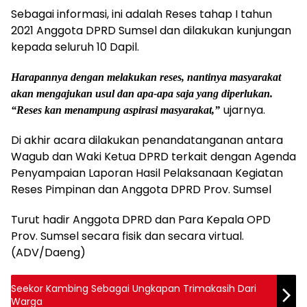
Sebagai informasi, ini adalah Reses tahap I tahun
2021 Anggota DPRD Sumsel dan dilakukan kunjungan
kepada seluruh 10 Dapil.
Harapannya dengan melakukan reses, nantinya masyarakat
akan mengajukan usul dan apa-apa saja yang diperlukan.
ujarnya.
“Reses kan menampung aspirasi masyarakat,”
Di akhir acara dilakukan penandatanganan antara
Wagub dan Waki Ketua DPRD terkait dengan Agenda
Penyampaian Laporan Hasil Pelaksanaan Kegiatan
Reses Pimpinan dan Anggota DPRD Prov. Sumsel
Turut hadir Anggota DPRD dan Para Kepala OPD
Prov. Sumsel secara fisik dan secara virtual.
(ADV/Daeng)
Seekor Kambing Sebagai Ungkapan Trimakasih Dari
Warga