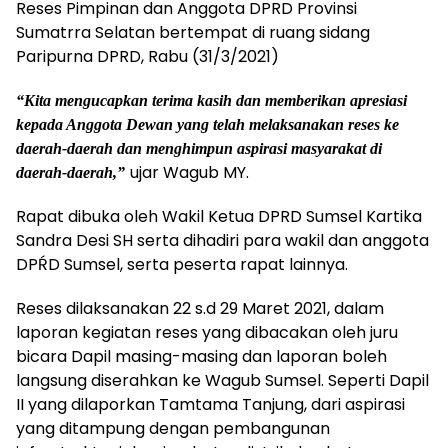
Reses Pimpinan dan Anggota DPRD Provinsi
Sumatrra Selatan bertempat di ruang sidang
Paripurna DPRD, Rabu (31/3/2021)
“Kita mengucapkan terima kasih dan memberikan apresiasi
kepada Anggota Dewan yang telah melaksanakan reses ke
daerah-daerah dan menghimpun aspirasi masyarakat di
ujar Wagub MY.
daerah-daerah,”
Rapat dibuka oleh Wakil Ketua DPRD Sumsel Kartika
Sandra Desi SH serta dihadiri para wakil dan anggota
DPŔD Sumsel, serta peserta rapat lainnya.
Reses dilaksanakan 22 s.d 29 Maret 2021, dalam
laporan kegiatan reses yang dibacakan oleh juru
bicara Dapil masing-masing dan laporan boleh
langsung diserahkan ke Wagub Sumsel. Seperti Dapil
II yang dilaporkan Tamtama Tanjung, dari aspirasi
yang ditampung dengan pembangunan