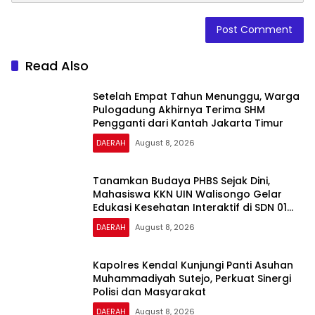
Read Also
Setelah Empat Tahun Menunggu, Warga
Pulogadung Akhirnya Terima SHM
Pengganti dari Kantah Jakarta Timur
DAERAH
August 8, 2026
Tanamkan Budaya PHBS Sejak Dini,
Mahasiswa KKN UIN Walisongo Gelar
Edukasi Kesehatan Interaktif di SDN 01
Pamriyan
DAERAH
August 8, 2026
Kapolres Kendal Kunjungi Panti Asuhan
Muhammadiyah Sutejo, Perkuat Sinergi
Polisi dan Masyarakat
DAERAH
August 8, 2026