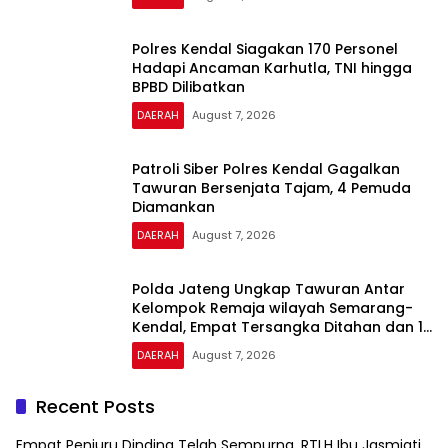
Polres Kendal Siagakan 170 Personel
Hadapi Ancaman Karhutla, TNI hingga
BPBD Dilibatkan
DAERAH
August 7, 2026
Patroli Siber Polres Kendal Gagalkan
Tawuran Bersenjata Tajam, 4 Pemuda
Diamankan
DAERAH
August 7, 2026
Polda Jateng Ungkap Tawuran Antar
Kelompok Remaja wilayah Semarang-
Kendal, Empat Tersangka Ditahan dan 17
DPO Diburu
DAERAH
August 7, 2026
Recent Posts
Empat Penjuru Dinding Telah Sempurna, RTLH Ibu Jasmiati