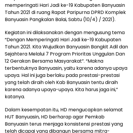
memperingati Hari Jadi ke-19 Kabupaten Banyuasin
Tahun 2021 di ruang Rapat Paripurna DPRD Komplek
Banyuasin Pangkalan Balai, Sabtu (10/4) / 2021).
Kegiatan ini dilaksanakan dengan mengusung tema
“Dengan Memperingati Hari Jadi ke-19 Kabupaten
Tahun 2021. Kita Wujudkan Banyuasin Bangkit Adil dan
Sejahtera Melalui 7 Program Prioritas Unggulan Dan
12 Gerakan Bersama Masyarakat”.
“Makna
terbentuknya Banyuasin, yaitu karena adanya upaya
upaya. Hal ini juga berlaku pada prestasi-prestasi
yang telah diraih oleh Kab Banyuasin tentu diraih
karena adanya upaya-upaya. Kita harus jaga ini,”
katanya.
Dalam kesempatan itu, HD mengucapkan selamat
HUT Banyuasin, HD berharap agar Pemkab
Banyuasin terus menjaga konsistensi prestasi yang
telah dicapai yang dibangun bersama mitra-