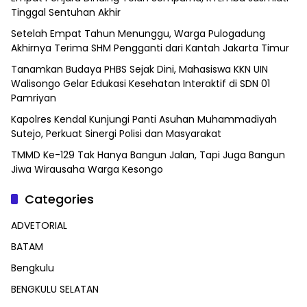
Tinggal Sentuhan Akhir
Setelah Empat Tahun Menunggu, Warga Pulogadung
Akhirnya Terima SHM Pengganti dari Kantah Jakarta Timur
Tanamkan Budaya PHBS Sejak Dini, Mahasiswa KKN UIN
Walisongo Gelar Edukasi Kesehatan Interaktif di SDN 01
Pamriyan
Kapolres Kendal Kunjungi Panti Asuhan Muhammadiyah
Sutejo, Perkuat Sinergi Polisi dan Masyarakat
TMMD Ke-129 Tak Hanya Bangun Jalan, Tapi Juga Bangun
Jiwa Wirausaha Warga Kesongo
Categories
ADVETORIAL
BATAM
Bengkulu
BENGKULU SELATAN