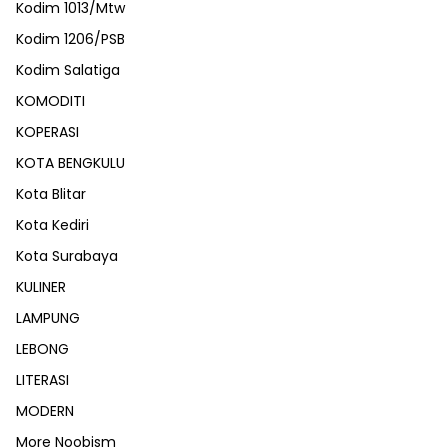
Kodim 1013/Mtw
Kodim 1206/PSB
Kodim Salatiga
KOMODITI
KOPERASI
KOTA BENGKULU
Kota Blitar
Kota Kediri
Kota Surabaya
KULINER
LAMPUNG
LEBONG
LITERASI
MODERN
More Noobism