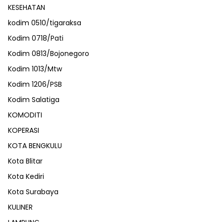
KESEHATAN
kodim 0510/tigaraksa
Kodim 0718/Pati
Kodim 0813/Bojonegoro
Kodim 1013/Mtw
Kodim 1206/PSB
Kodim Salatiga
KOMODITI
KOPERASI
KOTA BENGKULU
Kota Blitar
Kota Kediri
Kota Surabaya
KULINER