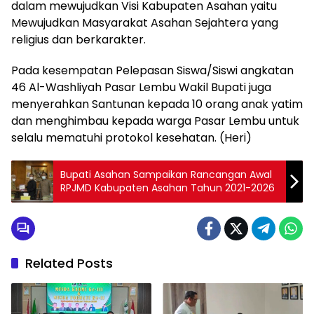
dalam mewujudkan Visi Kabupaten Asahan yaitu
Mewujudkan Masyarakat Asahan Sejahtera yang
religius dan berkarakter.
Pada kesempatan Pelepasan Siswa/Siswi angkatan
46 Al-Washliyah Pasar Lembu Wakil Bupati juga
menyerahkan Santunan kepada 10 orang anak yatim
dan menghimbau kepada warga Pasar Lembu untuk
selalu mematuhi protokol kesehatan. (Heri)
Bupati Asahan Sampaikan Rancangan Awal
RPJMD Kabupaten Asahan Tahun 2021-2026
Related Posts