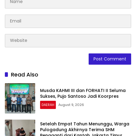
Read Also
Musda KAHMI III dan FORHATI II Seluma
Sukses, Pujo Santoso Jadi Koorpres
DAERAH
August 9, 2026
Setelah Empat Tahun Menunggu, Warga
Pulogadung Akhirnya Terima SHM
Pengganti dari Kantah Jakarta Timur