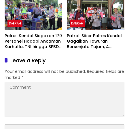
DAERAH
DAERAH
Polres Kendal Siagakan 170
Patroli Siber Polres Kendal
Personel Hadapi Ancaman
Gagalkan Tawuran
Karhutla, TNI hingga BPBD
Bersenjata Tajam, 4
Dilibatkan
Pemuda Diamankan
Leave a Reply
Your email address will not be published.
Required fields are
marked
*