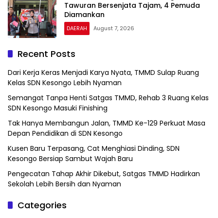
Tawuran Bersenjata Tajam, 4 Pemuda
Diamankan
DAERAH
August 7, 2026
Recent Posts
Dari Kerja Keras Menjadi Karya Nyata, TMMD Sulap Ruang
Kelas SDN Kesongo Lebih Nyaman
Semangat Tanpa Henti Satgas TMMD, Rehab 3 Ruang Kelas
SDN Kesongo Masuki Finishing
Tak Hanya Membangun Jalan, TMMD Ke-129 Perkuat Masa
Depan Pendidikan di SDN Kesongo
Kusen Baru Terpasang, Cat Menghiasi Dinding, SDN
Kesongo Bersiap Sambut Wajah Baru
Pengecatan Tahap Akhir Dikebut, Satgas TMMD Hadirkan
Sekolah Lebih Bersih dan Nyaman
Categories