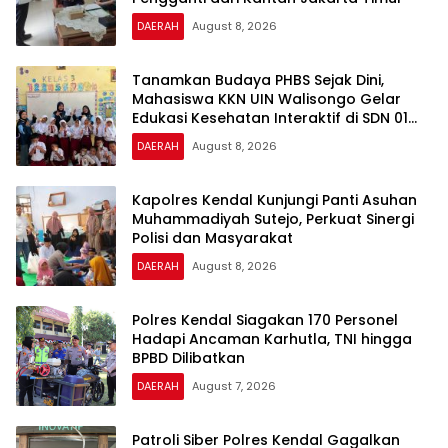
DAERAH
August 8, 2026
Tanamkan Budaya PHBS Sejak Dini,
Mahasiswa KKN UIN Walisongo Gelar
Edukasi Kesehatan Interaktif di SDN 01
Pamriyan
DAERAH
August 8, 2026
Kapolres Kendal Kunjungi Panti Asuhan
Muhammadiyah Sutejo, Perkuat Sinergi
Polisi dan Masyarakat
DAERAH
August 8, 2026
Polres Kendal Siagakan 170 Personel
Hadapi Ancaman Karhutla, TNI hingga
BPBD Dilibatkan
DAERAH
August 7, 2026
Patroli Siber Polres Kendal Gagalkan