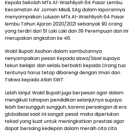
Kepala Sekolah MTs Al-Washliyah 64 Pasar Lembu
Kecamatan Air Joman Misdi, SAg dalam laporannya
menyampaikan Lulusan MTs Al-Washliyah 64 Pasar
lembu Tahun Ajaran 2020/2021 sebanyak 90 orang
yang terdiri dari 51 Laki Laki dan 39 Perempuan dan ini
merupakan angkatan ke 46.
Wakil Bupati Asahan dalam sambutannya
nenyampaikan pesan Kepada siswa/Siswi supaya
tekun belajar dan selalu berbakti kepada Orang tua
tentunya harus tetap dibarengi dengan Iman dan
Takwa kepada Allah SWT.
Lebih lanjut Wakil Bupati juga berpesan agar dalam
mengikuti tahapan pendidikan selanjutnya supaya
lebih bersungguh sungguh, karena persaingan di era
globalisasi saat ini sangat pesat maka diperlukan
tekad yang kuat untuk meningkatkan prestasi agar
dapat bersaing kedepan dalam meraih cita cita