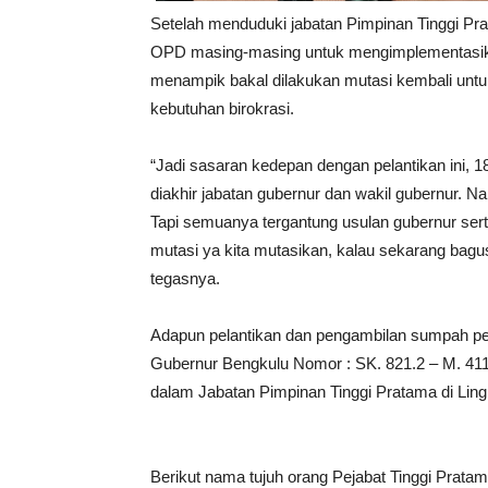
Setelah menduduki jabatan Pimpinan Tinggi P
OPD masing-masing untuk mengimplementasikan
menampik bakal dilakukan mutasi kembali untuk
kebutuhan birokrasi.
“Jadi sasaran kedepan dengan pelantikan ini, 
diakhir jabatan gubernur dan wakil gubernur. N
Tapi semuanya tergantung usulan gubernur se
mutasi ya kita mutasikan, kalau sekarang bagus 
tegasnya.
Adapun pelantikan dan pengambilan sumpah pe
Gubernur Bengkulu Nomor : SK. 821.2 – M. 41
dalam Jabatan Pimpinan Tinggi Pratama di Lin
Berikut nama tujuh orang Pejabat Tinggi Pratama