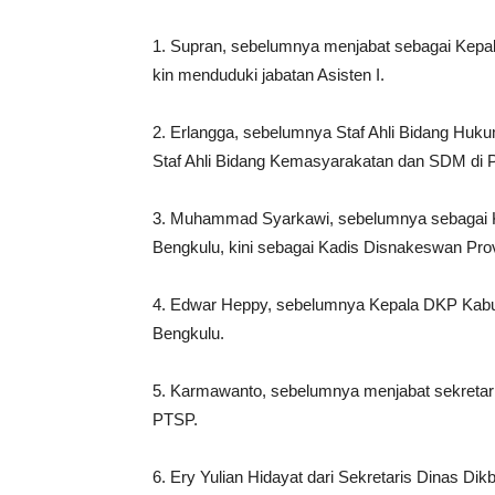
1. Supran, sebelumnya menjabat sebagai Kepa
kin menduduki jabatan Asisten I.
2. Erlangga, sebelumnya Staf Ahli Bidang Huku
Staf Ahli Bidang Kemasyarakatan dan SDM di 
3. Muhammad Syarkawi, sebelumnya sebagai 
Bengkulu, kini sebagai Kadis Disnakeswan Prov
4. Edwar Heppy, sebelumnya Kepala DKP Kabupa
Bengkulu.
5. Karmawanto, sebelumnya menjabat sekretari
PTSP.
6. Ery Yulian Hidayat dari Sekretaris Dinas Dik