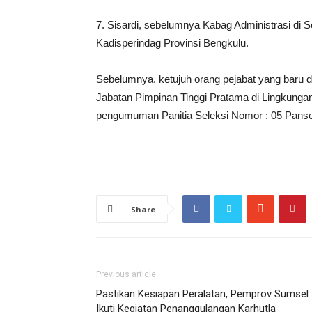
7. Sisardi, sebelumnya Kabag Administrasi di S
Kadisperindag Provinsi Bengkulu.
Sebelumnya, ketujuh orang pejabat yang baru dil
Jabatan Pimpinan Tinggi Pratama di Lingkunga
pengumuman Panitia Seleksi Nomor : 05 Pans
Share
Previous article
Pastikan Kesiapan Peralatan, Pemprov Sumsel
Ikuti Kegiatan Penanggulangan Karhutla