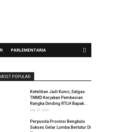
I
PARLEMENTARIA
MOST POPULAR
Ketelitian Jadi Kunci, Satgas
TMMD Kerjakan Pembesian
Rangka Dinding RTLH Bapak...
July 29, 2026
Perpusda Provinsi Bengkulu
Sukses Gelar Lomba Bertutur Di