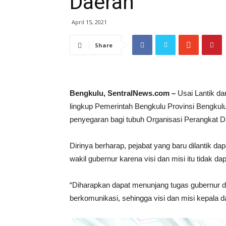
Daerah
April 15, 2021
Share
Bengkulu, SentralNews.com –
Usai Lantik da
lingkup Pemerintah Bengkulu Provinsi Bengkul
penyegaran bagi tubuh Organisasi Perangkat Da
Dirinya berharap, pejabat yang baru dilantik d
wakil gubernur karena visi dan misi itu tidak da
“Diharapkan dapat menunjang tugas gubernur da
berkomunikasi, sehingga visi dan misi kepala 