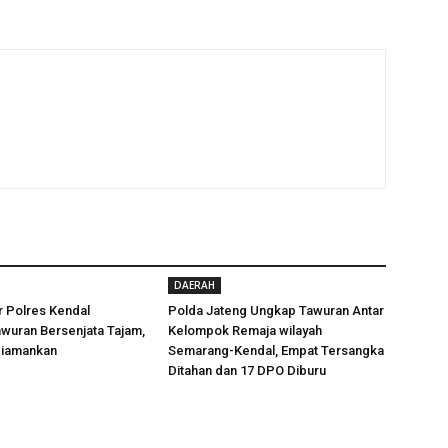
DAERAH
er Polres Kendal
Polda Jateng Ungkap Tawuran Antar
wuran Bersenjata Tajam,
Kelompok Remaja wilayah
Diamankan
Semarang-Kendal, Empat Tersangka
Ditahan dan 17 DPO Diburu