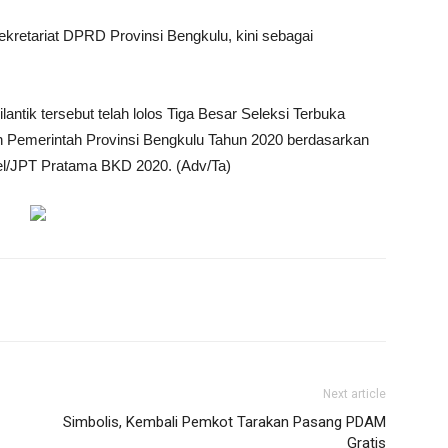
ekretariat DPRD Provinsi Bengkulu, kini sebagai
antik tersebut telah lolos Tiga Besar Seleksi Terbuka
n Pemerintah Provinsi Bengkulu Tahun 2020 berdasarkan
el/JPT Pratama BKD 2020. (Adv/Ta)
Next article
Simbolis, Kembali Pemkot Tarakan Pasang PDAM
Gratis