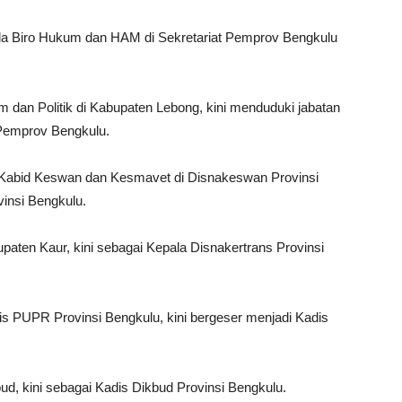
la Biro Hukum dan HAM di Sekretariat Pemprov Bengkulu
m dan Politik di Kabupaten Lebong, kini menduduki jabatan
Pemprov Bengkulu.
Kabid Keswan dan Kesmavet di Disnakeswan Provinsi
insi Bengkulu.
ten Kaur, kini sebagai Kepala Disnakertrans Provinsi
s PUPR Provinsi Bengkulu, kini bergeser menjadi Kadis
bud, kini sebagai Kadis Dikbud Provinsi Bengkulu.