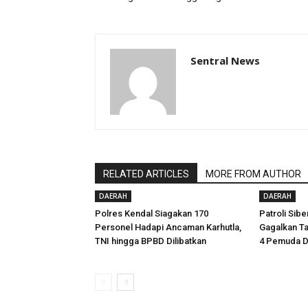
Sentral News
RELATED ARTICLES
MORE FROM AUTHOR
DAERAH
DAERAH
Polres Kendal Siagakan 170
Patroli Sib
Personel Hadapi Ancaman Karhutla,
Gagalkan Ta
TNI hingga BPBD Dilibatkan
4 Pemuda 