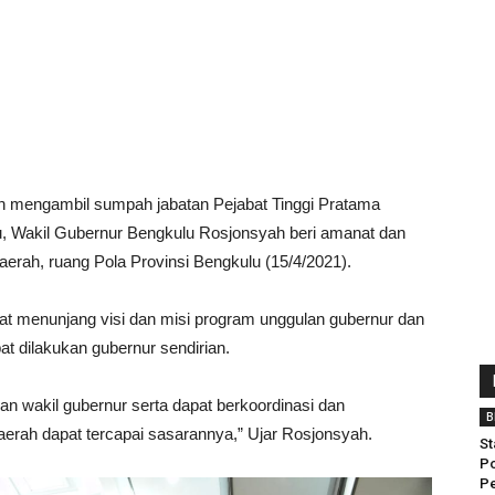
n mengambil sumpah jabatan Pejabat Tinggi Pratama
u, Wakil Gubernur Bengkulu Rosjonsyah beri amanat dan
erah, ruang Pola Provinsi Bengkulu (15/4/2021).
apat menunjang visi dan misi program unggulan gubernur dan
pat dilakukan gubernur sendirian.
n wakil gubernur serta dapat berkoordinasi dan
B
daerah dapat tercapai sasarannya,” Ujar Rosjonsyah.
St
Po
Pe