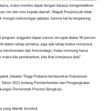
ratama, maka mereka dapat dengan leluasa mengendalikan
 visi dan misi kepala daerah. Wagub Rosjonsyah tidak
 mengisi kekosongan jabatan, karena hal itu tergantung
18 program unggulan dapat sukses tercapai diatas 90 persen
anti dalam tahap pertama, juga ada tahap kedua menyusul.
rta rekomendasi dari Kemendagri. Kalau memang harus
maka kita pertahankan, kita lihat kinerjanya dulu”
jabat Jabatan Tinggi Pratama berdasarkan Keputusan
1 Tahun 2021 tentang Pemberhentian dan Pengangkatan
gkungan Pemerintah Provinsi Bengkulu.
 yang dilantik tersebut,