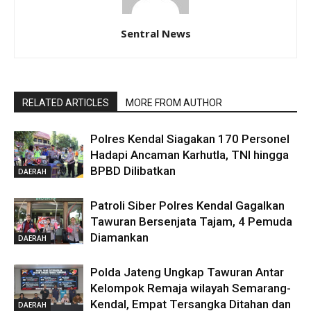
Sentral News
RELATED ARTICLES
MORE FROM AUTHOR
Polres Kendal Siagakan 170 Personel
Hadapi Ancaman Karhutla, TNI hingga
BPBD Dilibatkan
DAERAH
Patroli Siber Polres Kendal Gagalkan
Tawuran Bersenjata Tajam, 4 Pemuda
Diamankan
DAERAH
Polda Jateng Ungkap Tawuran Antar
Kelompok Remaja wilayah Semarang-
Kendal, Empat Tersangka Ditahan dan
DAERAH