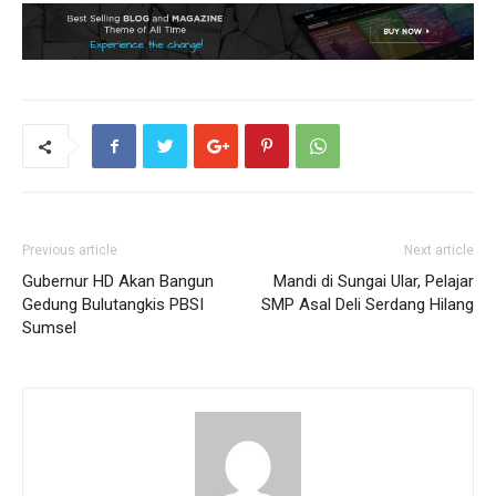
Previous article
Next article
Gubernur HD Akan Bangun
Mandi di Sungai Ular, Pelajar
Gedung Bulutangkis PBSI
SMP Asal Deli Serdang Hilang
Sumsel