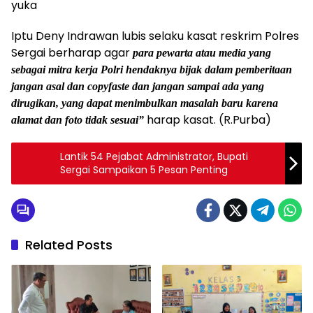
yuka
Iptu Deny Indrawan lubis selaku kasat reskrim Polres
Sergai berharap agar
para pewarta atau media yang
sebagai mitra kerja Polri hendaknya bijak dalam pemberitaan
jangan asal dan copyfaste dan jangan sampai ada yang
dirugikan, yang dapat menimbulkan masalah baru karena
harap kasat. (R.Purba)
alamat dan foto tidak sesuai”
Lantik 54 Pejabat Administrator, Bupati
Sergai Sampaikan 5 Pesan Penting
Related Posts