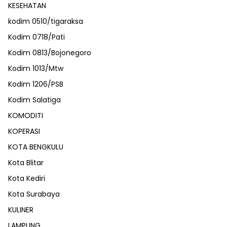
KESEHATAN
kodim 0510/tigaraksa
Kodim 0718/Pati
Kodim 0813/Bojonegoro
Kodim 1013/Mtw
Kodim 1206/PSB
Kodim Salatiga
KOMODITI
KOPERASI
KOTA BENGKULU
Kota Blitar
Kota Kediri
Kota Surabaya
KULINER
LAMPUNG