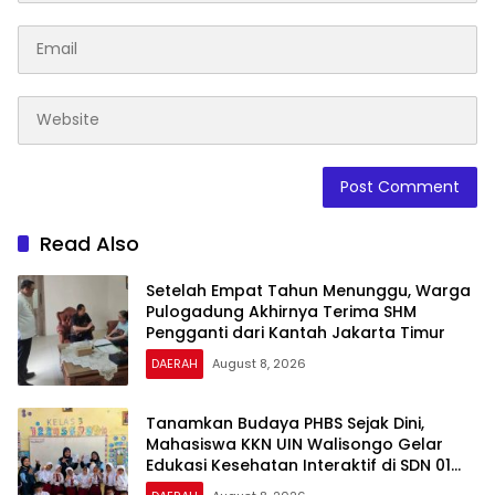
Read Also
Setelah Empat Tahun Menunggu, Warga
Pulogadung Akhirnya Terima SHM
Pengganti dari Kantah Jakarta Timur
DAERAH
August 8, 2026
Tanamkan Budaya PHBS Sejak Dini,
Mahasiswa KKN UIN Walisongo Gelar
Edukasi Kesehatan Interaktif di SDN 01
Pamriyan