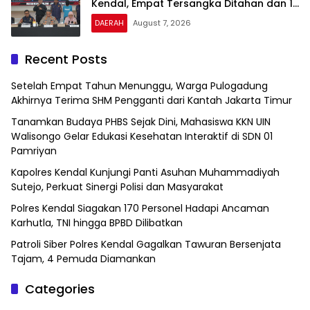
Kendal, Empat Tersangka Ditahan dan 17
DPO Diburu
DAERAH
August 7, 2026
Recent Posts
Setelah Empat Tahun Menunggu, Warga Pulogadung
Akhirnya Terima SHM Pengganti dari Kantah Jakarta Timur
Tanamkan Budaya PHBS Sejak Dini, Mahasiswa KKN UIN
Walisongo Gelar Edukasi Kesehatan Interaktif di SDN 01
Pamriyan
Kapolres Kendal Kunjungi Panti Asuhan Muhammadiyah
Sutejo, Perkuat Sinergi Polisi dan Masyarakat
Polres Kendal Siagakan 170 Personel Hadapi Ancaman
Karhutla, TNI hingga BPBD Dilibatkan
Patroli Siber Polres Kendal Gagalkan Tawuran Bersenjata
Tajam, 4 Pemuda Diamankan
Categories