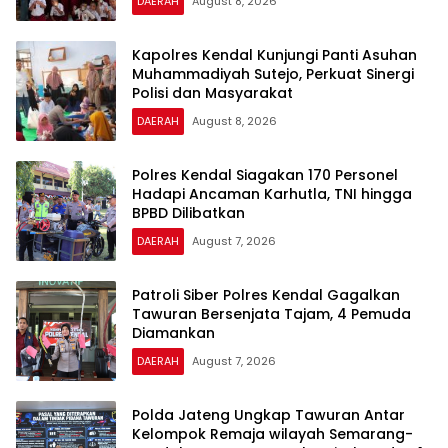
DAERAH
August 8, 2026
Kapolres Kendal Kunjungi Panti Asuhan
Muhammadiyah Sutejo, Perkuat Sinergi
Polisi dan Masyarakat
DAERAH
August 8, 2026
Polres Kendal Siagakan 170 Personel
Hadapi Ancaman Karhutla, TNI hingga
BPBD Dilibatkan
DAERAH
August 7, 2026
Patroli Siber Polres Kendal Gagalkan
Tawuran Bersenjata Tajam, 4 Pemuda
Diamankan
DAERAH
August 7, 2026
Polda Jateng Ungkap Tawuran Antar
Kelompok Remaja wilayah Semarang-