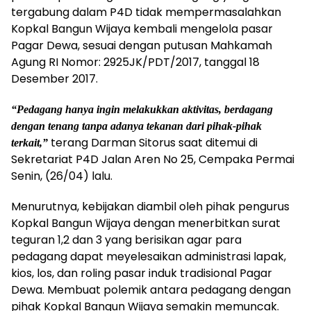
tergabung dalam P4D tidak mempermasalahkan
Kopkal Bangun Wijaya kembali mengelola pasar
Pagar Dewa, sesuai dengan putusan Mahkamah
Agung RI Nomor: 2925JK/PDT/2017, tanggal 18
Desember 2017.
“Pedagang hanya ingin melakukkan aktivitas, berdagang
dengan tenang tanpa adanya tekanan dari pihak-pihak
terang Darman Sitorus saat ditemui di
terkait,”
Sekretariat P4D Jalan Aren No 25, Cempaka Permai
Senin, (26/04) lalu.
Menurutnya, kebijakan diambil oleh pihak pengurus
Kopkal Bangun Wijaya dengan menerbitkan surat
teguran 1,2 dan 3 yang berisikan agar para
pedagang dapat meyelesaikan administrasi lapak,
kios, los, dan roling pasar induk tradisional Pagar
Dewa. Membuat polemik antara pedagang dengan
pihak Kopkal Bangun Wijaya semakin memuncak.