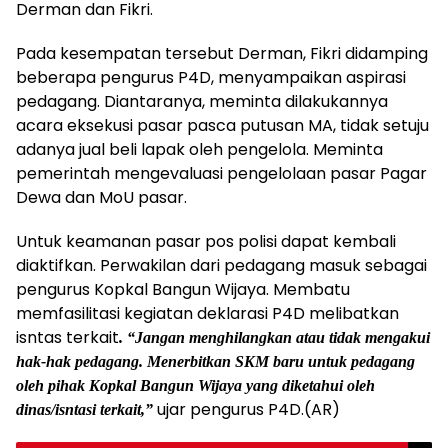
Derman dan Fikri.
Pada kesempatan tersebut Derman, Fikri didamping
beberapa pengurus P4D, menyampaikan aspirasi
pedagang. Diantaranya, meminta dilakukannya
acara eksekusi pasar pasca putusan MA, tidak setuju
adanya jual beli lapak oleh pengelola. Meminta
pemerintah mengevaluasi pengelolaan pasar Pagar
Dewa dan MoU pasar.
Untuk keamanan pasar pos polisi dapat kembali
diaktifkan. Perwakilan dari pedagang masuk sebagai
pengurus Kopkal Bangun Wijaya. Membatu
memfasilitasi kegiatan deklarasi P4D melibatkan
isntas terkait
. “Jangan menghilangkan atau tidak mengakui
hak-hak pedagang. Menerbitkan SKM baru untuk pedagang
oleh pihak Kopkal Bangun Wijaya yang diketahui oleh
ujar pengurus P4D.(AR)
dinas/isntasi terkait,”