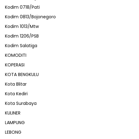
Kodim 0718/Pati
Kodim 0813/Bojonegoro
Kodim 1013/Mtw
Kodim 1206/PSB
Kodim Salatiga
KOMODITI
KOPERASI
KOTA BENGKULU
Kota Blitar
Kota Kediri
Kota Surabaya
KULINER
LAMPUNG
LEBONG