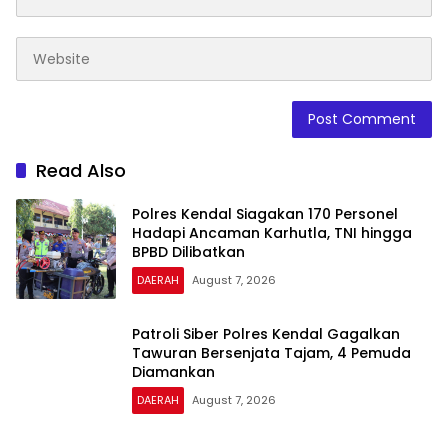
Read Also
Polres Kendal Siagakan 170 Personel
Hadapi Ancaman Karhutla, TNI hingga
BPBD Dilibatkan
DAERAH
August 7, 2026
Patroli Siber Polres Kendal Gagalkan
Tawuran Bersenjata Tajam, 4 Pemuda
Diamankan
DAERAH
August 7, 2026