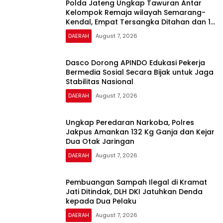
Polda Jateng Ungkap Tawuran Antar
Kelompok Remaja wilayah Semarang-
Kendal, Empat Tersangka Ditahan dan 17
DPO Diburu
DAERAH
August 7, 2026
Dasco Dorong APINDO Edukasi Pekerja
Bermedia Sosial Secara Bijak untuk Jaga
Stabilitas Nasional
DAERAH
August 7, 2026
Ungkap Peredaran Narkoba, Polres
Jakpus Amankan 132 Kg Ganja dan Kejar
Dua Otak Jaringan
DAERAH
August 7, 2026
Pembuangan Sampah Ilegal di Kramat
Jati Ditindak, DLH DKI Jatuhkan Denda
kepada Dua Pelaku
DAERAH
August 7, 2026