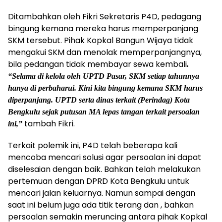
Ditambahkan oleh Fikri Sekretaris P4D, pedagang
bingung kemana mereka harus memperpanjang
SKM tersebut. Pihak Kopkal Bangun Wijaya tidak
mengakui SKM dan menolak memperpanjangnya,
bila pedangan tidak membayar sewa kembali
.
“Selama di kelola oleh UPTD Pasar, SKM setiap tahunnya
hanya di perbaharui. Kini kita bingung kemana SKM harus
diperpanjang. UPTD serta dinas terkait (Perindag) Kota
Bengkulu sejak putusan MA lepas tangan terkait persoalan
tambah Fikri.
ini,”
Terkait polemik ini, P4D telah beberapa kali
mencoba mencari solusi agar persoalan ini dapat
diselesaian dengan baik. Bahkan telah melakukan
pertemuan dengan DPRD Kota Bengkulu untuk
mencari jalan keluarnya. Namun sampai dengan
saat ini belum juga ada titik terang dan , bahkan
persoalan semakin meruncing antara pihak Kopkal