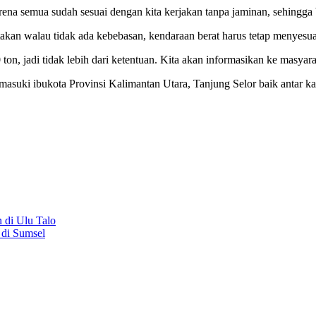
karena semua sudah sesuai dengan kita kerjakan tanpa jaminan, sehingga
an walau tidak ada kebebasan, kendaraan berat harus tetap menyesu
ton, jadi tidak lebih dari ketentuan.
Kita akan informasikan ke masyarak
masuki ibukota Provinsi Kalimantan Utara, Tanjung Selor baik antar k
 di Ulu Talo
di Sumsel