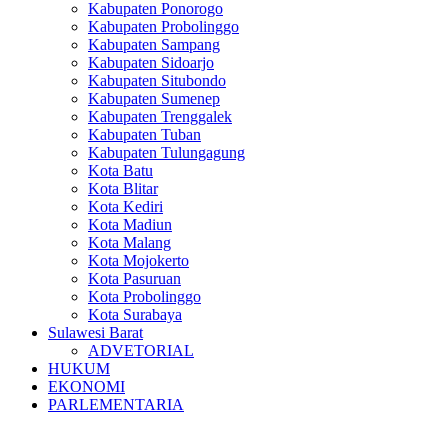
Kabupaten Ponorogo
Kabupaten Probolinggo
Kabupaten Sampang
Kabupaten Sidoarjo
Kabupaten Situbondo
Kabupaten Sumenep
Kabupaten Trenggalek
Kabupaten Tuban
Kabupaten Tulungagung
Kota Batu
Kota Blitar
Kota Kediri
Kota Madiun
Kota Malang
Kota Mojokerto
Kota Pasuruan
Kota Probolinggo
Kota Surabaya
Sulawesi Barat
ADVETORIAL
HUKUM
EKONOMI
PARLEMENTARIA