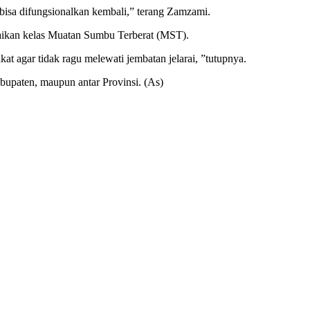
 bisa difungsionalkan kembali,” terang Zamzami.
aikan kelas Muatan Sumbu Terberat (MST).
at agar tidak ragu melewati jembatan jelarai, ”tutupnya.
abupaten, maupun antar Provinsi.
(As)