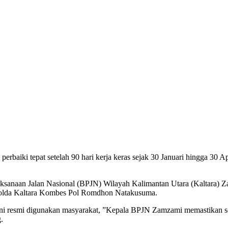
i perbaiki tepat setelah 90 hari kerja keras sejak 30 Januari hingga 30 
laksanaan Jalan Nasional (BPJN) Wilayah Kalimantan Utara (Kaltara)
s Polda Kaltara Kombes Pol Romdhon Natakusuma.
 ini resmi digunakan masyarakat, ”Kepala BPJN Zamzami memastikan sel
.