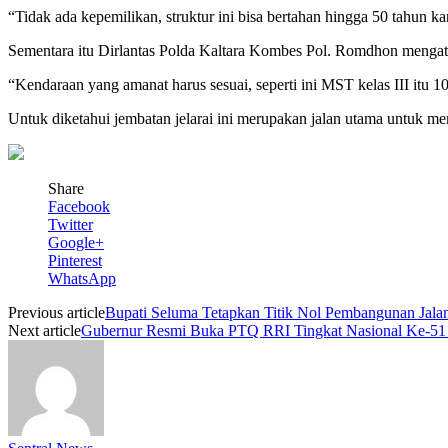
“Tidak ada kepemilikan, struktur ini bisa bertahan hingga 50 tahun 
Sementara itu Dirlantas Polda Kaltara Kombes Pol.
Romdhon mengatak
“Kendaraan yang amanat harus sesuai, seperti ini MST kelas III itu 10 
Untuk diketahui jembatan jelarai ini merupakan jalan utama untuk me
Share
Facebook
Twitter
Google+
Pinterest
WhatsApp
Previous article
Bupati Seluma Tetapkan Titik Nol Pembangunan Jalan
Next article
Gubernur Resmi Buka PTQ RRI Tingkat Nasional Ke-51 