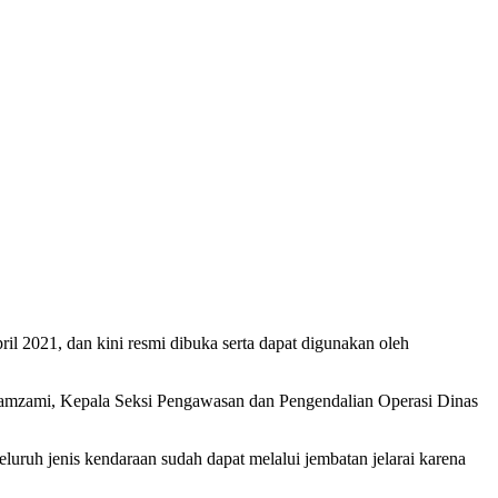
April 2021, dan kini resmi dibuka serta dapat digunakan oleh
 Zamzami, Kepala Seksi Pengawasan dan Pengendalian Operasi Dinas
uruh jenis kendaraan sudah dapat melalui jembatan jelarai karena