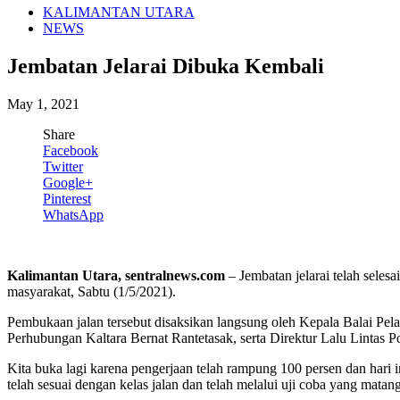
KALIMANTAN UTARA
NEWS
Jembatan Jelarai Dibuka Kembali
May 1, 2021
Share
Facebook
Twitter
Google+
Pinterest
WhatsApp
Kalimantan Utara, sentralnews.com
– Jembatan jelarai telah selesa
masyarakat, Sabtu (1/5/2021).
Pembukaan jalan tersebut disaksikan langsung oleh Kepala Balai Pe
Perhubungan Kaltara Bernat Rantetasak, serta Direktur Lalu Linta
Kita buka lagi karena pengerjaan telah rampung 100 persen dan hari
telah sesuai dengan kelas jalan dan telah melalui uji coba yang matang