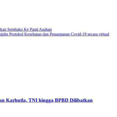
rkan Sembako Ke Panti Asuhan
plin Protokol Kesehatan dan Penanganan Covid-19 secara virtual
an Karhutla, TNI hingga BPBD Dilibatkan