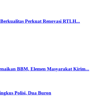
erkualitas Perkuat Renovasi RTLH...
naikan BBM, Elemen Masyarakat Kirim...
ngkus Polisi, Dua Buron