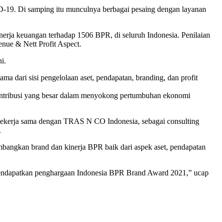
ID-19. Di samping itu munculnya berbagai pesaing dengan layanan
rja keuangan terhadap 1506 BPR, di seluruh Indonesia. Penilaian
enue & Nett Profit Aspect.
i.
a dari sisi pengelolaan aset, pendapatan, branding, dan profit
tribusi yang besar dalam menyokong pertumbuhan ekonomi
bekerja sama dengan TRAS N CO Indonesia, sebagai consulting
.
angkan brand dan kinerja BPR baik dari aspek aset, pendapatan
k mendapatkan penghargaan Indonesia BPR Brand Award 2021,” ucap