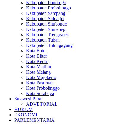
Kabupaten Ponorogo
Kabupaten Probolinggo
Kabupaten Sampang
Kabupaten Sidoarjo
Kabupaten Situbondo
Kabupaten Sumenep
Kabupaten Trenggalek
Kabupaten Tuban
Kabupaten Tulungagung
Kota Batu
Kota Blitar
Kota Kediri
Kota Madiun
Kota Malang
Kota Mojokerto
Kota Pasuruan
Kota Probolinggo
Kota Surabaya
Sulawesi Barat
ADVETORIAL
HUKUM
EKONOMI
PARLEMENTARIA