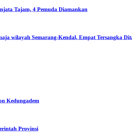
senjata Tajam, 4 Pemuda Diamankan
aja wilayah Semarang-Kendal, Empat Tersangka Di
ton Kedungadem
intah Provinsi