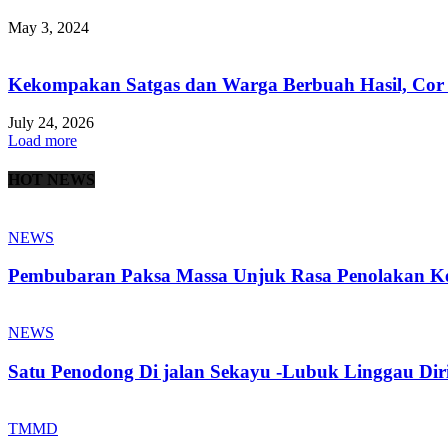
May 3, 2024
Kekompakan Satgas dan Warga Berbuah Hasil, Cor B
July 24, 2026
Load more
HOT NEWS
NEWS
Pembubaran Paksa Massa Unjuk Rasa Penolakan Ke
NEWS
Satu Penodong Di jalan Sekayu -Lubuk Linggau Diri
TMMD