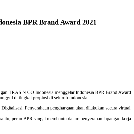
ndonesia BPR Brand Award 2021
a dengan TRAS N CO Indonesia menggelar Indonesia BPR Brand Award
gul di tingkat propinsi di seluruh Indonesia.
talisasi. Penyerahaan penghargaan akan dilakukan secara virtual
ya itu, peran BPR sangat membantu dalam penyerapan lapangan kerja