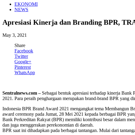
EKONOMI
NEWS
Apresiasi Kinerja dan Branding BPR, TR
May 3, 2021
Share
Facebook
Twitter
Google+
Pinterest
WhatsApp
Sentralnews.com –
Sebagai bentuk apresiasi terhadap kinerja Ban
2021. Para peraih penghargaan merupakan brand-brand BPR yang dinil
Indonesia BPR Brand Award 2021 mengangkat tema Membangun Brandi
award ceremony pada Jumat, 28 Mei 2021 kepada berbagai BPR yang
Bank Perkreditan Rakyat (BPR) memiliki kontribusi besar dalam me
dan juga menggerakan perekonomian di daerah.
BPR saat ini dihadapkan pada berbagai tantangan. Mulai dari tantang