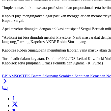
“Implementasi hukum secara profesional dan proporsional serta bert
Kapolri juga mengingatkan agar pasukan menggelar dan memberdayak
Bupati Sergai.
Apel tersebut dirangkai dengan aplikasi antisipatif Sergai Bertuah mil
“Aplikasi ini bisa diunduh melalui Playstore. Nanti masyarakat deng
langsung,” terang Kapolres AKBP Robin Simatupang.
Kapolres Robin Simatupang menuturkan laporan yang masuk akan diti
Turut hadir dalam kegiatan, Dandim 0204 / DS Letkol Kav.
Jacki Yu
Kapolsek serta pimpinan Ormas Pemuda dan Agama.
(R. Purba)
BPJAMSOSTEK Batam Sekupang Serahkan Santunan Kematian Nela