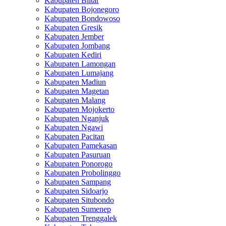
Kabupaten Blitar
Kabupaten Bojonegoro
Kabupaten Bondowoso
Kabupaten Gresik
Kabupaten Jember
Kabupaten Jombang
Kabupaten Kediri
Kabupaten Lamongan
Kabupaten Lumajang
Kabupaten Madiun
Kabupaten Magetan
Kabupaten Malang
Kabupaten Mojokerto
Kabupaten Nganjuk
Kabupaten Ngawi
Kabupaten Pacitan
Kabupaten Pamekasan
Kabupaten Pasuruan
Kabupaten Ponorogo
Kabupaten Probolinggo
Kabupaten Sampang
Kabupaten Sidoarjo
Kabupaten Situbondo
Kabupaten Sumenep
Kabupaten Trenggalek