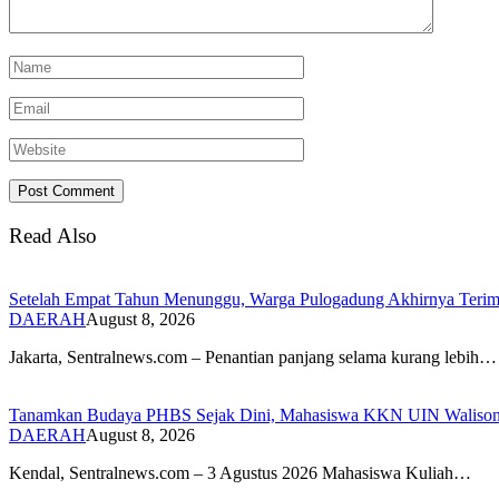
Read Also
Setelah Empat Tahun Menunggu, Warga Pulogadung Akhirnya Terima
DAERAH
August 8, 2026
Jakarta, Sentralnews.com – Penantian panjang selama kurang lebih…
Tanamkan Budaya PHBS Sejak Dini, Mahasiswa KKN UIN Walisongo 
DAERAH
August 8, 2026
​Kendal, Sentralnews.com – 3 Agustus 2026 Mahasiswa Kuliah…