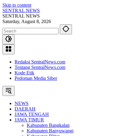
Skip to content
SENTRAL NEWS
SENTRAL NEWS
Saturday, August 8, 2026
Redaksi SentralNews.com
Tentang SentralNews.com
Kode Etik
Pedoman Media Siber
NEWS
DAERAH
JAWA TENGAH
JAWA TIMUR
Kabupaten Bangkalan
Kabupaten Banyuwangi