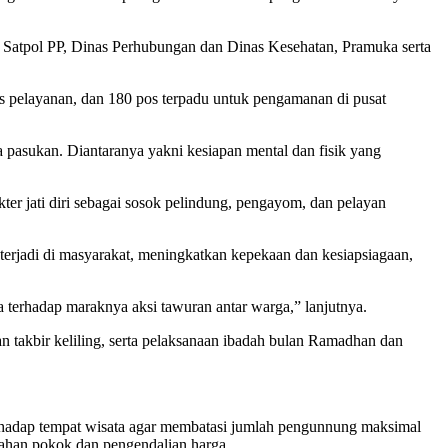
ari Satpol PP, Dinas Perhubungan dan Dinas Kesehatan, Pramuka serta
s pelayanan, dan 180 pos terpadu untuk pengamanan di pusat
a pasukan.
Diantaranya yakni kesiapan mental dan fisik yang
er jati diri sebagai sosok pelindung, pengayom, dan pelayan
erjadi di masyarakat, meningkatkan kepekaan dan kesiapsiagaan,
terhadap maraknya aksi tawuran antar warga,” lanjutnya.
n takbir keliling, serta pelaksanaan ibadah bulan Ramadhan dan
hadap tempat wisata agar membatasi jumlah pengunnung maksimal
han pokok dan pengendalian harga.