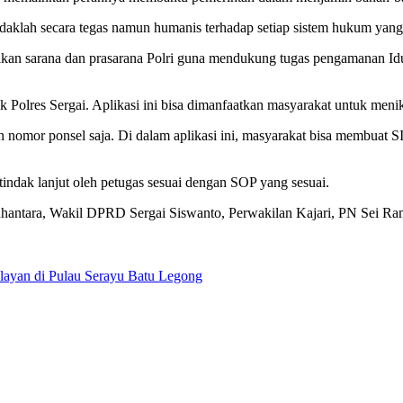
indaklah secara tegas namun humanis terhadap setiap sistem hukum yan
an sarana dan prasarana Polri guna mendukung tugas pengamanan Idul
ik Polres Sergai.
Aplikasi ini bisa dimanfaatkan masyarakat untuk meni
an nomor ponsel saja. Di dalam aplikasi ini, masyarakat bisa membuat 
ndak lanjut oleh petugas sesuai dengan SOP yang sesuai.
dhantara, Wakil DPRD Sergai Siswanto, Perwakilan Kajari, PN Sei Ra
yan di Pulau Serayu Batu Legong