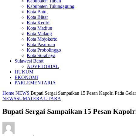
Kabupaten Tuban
Kabupaten Tulungagung
Kota Batu
Kota Blitar
Kota Kediri
Kota Madiun
Kota Malang
Kota Mojokerto
Kota Pasuruan
Kota Probolinggo
Kota Surabaya
Sulawesi Barat
ADVETORIAL
HUKUM
EKONOMI
PARLEMENTARIA
Home
NEWS
Bupati Sergai Sampaikan 15 Pesan Kapolri Pada Gela
NEWS
SUMATERA UTARA
Bupati Sergai Sampaikan 15 Pesan Kapolr