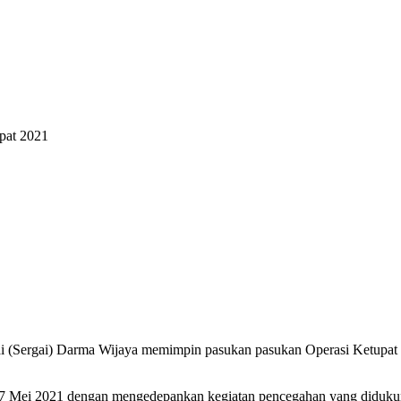
pat 2021
i (Sergai) Darma Wijaya memimpin pasukan pasukan Operasi Ketupat 
6-17 Mei 2021 dengan mengedepankan kegiatan pencegahan yang diduku