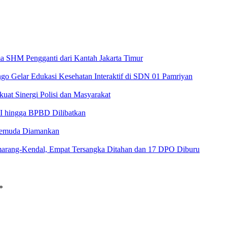
 SHM Pengganti dari Kantah Jakarta Timur
Gelar Edukasi Kesehatan Interaktif di SDN 01 Pamriyan
at Sinergi Polisi dan Masyarakat
NI hingga BPBD Dilibatkan
4 Pemuda Diamankan
arang-Kendal, Empat Tersangka Ditahan dan 17 DPO Diburu
*