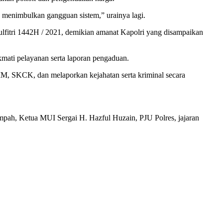
g menimbulkan gangguan sistem,” urainya lagi.
fitri 1442H / 2021, demikian amanat Kapolri yang disampaikan
kmati pelayanan serta laporan pengaduan.
SIM, SKCK, dan melaporkan kejahatan serta kriminal secara
mpah, Ketua MUI Sergai H. Hazful Huzain, PJU Polres, jajaran