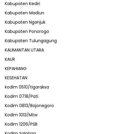
Kabupaten Kediri
Kabupaten Madiun
Kabupaten Nganjuk
Kabupaten Ponorogo
Kabupaten Tulungagung
KALIMANTAN UTARA
KAUR
KEPAHIANG
KESEHATAN
kodim 0510/tigaraksa
Kodim 0718/Pati
Kodim 0813/Bojonegoro
Kodim 1013/Mtw
Kodim 1206/PSB
Kodim Salatiga