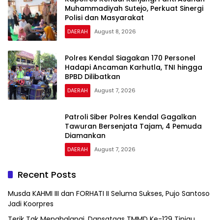
Muhammadiyah Sutejo, Perkuat Sinergi
Polisi dan Masyarakat
DAERAH
August 8, 2026
Polres Kendal Siagakan 170 Personel
Hadapi Ancaman Karhutla, TNI hingga
BPBD Dilibatkan
DAERAH
August 7, 2026
Patroli Siber Polres Kendal Gagalkan
Tawuran Bersenjata Tajam, 4 Pemuda
Diamankan
DAERAH
August 7, 2026
Recent Posts
Musda KAHMI III dan FORHATI II Seluma Sukses, Pujo Santoso
Jadi Koorpres
Terik Tak Menghalangi, Dansatgas TMMD Ke-129 Tinjau