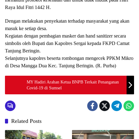
Raya Idul Fitri 1442 H.
Dengan melakukan penyekatan terhadap masyarakat yang akan
masuk ke setiap desa.
Kegiatan dengan pembagian masker dan hand sanitizer secara
simbolis oleh Bupati dan Kapolres Sergai kepada FKPD Camat
Tanjung Beringin.
Selanjutnya kapolres beserta rombongan mengecek PPKM Mikro
di Desa Mangga Dua Kec.
Tanjung Beringin.
(R. Purba)
MY Hadiri Arahan Ketua BNPB Terkait Penanganan
Covid-19 di Sumsel
Related Posts