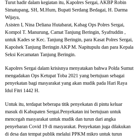
Turut hadir dalam kegiatan itu, Kapolres Sergai, AKBP Robin
Simatupang, SH, M.Hum, Bupati Serdang Bedagai, H. Darma
Wijaya,
Asisten I, Nina Deliana Hutabarat, Kabag Ops Polres Sergai,
Kompol T. Manurung, Camat Tanjung Beringin, Syafruddin ,
untuk Kades se Kec.
Tanjung Beringin, para Kasat Polres Sergai,
Kapolsek Tanjung Beringin AKP M. Napitupulu dan para Kepala
Seksi Kecamatan Tanjung Beringin.
Kapolres Sergai dalam krisisnya menyatakan bahwa Polda Sumut
mengadakan Ops Ketupat Toba 2021 yang bertujuan sebagai
penyekatan bagi masyarakat yang akan mudik pada Hari Raya
Idul Fitri 1442 H.
Untuk itu, terdapat beberapa titik penyekatan di pintu keluar
masuk di Kabupaten Sergai.Penyekatan ini bertujuan untuk
mencegah masyarakat untuk mudik dan turun dari angka
penyebaran Covid 19 di masyarakat.
Penyekatan juga dilakukan
di desa dan tempat publik melalui PPKM mikro untuk turun