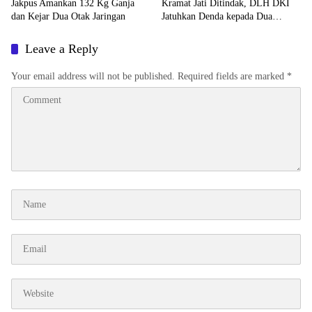
Jakpus Amankan 132 Kg Ganja
Kramat Jati Ditindak, DLH DKI
dan Kejar Dua Otak Jaringan
Jatuhkan Denda kepada Dua
Pelaku
Leave a Reply
Your email address will not be published.
Required fields are marked
*