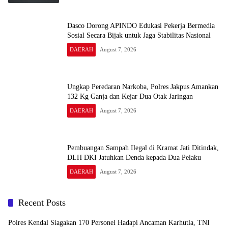
Dasco Dorong APINDO Edukasi Pekerja Bermedia
Sosial Secara Bijak untuk Jaga Stabilitas Nasional
DAERAH
August 7, 2026
Ungkap Peredaran Narkoba, Polres Jakpus Amankan
132 Kg Ganja dan Kejar Dua Otak Jaringan
DAERAH
August 7, 2026
Pembuangan Sampah Ilegal di Kramat Jati Ditindak,
DLH DKI Jatuhkan Denda kepada Dua Pelaku
DAERAH
August 7, 2026
Recent Posts
Polres Kendal Siagakan 170 Personel Hadapi Ancaman Karhutla, TNI