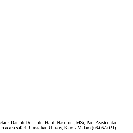
etaris Daerah Drs.
John Hardi Nasution, MSi, Para Asisten dan
m acara safari Ramadhan khusus, Kamis Malam (06/05/2021).