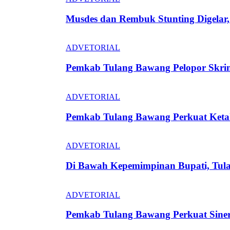
Musdes dan Rembuk Stunting Digela
ADVETORIAL
Pemkab Tulang Bawang Pelopor Skrin
ADVETORIAL
Pemkab Tulang Bawang Perkuat Keta
ADVETORIAL
Di Bawah Kepemimpinan Bupati, Tula
ADVETORIAL
Pemkab Tulang Bawang Perkuat Siner