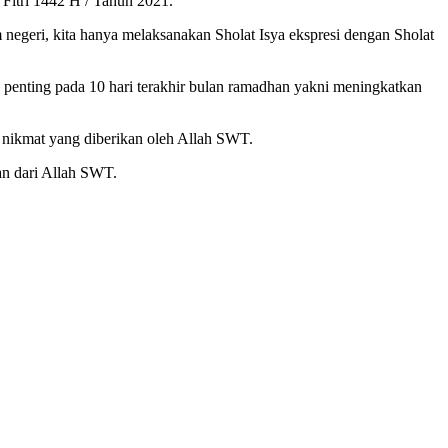
Fitri 1442 H / Tahun 2021.
geri, kita hanya melaksanakan Sholat Isya ekspresi dengan Sholat
enting pada 10 hari terakhir bulan ramadhan yakni meningkatkan
ri nikmat yang diberikan oleh Allah SWT.
n dari Allah SWT.