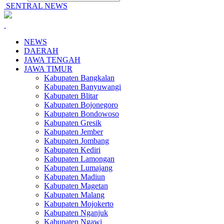
SENTRAL NEWS
NEWS
DAERAH
JAWA TENGAH
JAWA TIMUR
Kabupaten Bangkalan
Kabupaten Banyuwangi
Kabupaten Blitar
Kabupaten Bojonegoro
Kabupaten Bondowoso
Kabupaten Gresik
Kabupaten Jember
Kabupaten Jombang
Kabupaten Kediri
Kabupaten Lamongan
Kabupaten Lumajang
Kabupaten Madiun
Kabupaten Magetan
Kabupaten Malang
Kabupaten Mojokerto
Kabupaten Nganjuk
Kabupaten Ngawi