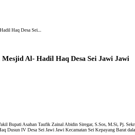
Hadil Haq Desa Sei...
Mesjid Al- Hadil Haq Desa Sei Jawi Jawi
il Bupati Asahan Taufik Zainal Abidin Siregar, S.Sos, M.Si, Pj.
Sekr
aq Dusun IV Desa Sei Jawi Jawi Kecamatan Sei Kepayang Barat dala