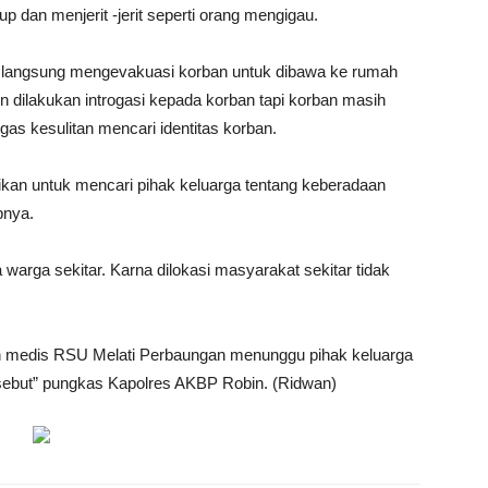
p dan menjerit -jerit seperti orang mengigau.
r langsung mengevakuasi korban untuk dibawa ke rumah
dilakukan introgasi kepada korban tapi korban masih
gas kesulitan mencari identitas korban.
ikan untuk mencari pihak keluarga tentang keberadaan
pnya.
a warga sekitar.
Karna dilokasi masyarakat sekitar tidak
n medis RSU Melati Perbaungan menunggu pihak keluarga
sebut” pungkas Kapolres AKBP Robin. (Ridwan)