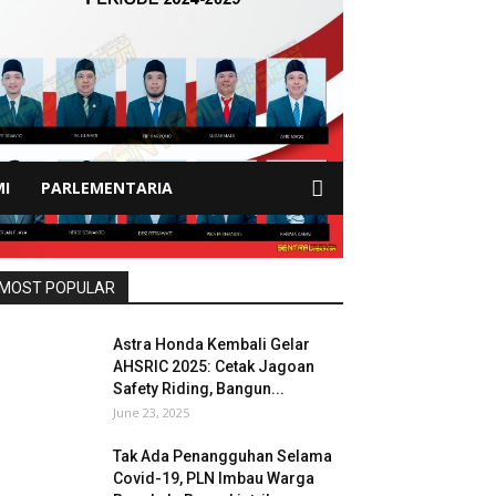
I
PARLEMENTARIA
MOST POPULAR
Astra Honda Kembali Gelar
AHSRIC 2025: Cetak Jagoan
Safety Riding, Bangun...
June 23, 2025
Tak Ada Penangguhan Selama
Covid-19, PLN Imbau Warga