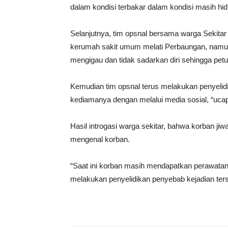
dalam kondisi terbakar dalam kondisi masih hidu
Selanjutnya, tim opsnal bersama warga Sekita
kerumah sakit umum melati Perbaungan, namun 
mengigau dan tidak sadarkan diri sehingga petu
Kemudian tim opsnal terus melakukan penyelid
kediamanya dengan melalui media sosial, “uca
Hasil introgasi warga sekitar, bahwa korban jiw
mengenal korban.
“Saat ini korban masih mendapatkan perawata
melakukan penyelidikan penyebab kejadian ter