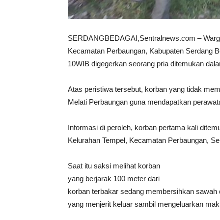
SERDANGBEDAGAI,Sentralnews.com – Warga Ma
Kecamatan Perbaungan, Kabupaten Serdang Bed
10WIB digegerkan seorang pria ditemukan dalam 
Atas peristiwa tersebut, korban yang tidak memi
Melati Perbaungan guna mendapatkan perawata
Informasi di peroleh, korban pertama kali ditem
Kelurahan Tempel, Kecamatan Perbaungan, Ser
Saat itu saksi melihat korban
yang berjarak 100 meter dari
korban terbakar sedang membersihkan sawah di
yang menjerit keluar sambil mengeluarkan maki-