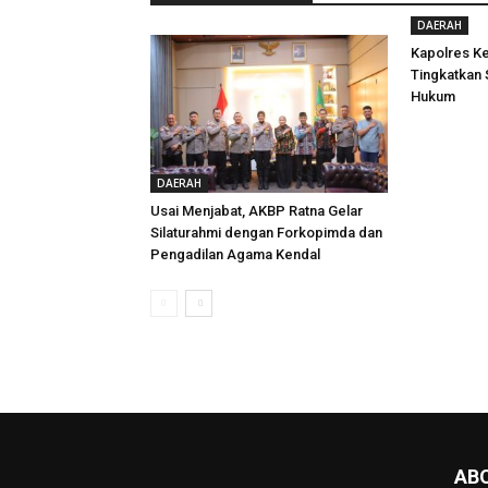
DAERAH
Kapolres Ke
Tingkatkan
Hukum
DAERAH
Usai Menjabat, AKBP Ratna Gelar
Silaturahmi dengan Forkopimda dan
Pengadilan Agama Kendal
AB