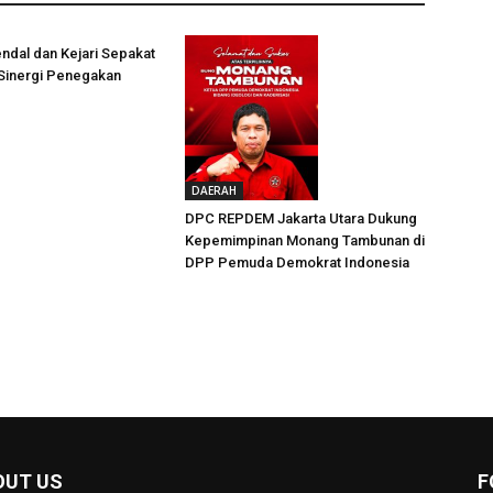
ndal dan Kejari Sepakat
 Sinergi Penegakan
DAERAH
DPC REPDEM Jakarta Utara Dukung
Kepemimpinan Monang Tambunan di
DPP Pemuda Demokrat Indonesia
OUT US
F