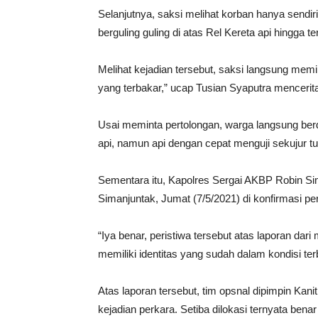
Selanjutnya, saksi melihat korban hanya sendiri 
berguling guling di atas Rel Kereta api hingga ter
Melihat kejadian tersebut, saksi langsung memi
yang terbakar,” ucap Tusian Syaputra mencerita
Usai meminta pertolongan, warga langsung b
api, namun api dengan cepat menguji sekujur 
Sementara itu, Kapolres Sergai AKBP Robin S
Simanjuntak, Jumat (7/5/2021) di konfirmasi p
“Iya benar, peristiwa tersebut atas laporan da
memiliki identitas yang sudah dalam kondisi ter
Atas laporan tersebut, tim opsnal dipimpin Ka
kejadian perkara.
Setiba dilokasi ternyata bena