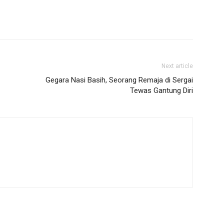
Next article
Gegara Nasi Basih, Seorang Remaja di Sergai
Tewas Gantung Diri