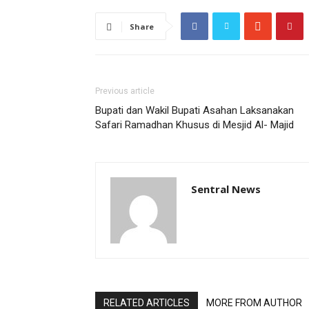
Share
Previous article
Bupati dan Wakil Bupati Asahan Laksanakan
Safari Ramadhan Khusus di Mesjid Al- Majid
Sentral News
RELATED ARTICLES
MORE FROM AUTHOR