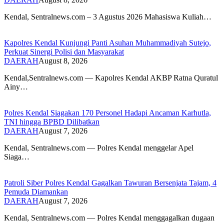
​Kendal, Sentralnews.com – 3 Agustus 2026 Mahasiswa Kuliah…
Kapolres Kendal Kunjungi Panti Asuhan Muhammadiyah Sutejo,
Perkuat Sinergi Polisi dan Masyarakat
DAERAH
August 8, 2026
Kendal,Sentralnews.com — Kapolres Kendal AKBP Ratna Quratul
Ainy…
Polres Kendal Siagakan 170 Personel Hadapi Ancaman Karhutla,
TNI hingga BPBD Dilibatkan
DAERAH
August 7, 2026
Kendal, Sentralnews.com — Polres Kendal menggelar Apel
Siaga…
Patroli Siber Polres Kendal Gagalkan Tawuran Bersenjata Tajam, 4
Pemuda Diamankan
DAERAH
August 7, 2026
Kendal, Sentralnews.com — Polres Kendal menggagalkan dugaan