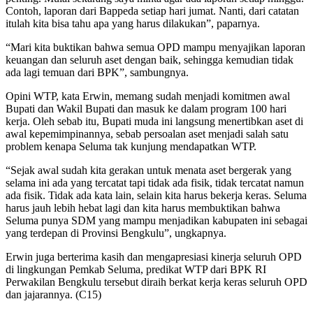
Contoh, laporan dari Bappeda setiap hari jumat. Nanti, dari catatan
itulah kita bisa tahu apa yang harus dilakukan”, paparnya.
“Mari kita buktikan bahwa semua OPD mampu menyajikan laporan
keuangan dan seluruh aset dengan baik, sehingga kemudian tidak
ada lagi temuan dari BPK”, sambungnya.
Opini WTP, kata Erwin, memang sudah menjadi komitmen awal
Bupati dan Wakil Bupati dan masuk ke dalam program 100 hari
kerja. Oleh sebab itu, Bupati muda ini langsung menertibkan aset di
awal kepemimpinannya, sebab persoalan aset menjadi salah satu
problem kenapa Seluma tak kunjung mendapatkan WTP.
“Sejak awal sudah kita gerakan untuk menata aset bergerak yang
selama ini ada yang tercatat tapi tidak ada fisik, tidak tercatat namun
ada fisik. Tidak ada kata lain, selain kita harus bekerja keras. Seluma
harus jauh lebih hebat lagi dan kita harus membuktikan bahwa
Seluma punya SDM yang mampu menjadikan kabupaten ini sebagai
yang terdepan di Provinsi Bengkulu”, ungkapnya.
Erwin juga berterima kasih dan mengapresiasi kinerja seluruh OPD
di lingkungan Pemkab Seluma, predikat WTP dari BPK RI
Perwakilan Bengkulu tersebut diraih berkat kerja keras seluruh OPD
dan jajarannya. (C15)