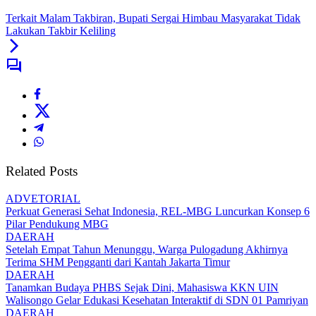
Terkait Malam Takbiran, Bupati Sergai Himbau Masyarakat Tidak
Lakukan Takbir Keliling
Related Posts
ADVETORIAL
Perkuat Generasi Sehat Indonesia, REL-MBG Luncurkan Konsep 6
Pilar Pendukung MBG
DAERAH
Setelah Empat Tahun Menunggu, Warga Pulogadung Akhirnya
Terima SHM Pengganti dari Kantah Jakarta Timur
DAERAH
Tanamkan Budaya PHBS Sejak Dini, Mahasiswa KKN UIN
Walisongo Gelar Edukasi Kesehatan Interaktif di SDN 01 Pamriyan
DAERAH