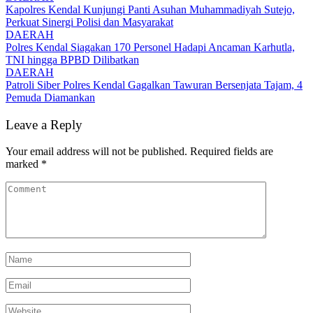
Kapolres Kendal Kunjungi Panti Asuhan Muhammadiyah Sutejo,
Perkuat Sinergi Polisi dan Masyarakat
DAERAH
Polres Kendal Siagakan 170 Personel Hadapi Ancaman Karhutla,
TNI hingga BPBD Dilibatkan
DAERAH
Patroli Siber Polres Kendal Gagalkan Tawuran Bersenjata Tajam, 4
Pemuda Diamankan
Leave a Reply
Your email address will not be published.
Required fields are
marked
*