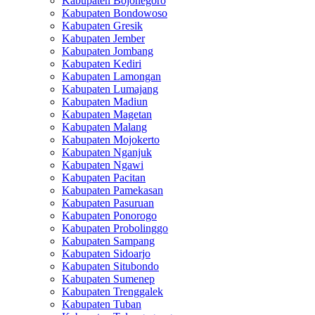
Kabupaten Bojonegoro
Kabupaten Bondowoso
Kabupaten Gresik
Kabupaten Jember
Kabupaten Jombang
Kabupaten Kediri
Kabupaten Lamongan
Kabupaten Lumajang
Kabupaten Madiun
Kabupaten Magetan
Kabupaten Malang
Kabupaten Mojokerto
Kabupaten Nganjuk
Kabupaten Ngawi
Kabupaten Pacitan
Kabupaten Pamekasan
Kabupaten Pasuruan
Kabupaten Ponorogo
Kabupaten Probolinggo
Kabupaten Sampang
Kabupaten Sidoarjo
Kabupaten Situbondo
Kabupaten Sumenep
Kabupaten Trenggalek
Kabupaten Tuban