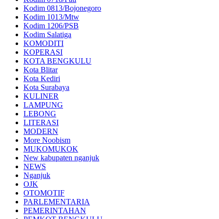
Kodim 0813/Bojonegoro
Kodim 1013/Mtw
Kodim 1206/PSB
Kodim Salatiga
KOMODITI
KOPERASI
KOTA BENGKULU
Kota Blitar
Kota Kediri
Kota Surabaya
KULINER
LAMPUNG
LEBONG
LITERASI
MODERN
More Noobism
MUKOMUKOK
New kabupaten nganjuk
NEWS
Nganjuk
OJK
OTOMOTIF
PARLEMENTARIA
PEMERINTAHAN