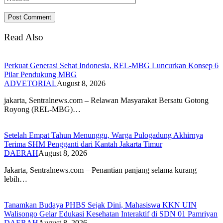
Read Also
Perkuat Generasi Sehat Indonesia, REL-MBG Luncurkan Konsep 6
Pilar Pendukung MBG
ADVETORIAL
August 8, 2026
‎jakarta, Sentralnews.com – Relawan Masyarakat Bersatu Gotong
Royong (REL-MBG)…
Setelah Empat Tahun Menunggu, Warga Pulogadung Akhirnya
Terima SHM Pengganti dari Kantah Jakarta Timur
DAERAH
August 8, 2026
Jakarta, Sentralnews.com – Penantian panjang selama kurang
lebih…
Tanamkan Budaya PHBS Sejak Dini, Mahasiswa KKN UIN
Walisongo Gelar Edukasi Kesehatan Interaktif di SDN 01 Pamriyan
DAERAH
August 8, 2026