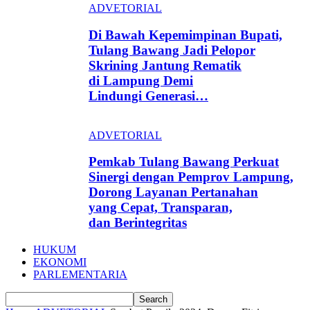
ADVETORIAL
Di Bawah Kepemimpinan Bupati,
Tulang Bawang Jadi Pelopor
Skrining Jantung Rematik
di Lampung Demi
Lindungi Generasi…
ADVETORIAL
Pemkab Tulang Bawang Perkuat
Sinergi dengan Pemprov Lampung,
Dorong Layanan Pertanahan
yang Cepat, Transparan,
dan Berintegritas
HUKUM
EKONOMI
PARLEMENTARIA