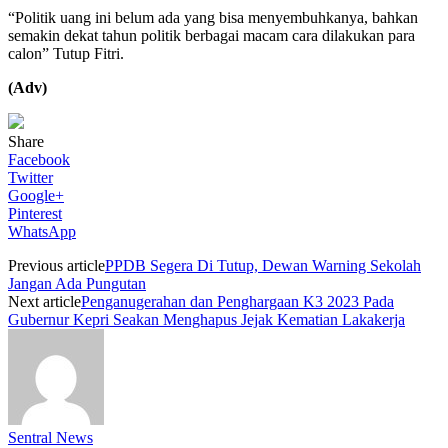
“Politik uang ini belum ada yang bisa menyembuhkanya, bahkan
semakin dekat tahun politik berbagai macam cara dilakukan para
calon” Tutup Fitri.
(Adv)
Share
Facebook
Twitter
Google+
Pinterest
WhatsApp
Previous article
PPDB Segera Di Tutup, Dewan Warning Sekolah
Jangan Ada Pungutan
Next article
Penganugerahan dan Penghargaan K3 2023 Pada
Gubernur Kepri Seakan Menghapus Jejak Kematian Lakakerja
Sentral News