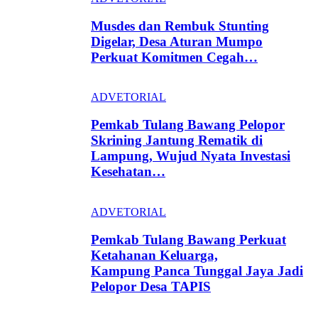
Musdes dan Rembuk Stunting
Digelar, Desa Aturan Mumpo
Perkuat Komitmen Cegah…
ADVETORIAL
Pemkab Tulang Bawang Pelopor
Skrining Jantung Rematik di
Lampung, Wujud Nyata Investasi
Kesehatan…
ADVETORIAL
Pemkab Tulang Bawang Perkuat
Ketahanan Keluarga,
Kampung Panca Tunggal Jaya Jadi
Pelopor Desa TAPIS