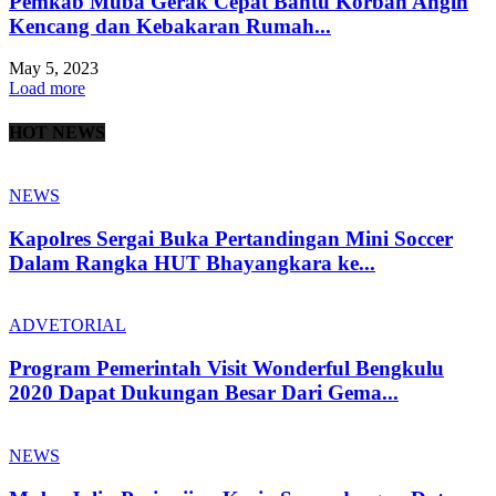
Pemkab Muba Gerak Cepat Bantu Korban Angin
Kencang dan Kebakaran Rumah...
May 5, 2023
Load more
HOT NEWS
NEWS
Kapolres Sergai Buka Pertandingan Mini Soccer
Dalam Rangka HUT Bhayangkara ke...
ADVETORIAL
Program Pemerintah Visit Wonderful Bengkulu
2020 Dapat Dukungan Besar Dari Gema...
NEWS