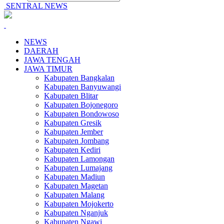
SENTRAL NEWS
NEWS
DAERAH
JAWA TENGAH
JAWA TIMUR
Kabupaten Bangkalan
Kabupaten Banyuwangi
Kabupaten Blitar
Kabupaten Bojonegoro
Kabupaten Bondowoso
Kabupaten Gresik
Kabupaten Jember
Kabupaten Jombang
Kabupaten Kediri
Kabupaten Lamongan
Kabupaten Lumajang
Kabupaten Madiun
Kabupaten Magetan
Kabupaten Malang
Kabupaten Mojokerto
Kabupaten Nganjuk
Kabupaten Ngawi