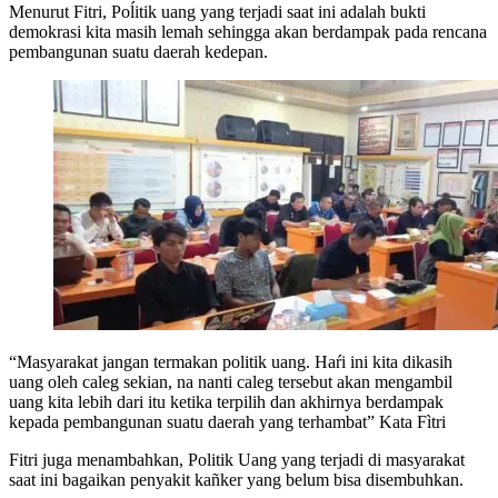
Menurut Fitri, Poĺitik uang yang terjadi saat ini adalah bukti
demokrasi kita masih lemah sehingga akan berdampak pada rencana
pembangunan suatu daerah kedepan.
“Masyarakat jangan termakan politik uang. Haŕi ini kita dikasih
uang oleh caleg sekian, na nanti caleg tersebut akan mengambil
uang kita lebih dari itu ketika terpilih dan akhirnya berdampak
kepada pembangunan suatu daerah yang terhambat” Kata Fìtri
Fitri juga menambahkan, Politik Uang yang terjadi di masyarakat
saat ini bagaikan penyakit kañker yang belum bisa disembuhkan.