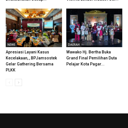
NEWS
DAERAH
Apresiasi Layani Kasus
Wawako Hj. Bertha Buka
Kecelakaan, , BPJamsostek
Grand Final Pemilihan Duta
Gelar Gathering Bersama
Pelajar Kota Pagar...
PLKK