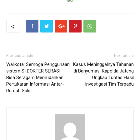
Previous article
Next article
Walikota: Semoga Penggunaan
Kasus Meninggalnya Tahanan
sistem SI DOKTER SERASI
di Banyumas, Kapolda Jateng
Bisa Seragam Memudahkan
Ungkap Tuntas Hasil
Pertukaran Informasi Antar-
Investigasi Tim Terpadu
Rumah Sakit