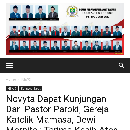
Home
NEWS
NEWS
Sulawesi Barat
Novyta Dapat Kunjungan
Dari Pastor Paroki, Gereja
Katolik Mamasa, Dewi