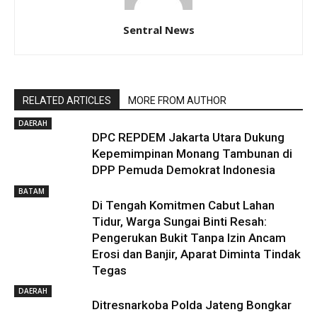
Sentral News
RELATED ARTICLES
MORE FROM AUTHOR
DAERAH
DPC REPDEM Jakarta Utara Dukung
Kepemimpinan Monang Tambunan di
DPP Pemuda Demokrat Indonesia
BATAM
Di Tengah Komitmen Cabut Lahan
Tidur, Warga Sungai Binti Resah:
Pengerukan Bukit Tanpa Izin Ancam
Erosi dan Banjir, Aparat Diminta Tindak
Tegas
DAERAH
Ditresnarkoba Polda Jateng Bongkar