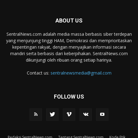
ABOUT US
SentralNews.com adalah media massa berbasis siber terdepan
yang menjunjung tinggi HAM, Demokrasi dan memprioritaskan
kepentingan rakyat, dengan menyajikan informasi secara
mandiri serta berbasis dari keberpihakan. SentralNews.com
dikunjungi oleh ribuan orang setiap harinya.
Contact us:
sentralnewsmedia@gmail.com
FOLLOW US
Redaksi SentralNews.com
Tentang SentralNews.com
Kode Etik