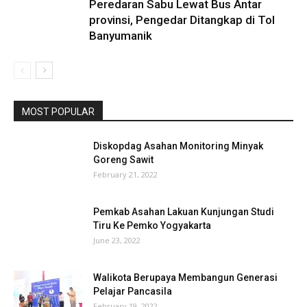
Peredaran Sabu Lewat Bus Antar
provinsi, Pengedar Ditangkap di Tol
Banyumanik
MOST POPULAR
Diskopdag Asahan Monitoring Minyak
Goreng Sawit
February 21, 2022
Pemkab Asahan Lakuan Kunjungan Studi
Tiru Ke Pemko Yogyakarta
June 23, 2022
Walikota Berupaya Membangun Generasi
Pelajar Pancasila
February 19, 2022