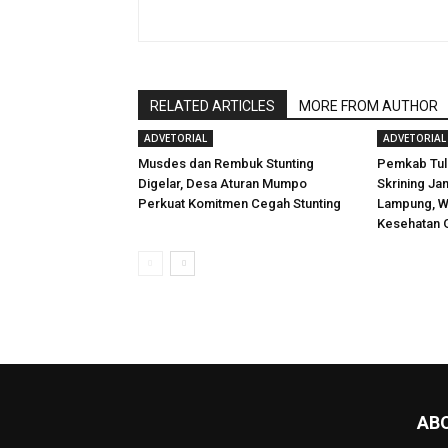
RELATED ARTICLES
MORE FROM AUTHOR
ADVETORIAL
ADVETORIAL
Musdes dan Rembuk Stunting
Pemkab Tul
Digelar, Desa Aturan Mumpo
Skrining Ja
Perkuat Komitmen Cegah Stunting
Lampung, Wu
Kesehatan 
AB