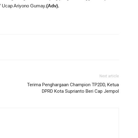
r.” Ucap Ariyono Gumay.
(Adv).
Next article
Terima Penghargaan Champion TP2DD, Ketua
DPRD Kota Suprianto Beri Cap Jempol