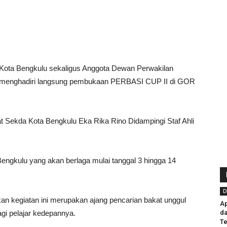
Kota Bengkulu sekaligus Anggota Dewan Perwakilan
 menghadiri langsung pembukaan PERBASI CUP II di GOR
 Sekda Kota Bengkulu Eka Rika Rino Didampingi Staf Ahli
engkulu yang akan berlaga mulai tanggal 3 hingga 14
D
n kegiatan ini merupakan ajang pencarian bakat unggul
Ap
gi pelajar kedepannya.
da
Te