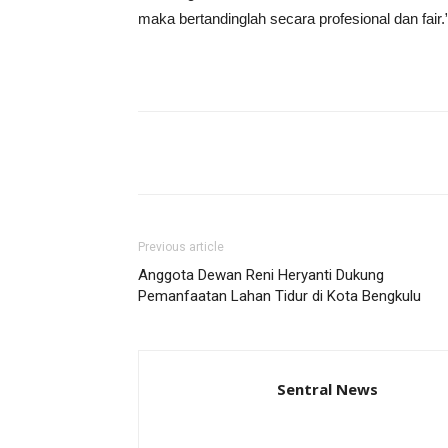
maka bertandinglah secara profesional dan fai
Share
Previous article
Anggota Dewan Reni Heryanti Dukung
Pemanfaatan Lahan Tidur di Kota Bengkulu
Sentral News