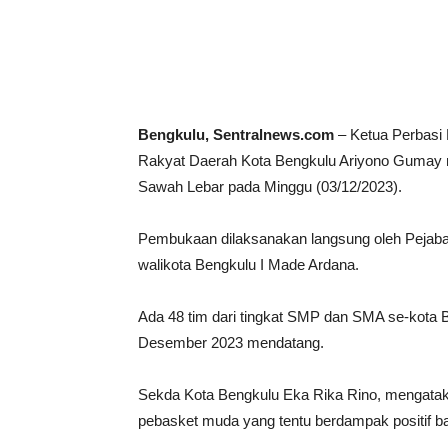
Share
Bengkulu, Sentralnews.com
– Ketua Perbasi 
Rakyat Daerah Kota Bengkulu Ariyono Gumay
Sawah Lebar pada Minggu (03/12/2023).
Pembukaan dilaksanakan langsung oleh Pejabat
walikota Bengkulu I Made Ardana.
Ada 48 tim dari tingkat SMP dan SMA se-kota B
Desember 2023 mendatang.
Sekda Kota Bengkulu Eka Rika Rino, mengataka
pebasket muda yang tentu berdampak positif ba