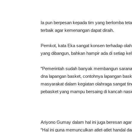
Ia pun berpesan kepada tim yang berlomba tetap
terbaik agar kemenangan dapat diraih.
Pemkot, kata Eka sangat konsen terhadap olah
yang dibangun, bahkan hampir ada di setiap ke
“Pemerintah sudah banyak membangun sarana-s
dna lapangan basket, contohnya lapangan basket
masyarakat dalam kegiatan olahraga sangat ting
pebasket yang mampu bersaing di kancah nasion
Ariyono Gumay dalam hal ini juga beresan agar p
“Hal ini guna memunculkan atlet-atlet handal dar