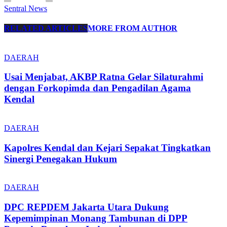
Sentral News
RELATED ARTICLES
MORE FROM AUTHOR
DAERAH
Usai Menjabat, AKBP Ratna Gelar Silaturahmi
dengan Forkopimda dan Pengadilan Agama
Kendal
DAERAH
Kapolres Kendal dan Kejari Sepakat Tingkatkan
Sinergi Penegakan Hukum
DAERAH
DPC REPDEM Jakarta Utara Dukung
Kepemimpinan Monang Tambunan di DPP