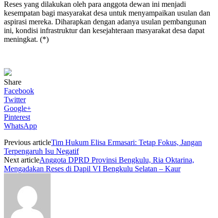
Reses yang dilakukan oleh para anggota dewan ini menjadi
kesempatan bagi masyarakat desa untuk menyampaikan usulan dan
aspirasi mereka. Diharapkan dengan adanya usulan pembangunan
ini, kondisi infrastruktur dan kesejahteraan masyarakat desa dapat
meningkat. (*)
Share
Facebook
Twitter
Google+
Pinterest
WhatsApp
Previous article
Tim Hukum Elisa Ermasari: Tetap Fokus, Jangan
Terpengaruh Isu Negatif
Next article
Anggota DPRD Provinsi Bengkulu, Ria Oktarina,
Mengadakan Reses di Dapil VI Bengkulu Selatan – Kaur