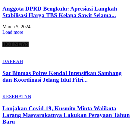
Anggota DPRD Bengkulu: Apresiasi Langkah
Stabilisasi Harga TBS Kelapa Sawit Selama...
March 5, 2024
Load more
HOT NEWS
DAERAH
Sat Binmas Polres Kendal Intensifkan Sambang
dan Koordinasi Jelang Idul Fitri...
KESEHATAN
Lonjakan Covid-19, Kusmito Minta Walikota
Larang Masyarakatnya Lakukan Perayaan Tahun
Baru