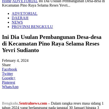
Home
ADVETORIAL
Ini Dia Usulan Pembangunan Desa-desa di
Kecamatan Pino Raya Selama Reses Yevri...
ADVETORIAL
DAERAH
NEWS
PROVINSI BENGKULU
Ini Dia Usulan Pembangunan Desa-desa
di Kecamatan Pino Raya Selama Reses
Yevri Sudianto
February 4, 2024
Share
Facebook
Twitter
Google+
Pinterest
WhatsApp
Bengkulu,
Sentralnews.com –
Dalam rangka reses masa sidang 1
tahun 2024 yang berlangsung pada tanggal 30 Januari hingga 3