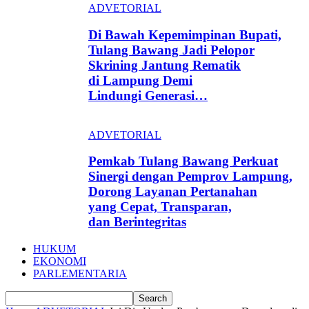
ADVETORIAL
Di Bawah Kepemimpinan Bupati,
Tulang Bawang Jadi Pelopor
Skrining Jantung Rematik
di Lampung Demi
Lindungi Generasi…
ADVETORIAL
Pemkab Tulang Bawang Perkuat
Sinergi dengan Pemprov Lampung,
Dorong Layanan Pertanahan
yang Cepat, Transparan,
dan Berintegritas
HUKUM
EKONOMI
PARLEMENTARIA