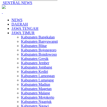
SENTRAL NEWS
NEWS
DAERAH
JAWA TENGAH
JAWA TIMUR
Kabupaten Bangkalan
Kabupaten Banyuwangi
Kabupaten Blitar
Kabupaten Bojonegoro
Kabupaten Bondowoso
Kabupaten Gresik
Kabupaten Jember
Kabupaten Jombang
Kabupaten Kediri
Kabupaten Lamongan
Kabupaten Lumajang
Kabupaten Madiun
Kabupaten Magetan
Kabupaten Malang
Kabupaten Mojokerto
Kabupaten Nganjuk
Kabupaten Ngawi