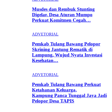
Musdes dan Rembuk Stunting
Digelar, Desa Aturan Mumpo
Perkuat Komitmen Cegah…
ADVETORIAL
Pemkab Tulang Bawang Pelopor
Skrining Jantung Rematik di
Lampung, Wujud Nyata Investasi
Kesehatan…
ADVETORIAL
Pemkab Tulang Bawang Perkuat
Ketahanan Keluarga,
Kampung Panca Tunggal Jaya Jadi
Pelopor Desa TAPIS