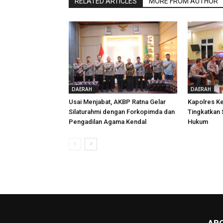
RELATED ARTICLES
MORE FROM AUTHOR
DAERAH
DAERAH
Usai Menjabat, AKBP Ratna Gelar
Kapolres Ke
Silaturahmi dengan Forkopimda dan
Tingkatkan
Pengadilan Agama Kendal
Hukum