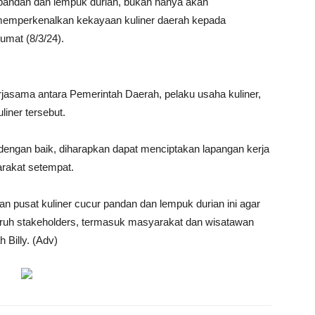
pandan dan lempuk durian, bukan hanya akan
 memperkenalkan kekayaan kuliner daerah kepada
Jumat (8/3/24).
jasama antara Pemerintah Daerah, pelaku usaha kuliner,
iner tersebut.
 dengan baik, diharapkan dapat menciptakan lapangan kerja
rakat setempat.
 pusat kuliner cucur pandan dan lempuk durian ini agar
ruh stakeholders, termasuk masyarakat dan wisatawan
Billy. (Adv)