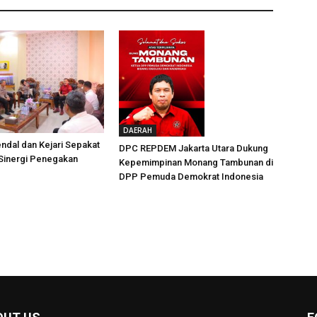
DAERAH
ndal dan Kejari Sepakat
DPC REPDEM Jakarta Utara Dukung
 Sinergi Penegakan
Kepemimpinan Monang Tambunan di
DPP Pemuda Demokrat Indonesia