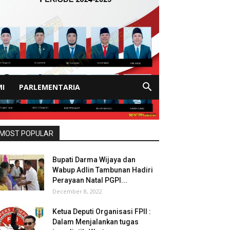
I
PARLEMENTARIA
MOST POPULAR
Bupati Darma Wijaya dan
Wabup Adlin Tambunan Hadiri
Perayaan Natal PGPI...
December 8, 2022
Ketua Deputi Organisasi FPII :
Dalam Menjalankan tugas