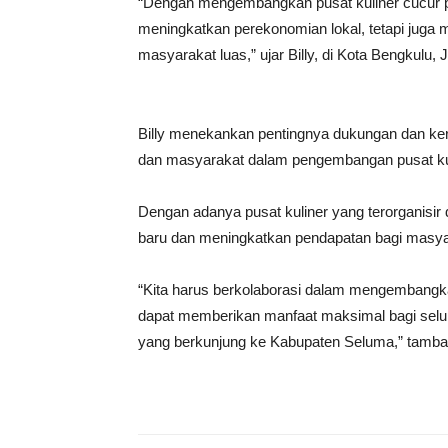
“Dengan mengembangkan pusat kuliner cucur 
meningkatkan perekonomian lokal, tetapi juga
masyarakat luas,” ujar Billy, di Kota Bengkulu, 
Billy menekankan pentingnya dukungan dan ker
dan masyarakat dalam pengembangan pusat kul
Dengan adanya pusat kuliner yang terorganisir
baru dan meningkatkan pendapatan bagi masya
“Kita harus berkolaborasi dalam mengembangkan
dapat memberikan manfaat maksimal bagi selu
yang berkunjung ke Kabupaten Seluma,” tambah 