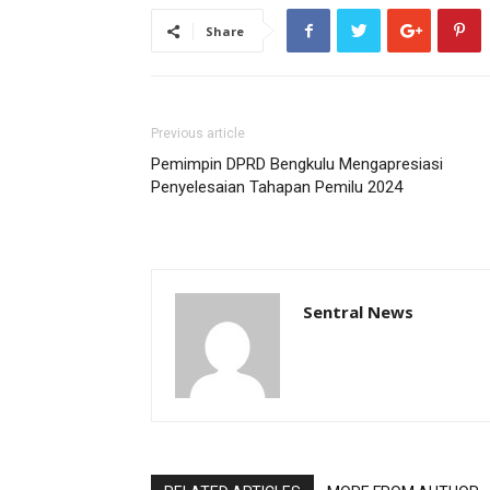
Share
Previous article
Pemimpin DPRD Bengkulu Mengapresiasi
Penyelesaian Tahapan Pemilu 2024
Sentral News