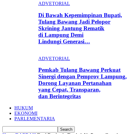
ADVETORIAL
Di Bawah Kepemimpinan Bupati,
Tulang Bawang Jadi Pelopor
Skrining Jantung Rematik
di Lampung Demi
Lindungi Generasi…
ADVETORIAL
Pemkab Tulang Bawang Perkuat
Sinergi dengan Pemprov Lampung,
Dorong Layanan Pertanahan
yang Cepat, Transparan,
dan Berintegritas
HUKUM
EKONOMI
PARLEMENTARIA