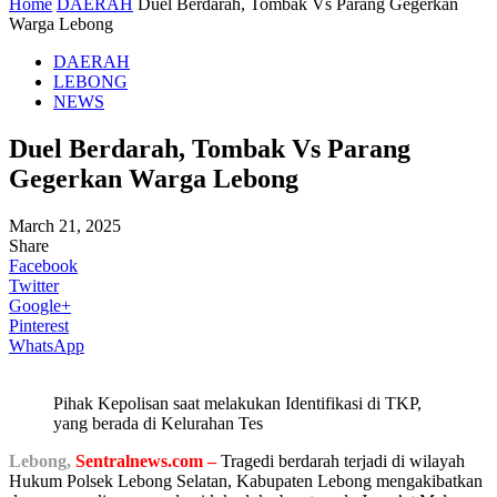
Home
DAERAH
Duel Berdarah, Tombak Vs Parang Gegerkan
Warga Lebong
DAERAH
LEBONG
NEWS
Duel Berdarah, Tombak Vs Parang
Gegerkan Warga Lebong
March 21, 2025
Share
Facebook
Twitter
Google+
Pinterest
WhatsApp
Pihak Kepolisan saat melakukan Identifikasi di TKP,
yang berada di Kelurahan Tes
Lebong,
Sentralnews.com –
Tragedi berdarah terjadi di wilayah
Hukum Polsek Lebong Selatan, Kabupaten Lebong mengakibatkan