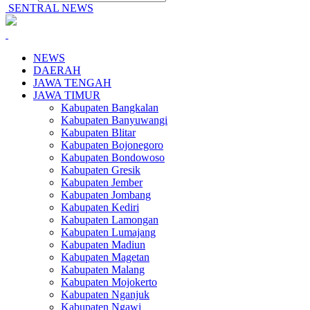
SENTRAL NEWS
NEWS
DAERAH
JAWA TENGAH
JAWA TIMUR
Kabupaten Bangkalan
Kabupaten Banyuwangi
Kabupaten Blitar
Kabupaten Bojonegoro
Kabupaten Bondowoso
Kabupaten Gresik
Kabupaten Jember
Kabupaten Jombang
Kabupaten Kediri
Kabupaten Lamongan
Kabupaten Lumajang
Kabupaten Madiun
Kabupaten Magetan
Kabupaten Malang
Kabupaten Mojokerto
Kabupaten Nganjuk
Kabupaten Ngawi