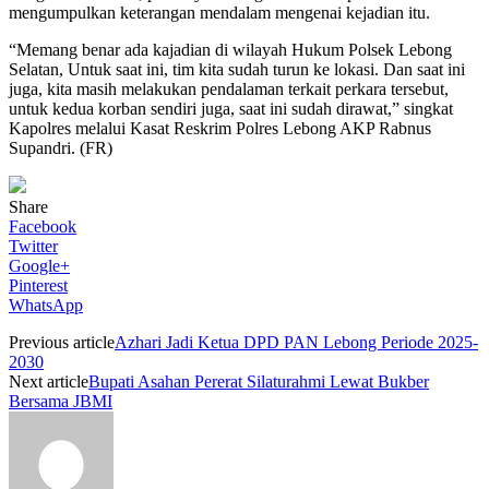
mengumpulkan keterangan mendalam mengenai kejadian itu.
“Memang benar ada kajadian di wilayah Hukum Polsek Lebong
Selatan, Untuk saat ini, tim kita sudah turun ke lokasi. Dan saat ini
juga, kita masih melakukan pendalaman terkait perkara tersebut,
untuk kedua korban sendiri juga, saat ini sudah dirawat,” singkat
Kapolres melalui Kasat Reskrim Polres Lebong AKP Rabnus
Supandri. (FR)
Share
Facebook
Twitter
Google+
Pinterest
WhatsApp
Previous article
Azhari Jadi Ketua DPD PAN Lebong Periode 2025-
2030
Next article
Bupati Asahan Pererat Silaturahmi Lewat Bukber
Bersama JBMI