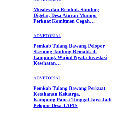
Musdes dan Rembuk Stunting
Digelar, Desa Aturan Mumpo
Perkuat Komitmen Cegah…
ADVETORIAL
Pemkab Tulang Bawang Pelopor
Skrining Jantung Rematik di
Lampung, Wujud Nyata Investasi
Kesehatan…
ADVETORIAL
Pemkab Tulang Bawang Perkuat
Ketahanan Keluarga,
Kampung Panca Tunggal Jaya Jadi
Pelopor Desa TAPIS