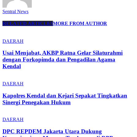
Sentral News
RELATED ARTICLES
MORE FROM AUTHOR
DAERAH
Usai Menjabat, AKBP Ratna Gelar Silaturahmi
dengan Forkopimda dan Pengadilan Agama
Kendal
DAERAH
Kapolres Kendal dan Kejari Sepakat Tingkatkan
Sinergi Penegakan Hukum
DAERAH
DPC REPDEM Jakarta Utara Dukung