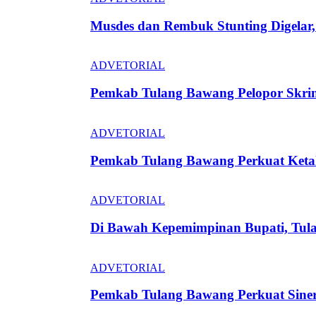
Musdes dan Rembuk Stunting Digela
ADVETORIAL
Pemkab Tulang Bawang Pelopor Skrin
ADVETORIAL
Pemkab Tulang Bawang Perkuat Keta
ADVETORIAL
Di Bawah Kepemimpinan Bupati, Tula
ADVETORIAL
Pemkab Tulang Bawang Perkuat Siner