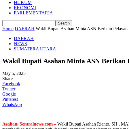
HUKUM
EKONOMI
PARLEMENTARIA
Home
DAERAH
Wakil Bupati Asahan Minta ASN Berikan Pelayan
DAERAH
NEWS
SUMATERA UTARA
Wakil Bupati Asahan Minta ASN Berikan
May 5, 2025
Share
Facebook
Twitter
Google+
Pinterest
WhatsApp
Asahan, Sentralnews.com –
Wakil Bupati Asahan Rianto, SH., MAP