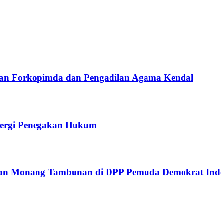
gan Forkopimda dan Pengadilan Agama Kendal
inergi Penegakan Hukum
n Monang Tambunan di DPP Pemuda Demokrat Indo