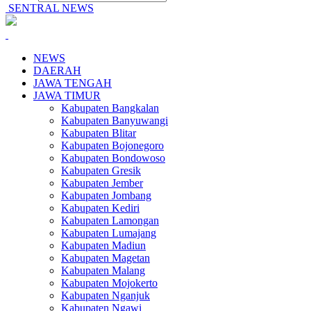
SENTRAL NEWS
NEWS
DAERAH
JAWA TENGAH
JAWA TIMUR
Kabupaten Bangkalan
Kabupaten Banyuwangi
Kabupaten Blitar
Kabupaten Bojonegoro
Kabupaten Bondowoso
Kabupaten Gresik
Kabupaten Jember
Kabupaten Jombang
Kabupaten Kediri
Kabupaten Lamongan
Kabupaten Lumajang
Kabupaten Madiun
Kabupaten Magetan
Kabupaten Malang
Kabupaten Mojokerto
Kabupaten Nganjuk
Kabupaten Ngawi