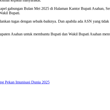
simal kepada masyarakat.
 apel gabungan Bulan Mei 2025 di Halaman Kantor Bupati Asahan, Se
Wakil Bupati.
ankan tugas dengan sebaik-baiknya. Dan apabila ada ASN yang tidak 
paten Asahan untuk membantu Bupati dan Wakil Bupati Asahan mensu
ng Pekan Imunisasi Dunia 2025