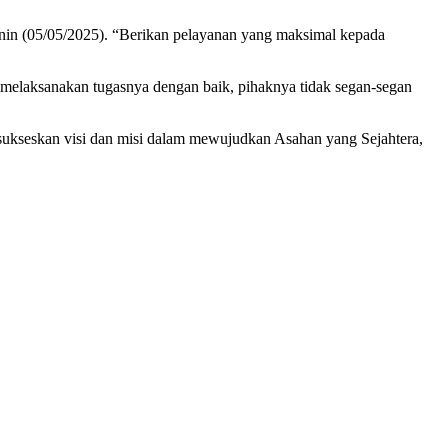
nin (05/05/2025). “Berikan pelayanan yang maksimal kepada
melaksanakan tugasnya dengan baik, pihaknya tidak segan-segan
kseskan visi dan misi dalam mewujudkan Asahan yang Sejahtera,