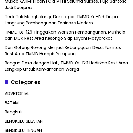
Musda KAHMI III dan FORHATI II Seluma Sukses, Pujo Santoso
Jadi Koorpres
Terik Tak Menghalangi, Dansatgas TMMD Ke-129 Tinjau
Langsung Pembangunan Drainase Modern
TMMD Ke-129 Tinggalkan Warisan Pembangunan, Mushola
dan MCK Rest Area Kesongo Siap Layani Masyarakat
Dari Gotong Royong Menjadi Kebanggaan Desa, Fasilitas
Rest Area TMMD Hampir Rampung
Bangun Desa dengan Hati, TMMD Ke-129 Hadirkan Rest Area
Lengkap untuk Kenyamanan Warga
Categories
ADVETORIAL
BATAM
Bengkulu
BENGKULU SELATAN
BENGKULU TENGAH