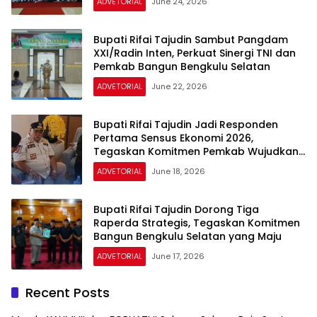
ADVETORIAL
June 24, 2026
Bupati Rifai Tajudin Sambut Pangdam
XXI/Radin Inten, Perkuat Sinergi TNI dan
Pemkab Bangun Bengkulu Selatan
ADVETORIAL
June 22, 2026
Bupati Rifai Tajudin Jadi Responden
Pertama Sensus Ekonomi 2026,
Tegaskan Komitmen Pemkab Wujudkan
Pembangunan Berbasis Data
ADVETORIAL
June 18, 2026
Bupati Rifai Tajudin Dorong Tiga
Raperda Strategis, Tegaskan Komitmen
Bangun Bengkulu Selatan yang Maju
ADVETORIAL
June 17, 2026
Recent Posts