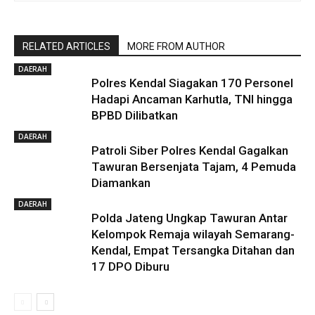
RELATED ARTICLES
MORE FROM AUTHOR
DAERAH
Polres Kendal Siagakan 170 Personel
Hadapi Ancaman Karhutla, TNI hingga
BPBD Dilibatkan
DAERAH
Patroli Siber Polres Kendal Gagalkan
Tawuran Bersenjata Tajam, 4 Pemuda
Diamankan
DAERAH
Polda Jateng Ungkap Tawuran Antar
Kelompok Remaja wilayah Semarang-
Kendal, Empat Tersangka Ditahan dan
17 DPO Diburu