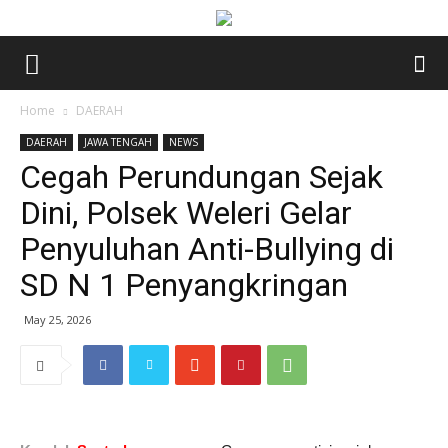
Home
DAERAH
DAERAH
JAWA TENGAH
NEWS
Cegah Perundungan Sejak
Dini, Polsek Weleri Gelar
Penyuluhan Anti-Bullying di
SD N 1 Penyangkringan
May 25, 2026