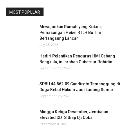
MOST POPULAR
Mewujudkan Rumah yang Kokoh,
Pemasangan Hebel RTLH Bu Tini
Berlangsung Lancar
July 28, 2026
Hadiri Pelantikan Pengurus HMI Cabang
Bengkulu, ini arahan Gubernur Rohidin
September 11, 2022
SPBU 44.562.09 Candiroto Temanggung di
Duga Kebal Hukum Jadi Ladang Sumur...
September 25, 2022
Minggu Ketiga Desember, Jembatan
Elevated DDTS Siap Uji Coba
December 8, 2023