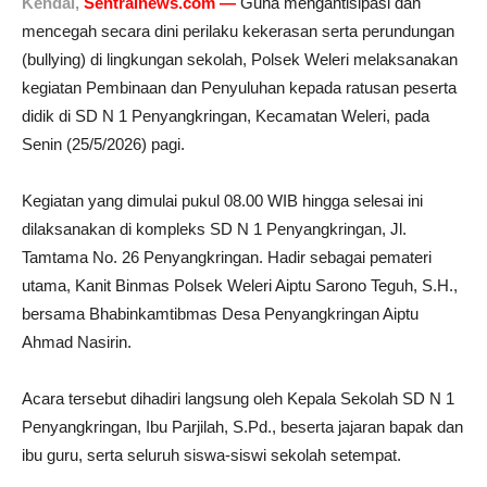
Kendal,
Sentralnews.com —
Guna mengantisipasi dan
mencegah secara dini perilaku kekerasan serta perundungan
(bullying) di lingkungan sekolah, Polsek Weleri melaksanakan
kegiatan Pembinaan dan Penyuluhan kepada ratusan peserta
didik di SD N 1 Penyangkringan, Kecamatan Weleri, pada
Senin (25/5/2026) pagi.
Kegiatan yang dimulai pukul 08.00 WIB hingga selesai ini
dilaksanakan di kompleks SD N 1 Penyangkringan, Jl.
Tamtama No. 26 Penyangkringan. Hadir sebagai pemateri
utama, Kanit Binmas Polsek Weleri Aiptu Sarono Teguh, S.H.,
bersama Bhabinkamtibmas Desa Penyangkringan Aiptu
Ahmad Nasirin.
Acara tersebut dihadiri langsung oleh Kepala Sekolah SD N 1
Penyangkringan, Ibu Parjilah, S.Pd., beserta jajaran bapak dan
ibu guru, serta seluruh siswa-siswi sekolah setempat.