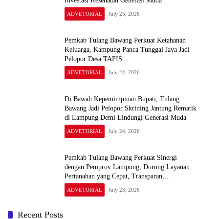
Investasi Kesehatan Generasi Muda
ADVETORIAL
July 25, 2026
Pemkab Tulang Bawang Perkuat Ketahanan
Keluarga, Kampung Panca Tunggal Jaya Jadi
Pelopor Desa TAPIS
ADVETORIAL
July 24, 2026
Di Bawah Kepemimpinan Bupati, Tulang
Bawang Jadi Pelopor Skrining Jantung Rematik
di Lampung Demi Lindungi Generasi Muda
ADVETORIAL
July 24, 2026
Pemkab Tulang Bawang Perkuat Sinergi
dengan Pemprov Lampung, Dorong Layanan
Pertanahan yang Cepat, Transparan,
dan Berintegritas
ADVETORIAL
July 23, 2026
Recent Posts