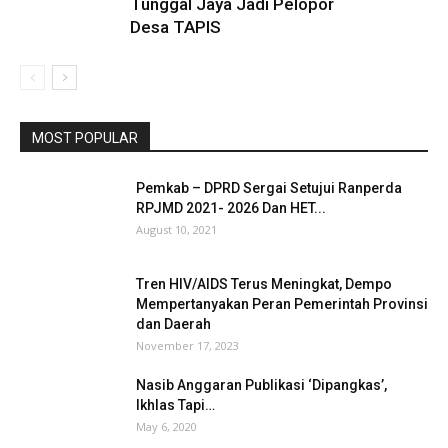
Tunggal Jaya Jadi Pelopor
Desa TAPIS
MOST POPULAR
Pemkab – DPRD Sergai Setujui Ranperda
RPJMD 2021- 2026 Dan HET...
August 10, 2021
Tren HIV/AIDS Terus Meningkat, Dempo
Mempertanyakan Peran Pemerintah Provinsi
dan Daerah
November 17, 2023
Nasib Anggaran Publikasi ‘Dipangkas’,
Ikhlas Tapi…
May 6, 2020