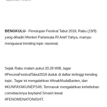
BENGKULU-
Penutupan Festival Tabut 2018, Rabu (19/9)
yang dihadiri Menteri Pariwisata RI Arief Yahya, mampu
menguasai trending topic nasional.
Sejak Rabu malam pukul 20.28 WIB, tagar
#PesonaFestivalTabut2018 duduk di daftar tertinggi trending
topic. Tagar ini mengalahkan #AnakMudaBanten, dan
#KUNFAYAKUNEPS49. Termasuk mengalahkan kehebohan
comebacknya boyband Smash lewat
#FENOMENATONIGHT.