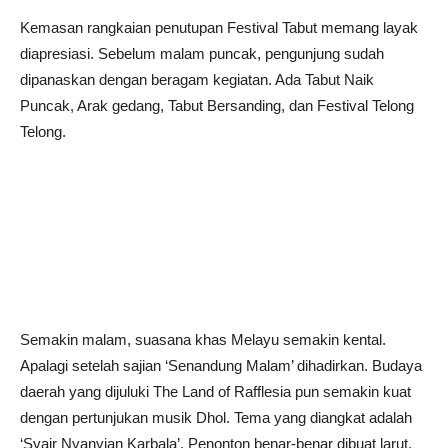
Kemasan rangkaian penutupan Festival Tabut memang layak
diapresiasi. Sebelum malam puncak, pengunjung sudah
dipanaskan dengan beragam kegiatan. Ada Tabut Naik
Puncak, Arak gedang, Tabut Bersanding, dan Festival Telong
Telong.
Semakin malam, suasana khas Melayu semakin kental.
Apalagi setelah sajian ‘Senandung Malam’ dihadirkan. Budaya
daerah yang dijuluki The Land of Rafflesia pun semakin kuat
dengan pertunjukan musik Dhol. Tema yang diangkat adalah
‘Syair Nyanyian Karbala’. Penonton benar-benar dibuat larut.