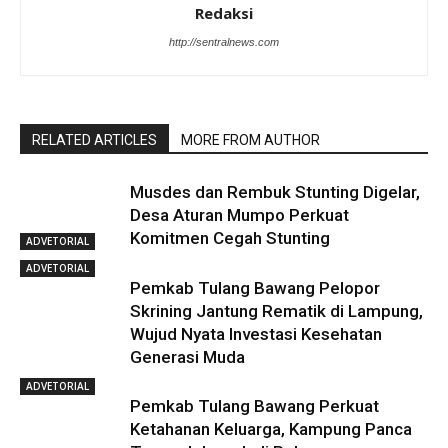
Redaksi
http://sentralnews.com
RELATED ARTICLES
MORE FROM AUTHOR
Musdes dan Rembuk Stunting Digelar,
Desa Aturan Mumpo Perkuat
Komitmen Cegah Stunting
ADVETORIAL
ADVETORIAL
Pemkab Tulang Bawang Pelopor
Skrining Jantung Rematik di Lampung,
Wujud Nyata Investasi Kesehatan
Generasi Muda
ADVETORIAL
Pemkab Tulang Bawang Perkuat
Ketahanan Keluarga, Kampung Panca