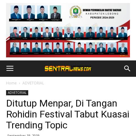
Home
ADVETORIAL
ADVETORIAL
Ditutup Menpar, Di Tangan
Rohidin Festival Tabut Kuasai
Trending Topic
September 19, 2019