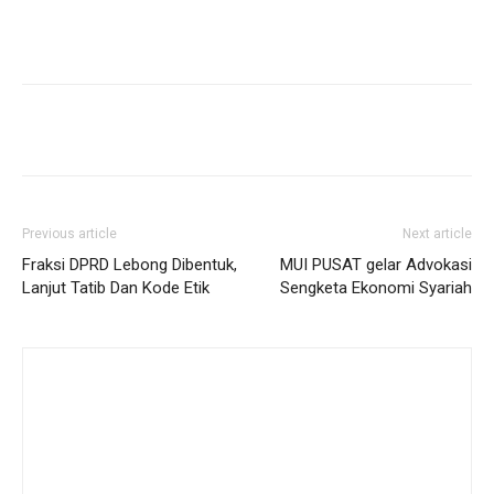
Previous article
Next article
Fraksi DPRD Lebong Dibentuk,
MUI PUSAT gelar Advokasi
Lanjut Tatib Dan Kode Etik
Sengketa Ekonomi Syariah