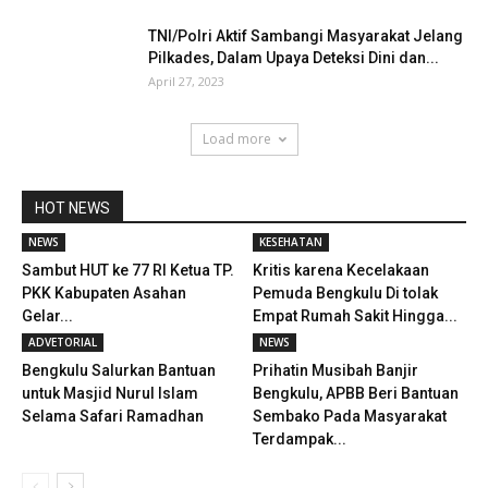
TNI/Polri Aktif Sambangi Masyarakat Jelang
Pilkades, Dalam Upaya Deteksi Dini dan...
April 27, 2023
Load more
HOT NEWS
NEWS
KESEHATAN
Sambut HUT ke 77 RI Ketua TP.
Kritis karena Kecelakaan
PKK Kabupaten Asahan
Pemuda Bengkulu Di tolak
Gelar...
Empat Rumah Sakit Hingga...
ADVETORIAL
NEWS
Bengkulu Salurkan Bantuan
Prihatin Musibah Banjir
untuk Masjid Nurul Islam
Bengkulu, APBB Beri Bantuan
Selama Safari Ramadhan
Sembako Pada Masyarakat
Terdampak...