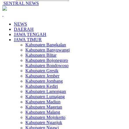
SENTRAL NEWS
NEWS
DAERAH
JAWA TENGAH
JAWA TIMUR
Kabupaten Bangkalan
Kabupaten Banyuwangi
Kabupaten Blitar
Kabupaten Bojonegoro
Kabupaten Bondowoso
Kabupaten Gresik
Kabupaten Jember
Kabupaten Jombang
Kabupaten Kediri
Kabupaten Lamongan
Kabupaten Lumajang
Kabupaten Madiun
Kabupaten Magetan
Kabupaten Malang
Kabupaten Mojokerto
Kabupaten Nganjuk
Kabupaten Ngawi