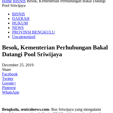
Home
BISNIS
Besok, Kementerian Perhubungan Bakal Datangi
Pool Sriwijaya
BISNIS
DAERAH
HUKUM
NEWS
PROVINSI BENGKULU
Uncategorized
Besok, Kementerian Perhubungan Bakal
Datangi Pool Sriwijaya
December 25, 2019
Share
Facebook
Twitter
Google+
Pinterest
WhatsApp
Bengkulu, sentralnews.com-
Bus Sriwijaya yang mengalami