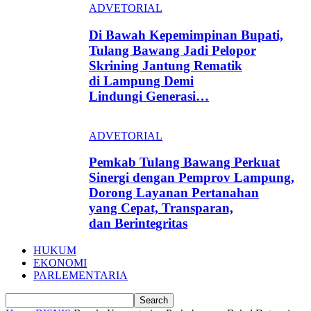
ADVETORIAL
Di Bawah Kepemimpinan Bupati,
Tulang Bawang Jadi Pelopor
Skrining Jantung Rematik
di Lampung Demi
Lindungi Generasi…
ADVETORIAL
Pemkab Tulang Bawang Perkuat
Sinergi dengan Pemprov Lampung,
Dorong Layanan Pertanahan
yang Cepat, Transparan,
dan Berintegritas
HUKUM
EKONOMI
PARLEMENTARIA