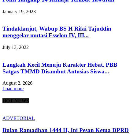
January 19, 2023
Tindaklanjut, Wabup BS H Rifai Tajuddin
menggelar mutasi Esselon IV, III...
July 13, 2022
Langkah Kecil Menuju Karakter Hebat, PBB
Satgas TMMD Disambut Antusias Siswa...
August 2, 2026
Load more
HOT NEWS
ADVETORIAL
Bulan Ramadhan 1444 H, Ini Pesan Ketua DPRD