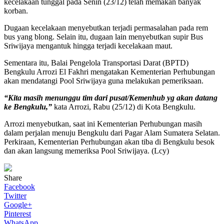
kecelakaan tunggal pada Senin (23/12) telah memakan banyak
korban.
Dugaan kecelakaan menyebutkan terjadi permasalahan pada rem
bus yang blong. Selain itu, dugaan lain menyebutkan supir Bus
Sriwijaya mengantuk hingga terjadi kecelakaan maut.
Sementara itu, Balai Pengelola Transportasi Darat (BPTD)
Bengkulu Arrozi El Fakhri mengatakan Kementerian Perhubungan
akan mendatangi Pool Sriwijaya guna melakukan pemeriksaan.
“Kita masih menunggu tim dari pusat/Kemenhub yg akan datang
ke Bengkulu,”
kata Arrozi, Rabu (25/12) di Kota Bengkulu.
Arrozi menyebutkan, saat ini Kementerian Perhubungan masih
dalam perjalan menuju Bengkulu dari Pagar Alam Sumatera Selatan.
Perkiraan, Kementerian Perhubungan akan tiba di Bengkulu besok
dan akan langsung memeriksa Pool Sriwijaya. (Lcy)
Share
Facebook
Twitter
Google+
Pinterest
WhatsApp