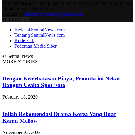
serta berbasis dari keberpihakan. SentralNews.com dikunjungi oleh
ribuan orang setiap harinya.
Contact us:
sentralnewsmedia@gmail.com
FOLLOW US
Redaksi SentralNews.com
Tentang SentralNews.com
Kode Etik
Pedoman Media Siber
© Sentral News
MORE STORIES
Dengan Keterbatasan Biaya, Pemuda ini Nekat
Bangun Usaha Spot Foto
February 18, 2020
Inilah Rekomendasi Drama Korea Yang Buat
Kamu Mellow
November 22, 2023