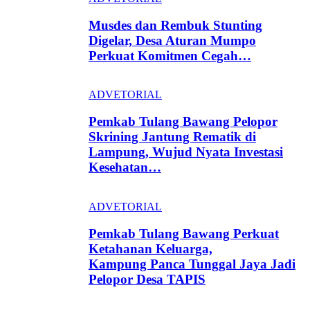
Musdes dan Rembuk Stunting
Digelar, Desa Aturan Mumpo
Perkuat Komitmen Cegah…
ADVETORIAL
Pemkab Tulang Bawang Pelopor
Skrining Jantung Rematik di
Lampung, Wujud Nyata Investasi
Kesehatan…
ADVETORIAL
Pemkab Tulang Bawang Perkuat
Ketahanan Keluarga,
Kampung Panca Tunggal Jaya Jadi
Pelopor Desa TAPIS