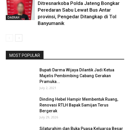
Ditresnarkoba Polda Jateng Bongkar
Peredaran Sabu Lewat Bus Antar
provinsi, Pengedar Ditangkap di Tol
DAERAH
Banyumanik
MOST POPULAR
Bupati Darma Wijaya Dilantik Jadi Ketua
Majelis Pembimbing Cabang Gerakan
Pramuka...
July 2, 2021
Dinding Hebel Hampir Membentuk Ruang,
Renovasi RTLH Bapak Samijan Terus
Bergerak
July 29, 2026
Silaturahim dan Buka Puasa Keluarga Besar