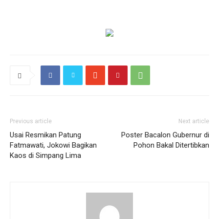
Previous article
Next article
Usai Resmikan Patung
Poster Bacalon Gubernur di
Fatmawati, Jokowi Bagikan
Pohon Bakal Ditertibkan
Kaos di Simpang Lima