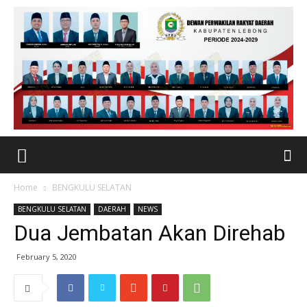
Home
BENGKULU SELATAN
BENGKULU SELATAN
DAERAH
NEWS
Dua Jembatan Akan Direhab
February 5, 2020