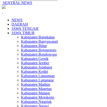
SENTRAL NEWS
NEWS
DAERAH
JAWA TENGAH
JAWA TIMUR
Kabupaten Bangkalan
Kabupaten Banyuwangi
Kabupaten Blitar
Kabupaten Bojonegoro
Kabupaten Bondowoso
Kabupaten Gresik
Kabupaten Jember
Kabupaten Jombang
Kabupaten Kediri
Kabupaten Lamongan
Kabupaten Lumajang
Kabupaten Madiun
Kabupaten Magetan
Kabupaten Malang
Kabupaten Mojokerto
Kabupaten Nganjuk
Kabupaten Ngawi