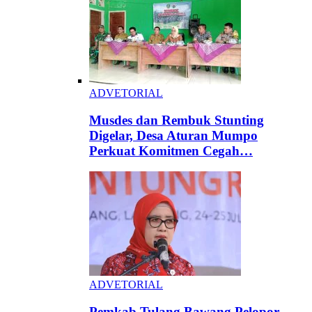
ADVETORIAL
Musdes dan Rembuk Stunting
Digelar, Desa Aturan Mumpo
Perkuat Komitmen Cegah…
ADVETORIAL
Pemkab Tulang Bawang Pelopor