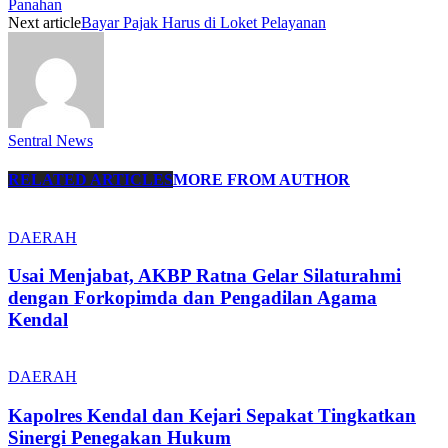
Panahan
Next article
Bayar Pajak Harus di Loket Pelayanan
Sentral News
RELATED ARTICLES
MORE FROM AUTHOR
DAERAH
Usai Menjabat, AKBP Ratna Gelar Silaturahmi
dengan Forkopimda dan Pengadilan Agama
Kendal
DAERAH
Kapolres Kendal dan Kejari Sepakat Tingkatkan
Sinergi Penegakan Hukum