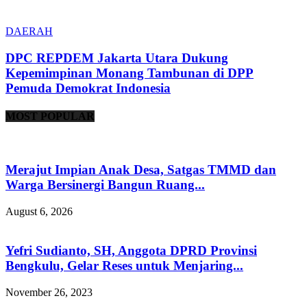
DAERAH
DPC REPDEM Jakarta Utara Dukung
Kepemimpinan Monang Tambunan di DPP
Pemuda Demokrat Indonesia
MOST POPULAR
Merajut Impian Anak Desa, Satgas TMMD dan
Warga Bersinergi Bangun Ruang...
August 6, 2026
Yefri Sudianto, SH, Anggota DPRD Provinsi
Bengkulu, Gelar Reses untuk Menjaring...
November 26, 2023