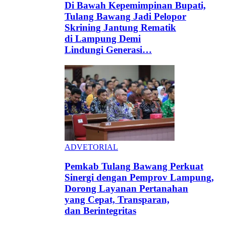
Di Bawah Kepemimpinan Bupati,
Tulang Bawang Jadi Pelopor
Skrining Jantung Rematik
di Lampung Demi
Lindungi Generasi…
ADVETORIAL
Pemkab Tulang Bawang Perkuat
Sinergi dengan Pemprov Lampung,
Dorong Layanan Pertanahan
yang Cepat, Transparan,
dan Berintegritas