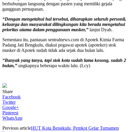
berhubungan langsung dengan pasien yang memiliki gejala
gangguan pernapasan.
“Dengan mengetahui hal tersebut, diharapkan seluruh personil,
keluarga dan masyarakat dilingkungan kita berada mengetahui
prioritas utama dalam penggunaan masker,”
lanjut Dyah.
Sementara itu, pantauan sentralnews.com di Apotek Kimia Farma
Padang Jati Bengkulu, diakui pegawai apotek (apoteker) stok
masker di Apotek sudah tidak ada sejak dua bulan lalu.
“Banyak yang tanya, tapi stok kota sudah lama kosong, sudah 2
bulan,”
ungkapnya beberapa waktu lalu. (Lcy)
Share
Facebook
Twitter
Google+
Pinterest
WhatsApp
Previous article
HUT Kota Bengkulu, Pemkot Gelar Turnamen