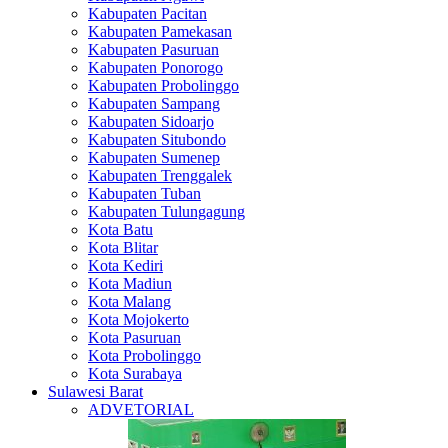
Kabupaten Pacitan
Kabupaten Pamekasan
Kabupaten Pasuruan
Kabupaten Ponorogo
Kabupaten Probolinggo
Kabupaten Sampang
Kabupaten Sidoarjo
Kabupaten Situbondo
Kabupaten Sumenep
Kabupaten Trenggalek
Kabupaten Tuban
Kabupaten Tulungagung
Kota Batu
Kota Blitar
Kota Kediri
Kota Madiun
Kota Malang
Kota Mojokerto
Kota Pasuruan
Kota Probolinggo
Kota Surabaya
Sulawesi Barat
ADVETORIAL