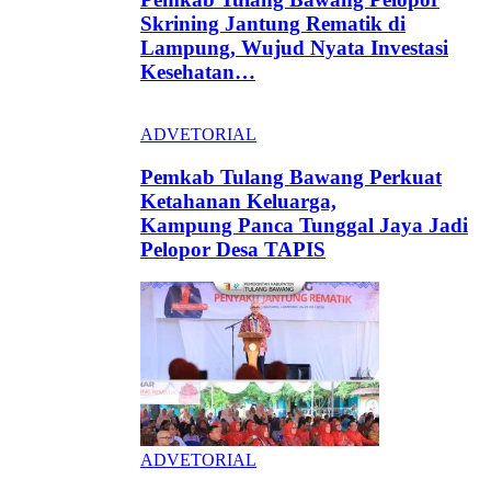
Skrining Jantung Rematik di
Lampung, Wujud Nyata Investasi
Kesehatan…
ADVETORIAL
Pemkab Tulang Bawang Perkuat
Ketahanan Keluarga,
Kampung Panca Tunggal Jaya Jadi
Pelopor Desa TAPIS
ADVETORIAL