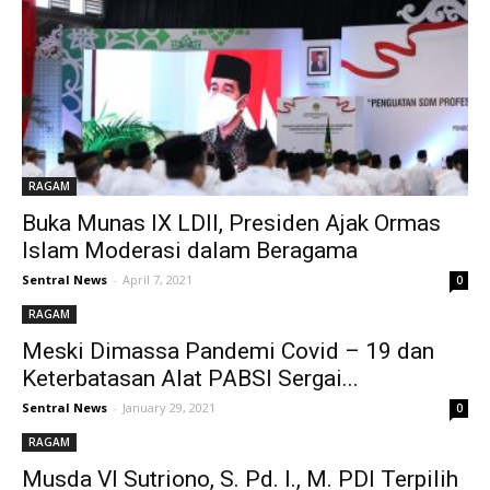
RAGAM
Buka Munas IX LDII, Presiden Ajak Ormas
Islam Moderasi dalam Beragama
Sentral News
-
April 7, 2021
0
RAGAM
Meski Dimassa Pandemi Covid – 19 dan
Keterbatasan Alat PABSI Sergai...
Sentral News
-
January 29, 2021
0
RAGAM
Musda VI Sutriono, S. Pd. I., M. PDI Terpilih