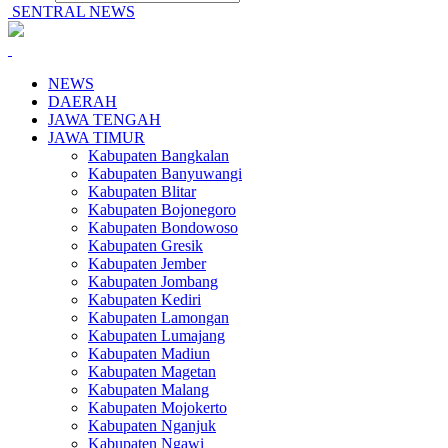
SENTRAL NEWS
NEWS
DAERAH
JAWA TENGAH
JAWA TIMUR
Kabupaten Bangkalan
Kabupaten Banyuwangi
Kabupaten Blitar
Kabupaten Bojonegoro
Kabupaten Bondowoso
Kabupaten Gresik
Kabupaten Jember
Kabupaten Jombang
Kabupaten Kediri
Kabupaten Lamongan
Kabupaten Lumajang
Kabupaten Madiun
Kabupaten Magetan
Kabupaten Malang
Kabupaten Mojokerto
Kabupaten Nganjuk
Kabupaten Ngawi