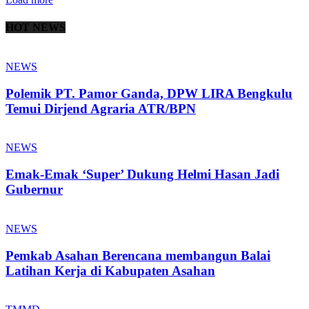
HOT NEWS
NEWS
Polemik PT. Pamor Ganda, DPW LIRA Bengkulu
Temui Dirjend Agraria ATR/BPN
NEWS
Emak-Emak ‘Super’ Dukung Helmi Hasan Jadi
Gubernur
NEWS
Pemkab Asahan Berencana membangun Balai
Latihan Kerja di Kabupaten Asahan