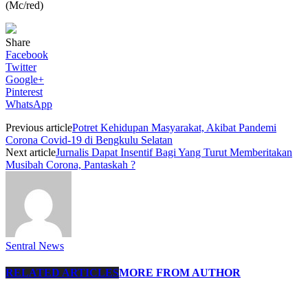
(Mc/red)
Share
Facebook
Twitter
Google+
Pinterest
WhatsApp
Previous article
Potret Kehidupan Masyarakat, Akibat Pandemi
Corona Covid-19 di Bengkulu Selatan
Next article
Jurnalis Dapat Insentif Bagi Yang Turut Memberitakan
Musibah Corona, Pantaskah ?
Sentral News
RELATED ARTICLES
MORE FROM AUTHOR