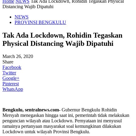
Home
NEWS
Tak Ada Lockdown, Rohidin Tegaskan Physical
Distancing Wajib Dipatuhi
NEWS
PROVINSI BENGKULU
Tak Ada Lockdown, Rohidin Tegaskan
Physical Distancing Wajib Dipatuhi
March 26, 2020
Share
Facebook
Twitter
Google+
Pinterest
WhatsApp
Bengkulu, sentralnews.com-
Gubernur Bengkulu Rohidin
Mersyah menegaskan hingga saat ini, pemerintah tidak melakukan
penguncian wilayah atau Lockdown. Pernyataan ini menyusul
ramainya pertanyaan masyarakat soal kemungkinan dilakukan
Lockdown untuk wilayah Provinsi Bengkulu.