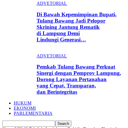
ADVETORIAL
Di Bawah Kepemimpinan Bupati,
Tulang Bawang Jadi Pelopor
Skrining Jantung Rematik
di Lampung Demi
Lindungi Generasi…
ADVETORIAL
Pemkab Tulang Bawang Perkuat
Sinergi dengan Pemprov Lampung,
Dorong Layanan Pertanahan
yang Cepat, Transparan,
dan Berintegritas
HUKUM
EKONOMI
PARLEMENTARIA