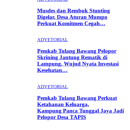
Musdes dan Rembuk Stunting
Digelar, Desa Aturan Mumpo
Perkuat Komitmen Cegah…
ADVETORIAL
Pemkab Tulang Bawang Pelopor
Skrining Jantung Rematik di
Lampung, Wujud Nyata Investasi
Kesehatan…
ADVETORIAL
Pemkab Tulang Bawang Perkuat
Ketahanan Keluarga,
Kampung Panca Tunggal Jaya Jadi
Pelopor Desa TAPIS