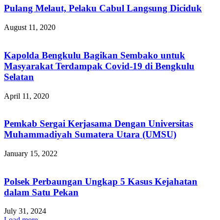
Pulang Melaut, Pelaku Cabul Langsung Diciduk
August 11, 2020
Kapolda Bengkulu Bagikan Sembako untuk
Masyarakat Terdampak Covid-19 di Bengkulu
Selatan
April 11, 2020
Pemkab Sergai Kerjasama Dengan Universitas
Muhammadiyah Sumatera Utara (UMSU)
January 15, 2022
Polsek Perbaungan Ungkap 5 Kasus Kejahatan
dalam Satu Pekan
July 31, 2024
Load more