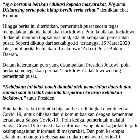
“Ayo bersama berikan edukasi kepada masyarakat, Physical
Distancing serta pola hidup bersih serta sehat,”
demikian chat
Rohidin.
Hingga berita ini diterbitkan, pemerintah pusat secara tegas
mengatakan tak ada kebijakan lockdown. Pun, kebijakan lockdown
di daerah maupun tingkat nasional, adalah kebijakan pemerintah
pusat. Seperti dikutip dari setkab.go.id tertanggal 16 Maret 2020
lalu, judul berita Kebijakan ‘Lockdown’ Ada di Pusat Bukan
Daerah.
Dalam keterangan pers yang disampaikan Presiden Jokowi, poin
pertama menegaskan perihal ‘Lockdown’ adalah wewenang
pemerintah pusat.
“Kebijakan ini tidak boleh diambil oleh pemerintah daerah dan
sampai saat ini tidak ada kita berpikiran ke arah kebijakan
lockdown,”
tutur Presiden.
Poin kedua yakni terkait kebijakan besar di tingkat daerah terkait
Covid-19, untuk dibahas dan dikomunikasikan dengan kementrian
terkait atau Satgas Covid-19. Poin ketiga, pemerintah melalui
Satgas Covid-19 menyediakan informasi yang akurat agar tak terjadi
kesimpangsiuran informasi di masyarakat. Dan poin ke-empat
adalah membangun kebersamaan dalam melawan Covid-19.