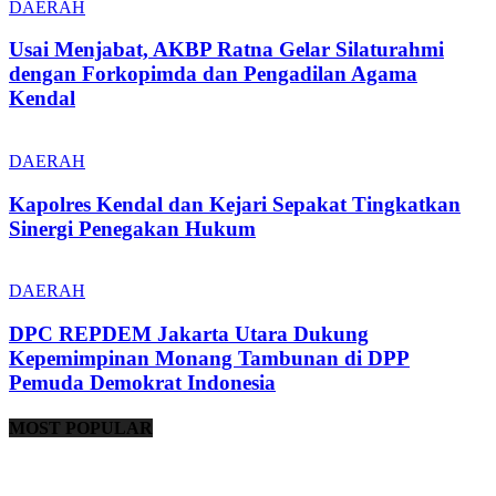
DAERAH
Usai Menjabat, AKBP Ratna Gelar Silaturahmi
dengan Forkopimda dan Pengadilan Agama
Kendal
DAERAH
Kapolres Kendal dan Kejari Sepakat Tingkatkan
Sinergi Penegakan Hukum
DAERAH
DPC REPDEM Jakarta Utara Dukung
Kepemimpinan Monang Tambunan di DPP
Pemuda Demokrat Indonesia
MOST POPULAR