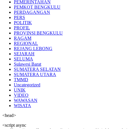
PEMERINTAHAN
PEMKOT BENGKULU
PERDAGANGAN
PERS
POLITIK
PROFIL
PROVINSI BENGKULU
RAGAM
REGIONAL
REJANG LEBONG
SEJARAH
SELUMA
Sulawesi Barat
SUMATERA SELATAN
SUMATERA UTARA
TMMD
Uncategorized
UNIK
VIDEO
WAWASAN
WISATA
<head>
<script async