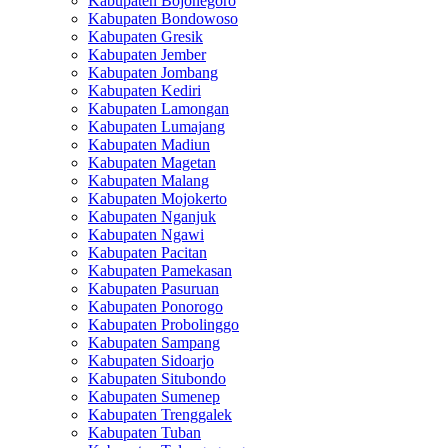
Kabupaten Bojonegoro
Kabupaten Bondowoso
Kabupaten Gresik
Kabupaten Jember
Kabupaten Jombang
Kabupaten Kediri
Kabupaten Lamongan
Kabupaten Lumajang
Kabupaten Madiun
Kabupaten Magetan
Kabupaten Malang
Kabupaten Mojokerto
Kabupaten Nganjuk
Kabupaten Ngawi
Kabupaten Pacitan
Kabupaten Pamekasan
Kabupaten Pasuruan
Kabupaten Ponorogo
Kabupaten Probolinggo
Kabupaten Sampang
Kabupaten Sidoarjo
Kabupaten Situbondo
Kabupaten Sumenep
Kabupaten Trenggalek
Kabupaten Tuban