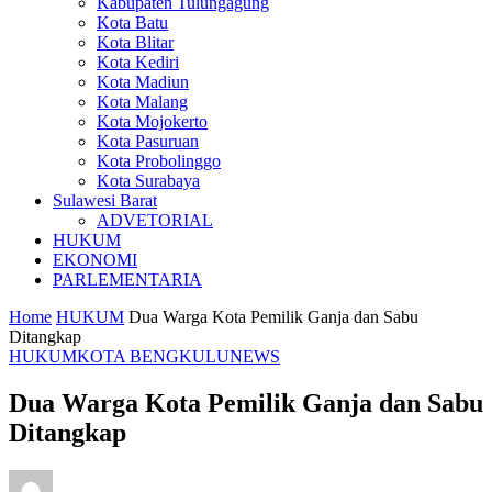
Kabupaten Tulungagung
Kota Batu
Kota Blitar
Kota Kediri
Kota Madiun
Kota Malang
Kota Mojokerto
Kota Pasuruan
Kota Probolinggo
Kota Surabaya
Sulawesi Barat
ADVETORIAL
HUKUM
EKONOMI
PARLEMENTARIA
Home
HUKUM
Dua Warga Kota Pemilik Ganja dan Sabu
Ditangkap
HUKUM
KOTA BENGKULU
NEWS
Dua Warga Kota Pemilik Ganja dan Sabu
Ditangkap