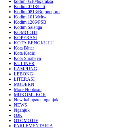
kodim 0510/tigaraksa
Kodim 0718/Pati
Kodim 0813/Bojonegoro
Kodim 1013/Mtw
Kodim 1206/PSB
Kodim Salatiga
KOMODITI
KOPERASI
KOTA BENGKULU
Kota Blitar
Kota Kediri
Kota Surabaya
KULINER
LAMPUNG
LEBONG
LITERASI
MODERN
More Noobism
MUKOMUKOK
New kabupaten nganjuk
NEWS
Nganjuk
OJK
OTOMOTIF
PARLEMENTARIA