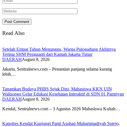
Read Also
Setelah Empat Tahun Menunggu, Warga Pulogadung Akhirnya
Terima SHM Pengganti dari Kantah Jakarta Timur
DAERAH
August 8, 2026
Jakarta, Sentralnews.com – Penantian panjang selama kurang
lebih…
Tanamkan Budaya PHBS Sejak Dini, Mahasiswa KKN UIN
Walisongo Gelar Edukasi Kesehatan Interaktif di SDN 01 Pamriyan
DAERAH
August 8, 2026
​Kendal, Sentralnews.com – 3 Agustus 2026 Mahasiswa Kuliah…
Kapolres Kendal Kunjungi Panti Asuhan Muhammadiyah Sutejo,