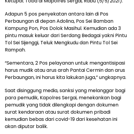
Ketupat Toba di Mapolres Sergai, Rabu (5/5/2021).
Adapun 5 pos penyekatan antara lain di Pos
Perbaungan di depan Adolina, Pos Sei Bamban
Kampung Pon, Pos Dolok Masihul.
Kemudian ada 3
pintu masuk keluar dari Serdang Bedagai yakni Pintu
Tol Sei Sijenggi, Teluk Mengkudu dan Pintu Tol Sei
Rampah.
“Sementara, 2 Pos pelayanan untuk mengantisipasi
harus mudik atau arus arah Pantai Cermin dan arus
Perbaungan, ini harus kita lakukan juga,” ungkapnya.
Saat disinggung media, sanksi yang melanggar bagi
para pemudik, Kapolres Sergai, menekankan bagi
pemudik yang tidak dilengkapi dengan dokumen
surat kendaraan atau surat dokumen pribadi
kemudian bebas dari covid-19 dari kesehatan ini
akan diputar balik.