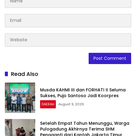
Read Also
Musda KAHMI III dan FORHATI II Seluma
Sukses, Pujo Santoso Jadi Koorpres
DAERAH
August 9, 2026
Setelah Empat Tahun Menunggu, Warga
Pulogadung Akhirnya Terima SHM
Pengganti dari Kantah Jakarta Timur