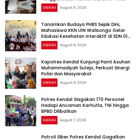
DAERAH
August 8, 2026
Tanamkan Budaya PHBS Sejak Dini,
Mahasiswa KKN UIN Walisongo Gelar
Edukasi Kesehatan Interaktif di SDN 01
Pamriyan
DAERAH
August 8, 2026
Kapolres Kendal Kunjungi Panti Asuhan
Muhammadiyah Sutejo, Perkuat Sinergi
Polisi dan Masyarakat
DAERAH
August 8, 2026
Polres Kendal Siagakan 170 Personel
Hadapi Ancaman Karhutla, TNI hingga
BPBD Dilibatkan
DAERAH
August 7, 2026
Patroli Siber Polres Kendal Gagalkan