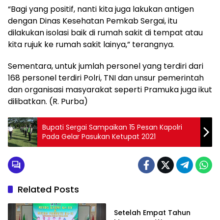
“Bagi yang positif, nanti kita juga lakukan antigen
dengan Dinas Kesehatan Pemkab Sergai, itu
dilakukan isolasi baik di rumah sakit di tempat atau
kita rujuk ke rumah sakit lainya,” terangnya.
Sementara, untuk jumlah personel yang terdiri dari
168 personel terdiri Polri, TNI dan unsur pemerintah
dan organisasi masyarakat seperti Pramuka juga ikut
dilibatkan.
(R. Purba)
Bupati Sergai Sampaikan 15 Pesan Kapolri
Pada Gelar Pasukan Ketupat 2021
Related Posts
DAERAH
Setelah Empat Tahun