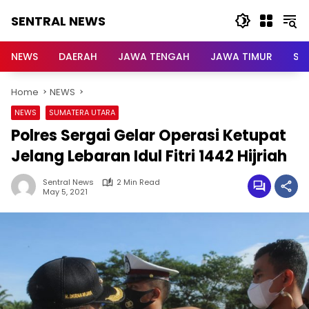
Skip
SENTRAL NEWS
to
content
SENTRAL
NEWS
NEWS
DAERAH
JAWA TENGAH
JAWA TIMUR
Su
Home
NEWS
NEWS
SUMATERA UTARA
Polres Sergai Gelar Operasi Ketupat
Jelang Lebaran Idul Fitri 1442 Hijriah
Sentral News
2 Min Read
May 5, 2021