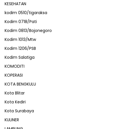
KESEHATAN
kodim 0510/tigaraksa
Kodim 0718/Pati
Kodim 0813/Bojonegoro
Kodim 1013/Mtw
Kodim 1206/PSB
Kodim Salatiga
KOMODITI
KOPERASI
KOTA BENGKULU
Kota Blitar
Kota Kediri
Kota Surabaya
KULINER
LAMPUNG