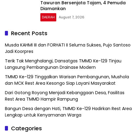
Tawuran Bersenjata Tajam, 4 Pemuda
Diamankan
DAERAH
August 7, 2026
Recent Posts
Musda KAHMI III dan FORHATI II Seluma Sukses, Pujo Santoso
Jadi Koorpres
Terik Tak Menghalangi, Dansatgas TMMD Ke-129 Tinjau
Langsung Pembangunan Drainase Modern
TMMD Ke-129 Tinggalkan Warisan Pembangunan, Mushola
dan MCK Rest Area Kesongo Siap Layani Masyarakat
Dari Gotong Royong Menjadi Kebanggaan Desa, Fasilitas
Rest Area TMMD Hampir Rampung
Bangun Desa dengan Hati, TMMD Ke-129 Hadirkan Rest Area
Lengkap untuk Kenyamanan Warga
Categories