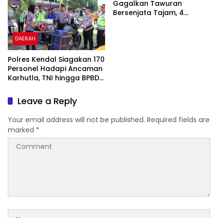
Gagalkan Tawuran
Bersenjata Tajam, 4
Pemuda Diamankan
DAERAH
Polres Kendal Siagakan 170
Personel Hadapi Ancaman
Karhutla, TNI hingga BPBD
Dilibatkan
Leave a Reply
Your email address will not be published.
Required fields are
marked
*