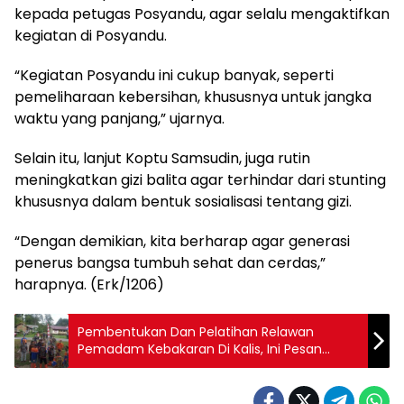
kepada petugas Posyandu, agar selalu mengaktifkan
kegiatan di Posyandu.
“Kegiatan Posyandu ini cukup banyak, seperti
pemeliharaan kebersihan, khususnya untuk jangka
waktu yang panjang,” ujarnya.
Selain itu, lanjut Koptu Samsudin, juga rutin
meningkatkan gizi balita agar terhindar dari stunting
khususnya dalam bentuk sosialisasi tentang gizi.
“Dengan demikian, kita berharap agar generasi
penerus bangsa tumbuh sehat dan cerdas,”
harapnya. (Erk/1206)
Pembentukan Dan Pelatihan Relawan
Pemadam Kebakaran Di Kalis, Ini Pesan
Babinsa Koramil 1206-12 Kalis