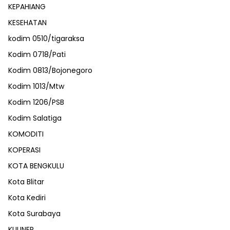
KEPAHIANG
KESEHATAN
kodim 0510/tigaraksa
Kodim 0718/Pati
Kodim 0813/Bojonegoro
Kodim 1013/Mtw
Kodim 1206/PSB
Kodim Salatiga
KOMODITI
KOPERASI
KOTA BENGKULU
Kota Blitar
Kota Kediri
Kota Surabaya
KULINER