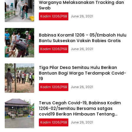
Warganya Melaksanakan Tracking dan
Swab
Kodim 1206/PSB
June 26, 2021
Babinsa Koramil 1206 – 05/Embaloh Hulu
Bantu Sukseskan Vaksin Rabies Gratis
Kodim 1206/PSB
June 26, 2021
Tiga Pilar Desa Semitau Hulu Berikan
Bantuan Bagi Warga Terdampak Covid-
19
Kodim 1206/PSB
June 26, 2021
Terus Cegah Covid-19, Babinsa Kodim
1206-02/Semitau Bersama satgas
covid19 Berikan Himbauan Tentang
Disiplin Protkes
Kodim 1206/PSB
June 26, 2021