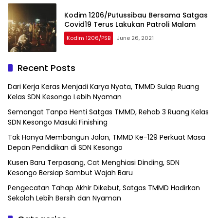
Kodim 1206/Putussibau Bersama Satgas
Covid19 Terus Lakukan Patroli Malam
Kodim 1206/PSB
June 26, 2021
Recent Posts
Dari Kerja Keras Menjadi Karya Nyata, TMMD Sulap Ruang
Kelas SDN Kesongo Lebih Nyaman
Semangat Tanpa Henti Satgas TMMD, Rehab 3 Ruang Kelas
SDN Kesongo Masuki Finishing
Tak Hanya Membangun Jalan, TMMD Ke-129 Perkuat Masa
Depan Pendidikan di SDN Kesongo
Kusen Baru Terpasang, Cat Menghiasi Dinding, SDN
Kesongo Bersiap Sambut Wajah Baru
Pengecatan Tahap Akhir Dikebut, Satgas TMMD Hadirkan
Sekolah Lebih Bersih dan Nyaman