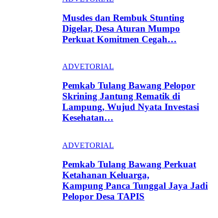
Musdes dan Rembuk Stunting
Digelar, Desa Aturan Mumpo
Perkuat Komitmen Cegah…
ADVETORIAL
Pemkab Tulang Bawang Pelopor
Skrining Jantung Rematik di
Lampung, Wujud Nyata Investasi
Kesehatan…
ADVETORIAL
Pemkab Tulang Bawang Perkuat
Ketahanan Keluarga,
Kampung Panca Tunggal Jaya Jadi
Pelopor Desa TAPIS