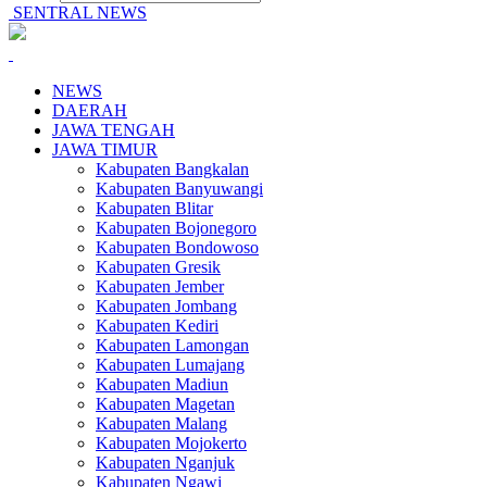
SENTRAL NEWS
NEWS
DAERAH
JAWA TENGAH
JAWA TIMUR
Kabupaten Bangkalan
Kabupaten Banyuwangi
Kabupaten Blitar
Kabupaten Bojonegoro
Kabupaten Bondowoso
Kabupaten Gresik
Kabupaten Jember
Kabupaten Jombang
Kabupaten Kediri
Kabupaten Lamongan
Kabupaten Lumajang
Kabupaten Madiun
Kabupaten Magetan
Kabupaten Malang
Kabupaten Mojokerto
Kabupaten Nganjuk
Kabupaten Ngawi