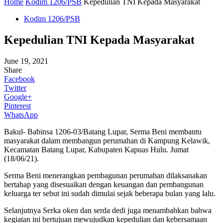
Home
Kodim 1206/PSB
Kepedulian TNI Kepada Masyarakat
Kodim 1206/PSB
Kepedulian TNI Kepada Masyarakat
June 19, 2021
Share
Facebook
Twitter
Google+
Pinterest
WhatsApp
Bakul- Babinsa 1206-03/Batang Lupar, Serma Beni membantu
masyarakat dalam membangun perumahan di Kampung Kelawik,
Kecamatan Batang Lupar, Kabupaten Kapuas Hulu. Jumat
(18/06/21).
Serma Beni menerangkan pembagunan perumahan dilaksanakan
bertahap yang disesuaikan dengan keuangan dan pembangunan
keluarga ter sebut ini sudah dimulai sejak beberapa bulan yang lalu.
Selanjutnya Serka oken dan serda dedi juga menambahkan bahwa
kegiatan ini bertujuan mewujudkan kepedulian dan kebersamaan