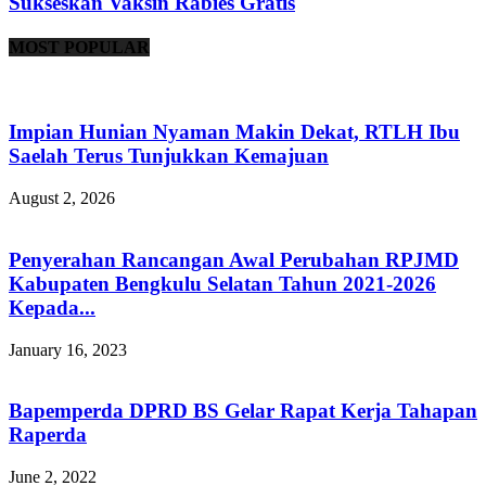
Sukseskan Vaksin Rabies Gratis
MOST POPULAR
Impian Hunian Nyaman Makin Dekat, RTLH Ibu
Saelah Terus Tunjukkan Kemajuan
August 2, 2026
Penyerahan Rancangan Awal Perubahan RPJMD
Kabupaten Bengkulu Selatan Tahun 2021-2026
Kepada...
January 16, 2023
Bapemperda DPRD BS Gelar Rapat Kerja Tahapan
Raperda
June 2, 2022