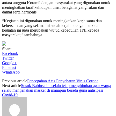
antara anggota Koramil dengan masyarakat yang digunakan untuk
meningkatkan taraf kehidupan umat beragama yang rukun dan
damai serta harmonis.
“Kegiatan ini digunakan untuk meningkatkan kerja sama dan
kebersamaan yang selama ini sudah terjalin dengan baik dan
kegiatan ini juga merupakan wujud kepedulian TNI kepada
masyarakat,” tambahnya.
Share
Facebook
Twitter
Google+
Pinterest
WhatsApp
Previous article
Pencegahan Atas Penyebaran Virus Corona
Next article
Sosok Babinsa ini selalu tetap menghimbau agar warga
selalu mengenakan masker di manapun berada guna antisipasi
Covid-19