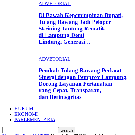
ADVETORIAL
Di Bawah Kepemimpinan Bupati,
Tulang Bawang Jadi Pelopor
Skrining Jantung Rematik
di Lampung Demi
Lindungi Generasi…
ADVETORIAL
Pemkab Tulang Bawang Perkuat
Sinergi dengan Pemprov Lampung,
Dorong Layanan Pertanahan
yang Cepat, Transparan,
dan Berintegritas
HUKUM
EKONOMI
PARLEMENTARIA