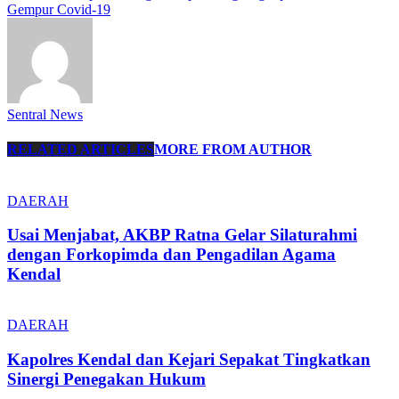
Gempur Covid-19
Sentral News
RELATED ARTICLES
MORE FROM AUTHOR
DAERAH
Usai Menjabat, AKBP Ratna Gelar Silaturahmi
dengan Forkopimda dan Pengadilan Agama
Kendal
DAERAH
Kapolres Kendal dan Kejari Sepakat Tingkatkan
Sinergi Penegakan Hukum