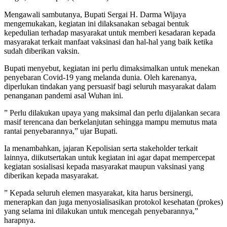
Mengawali sambutanya, Bupati Sergai H. Darma Wijaya
mengemukakan, kegiatan ini dilaksanakan sebagai bentuk
kepedulian terhadap masyarakat untuk memberi kesadaran kepada
masyarakat terkait manfaat vaksinasi dan hal-hal yang baik ketika
sudah diberikan vaksin.
Bupati menyebut, kegiatan ini perlu dimaksimalkan untuk menekan
penyebaran Covid-19 yang melanda dunia. Oleh karenanya,
diperlukan tindakan yang persuasif bagi seluruh masyarakat dalam
penanganan pandemi asal Wuhan ini.
” Perlu dilakukan upaya yang maksimal dan perlu dijalankan secara
masif terencana dan berkelanjutan sehingga mampu memutus mata
rantai penyebarannya,” ujar Bupati.
Ia menambahkan, jajaran Kepolisian serta stakeholder terkait
lainnya, diikutsertakan untuk kegiatan ini agar dapat mempercepat
kegiatan sosialisasi kepada masyarakat maupun vaksinasi yang
diberikan kepada masyarakat.
” Kepada seluruh elemen masyarakat, kita harus bersinergi,
menerapkan dan juga menyosialisasikan protokol kesehatan (prokes)
yang selama ini dilakukan untuk mencegah penyebarannya,”
harapnya.