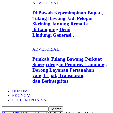
ADVETORIAL
Di Bawah Kepemimpinan Bupati,
Tulang Bawang Jadi Pelopor
Skrining Jantung Rematik
di Lampung Demi
Lindungi Generasi…
ADVETORIAL
Pemkab Tulang Bawang Perkuat
Sinergi dengan Pemprov Lampung,
Dorong Layanan Pertanahan
yang Cepat, Transparan,
dan Berintegritas
HUKUM
EKONOMI
PARLEMENTARIA