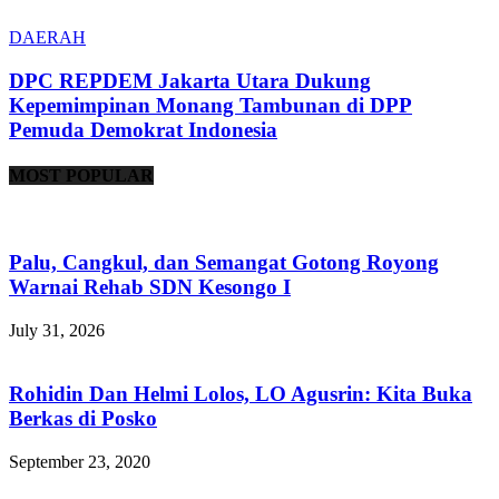
DAERAH
DPC REPDEM Jakarta Utara Dukung
Kepemimpinan Monang Tambunan di DPP
Pemuda Demokrat Indonesia
MOST POPULAR
Palu, Cangkul, dan Semangat Gotong Royong
Warnai Rehab SDN Kesongo I
July 31, 2026
Rohidin Dan Helmi Lolos, LO Agusrin: Kita Buka
Berkas di Posko
September 23, 2020