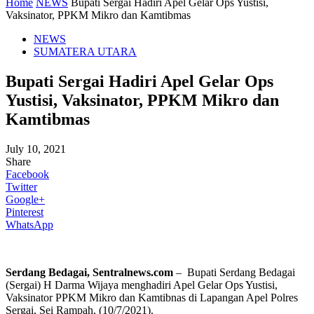
Home
NEWS
Bupati Sergai Hadiri Apel Gelar Ops Yustisi,
Vaksinator, PPKM Mikro dan Kamtibmas
NEWS
SUMATERA UTARA
Bupati Sergai Hadiri Apel Gelar Ops
Yustisi, Vaksinator, PPKM Mikro dan
Kamtibmas
July 10, 2021
Share
Facebook
Twitter
Google+
Pinterest
WhatsApp
Serdang Bedagai, Sentralnews.com
– Bupati Serdang Bedagai
(Sergai) H Darma Wijaya menghadiri Apel Gelar Ops Yustisi,
Vaksinator PPKM Mikro dan Kamtibnas di Lapangan Apel Polres
Sergai, Sei Rampah, (10/7/2021).