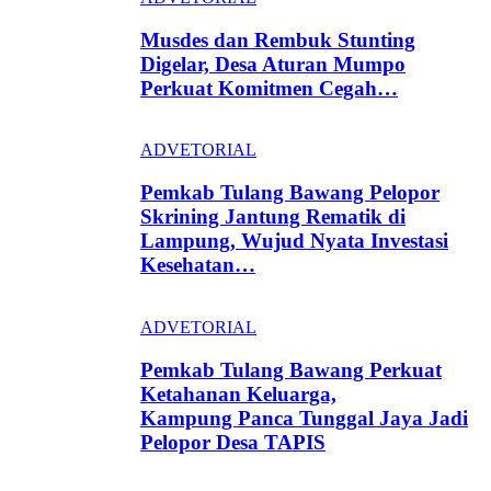
Musdes dan Rembuk Stunting
Digelar, Desa Aturan Mumpo
Perkuat Komitmen Cegah…
ADVETORIAL
Pemkab Tulang Bawang Pelopor
Skrining Jantung Rematik di
Lampung, Wujud Nyata Investasi
Kesehatan…
ADVETORIAL
Pemkab Tulang Bawang Perkuat
Ketahanan Keluarga,
Kampung Panca Tunggal Jaya Jadi
Pelopor Desa TAPIS