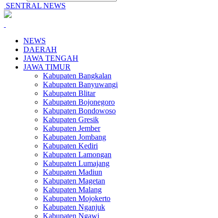
SENTRAL NEWS
NEWS
DAERAH
JAWA TENGAH
JAWA TIMUR
Kabupaten Bangkalan
Kabupaten Banyuwangi
Kabupaten Blitar
Kabupaten Bojonegoro
Kabupaten Bondowoso
Kabupaten Gresik
Kabupaten Jember
Kabupaten Jombang
Kabupaten Kediri
Kabupaten Lamongan
Kabupaten Lumajang
Kabupaten Madiun
Kabupaten Magetan
Kabupaten Malang
Kabupaten Mojokerto
Kabupaten Nganjuk
Kabupaten Ngawi