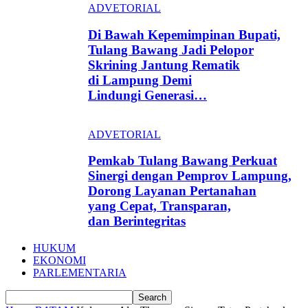
ADVETORIAL
Di Bawah Kepemimpinan Bupati,
Tulang Bawang Jadi Pelopor
Skrining Jantung Rematik
di Lampung Demi
Lindungi Generasi…
ADVETORIAL
Pemkab Tulang Bawang Perkuat
Sinergi dengan Pemprov Lampung,
Dorong Layanan Pertanahan
yang Cepat, Transparan,
dan Berintegritas
HUKUM
EKONOMI
PARLEMENTARIA