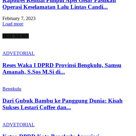
Kapolres Kendal Pimpin Apel Gelar Pasukan
Operasi Keselamatan Lalu Lintas Candi...
February 7, 2023
Load more
HOT NEWS
ADVETORIAL
Reses Waka I DPRD Provinsi Bengkulu, Samsu
Amanah, S.Sos M.Si di...
Bengkulu
Dari Gubuk Bambu ke Panggung Dunia: Kisah
Sukses Lestari Coffee dan...
ADVETORIAL