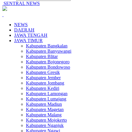
SENTRAL NEWS
NEWS
DAERAH
JAWA TENGAH
JAWA TIMUR
Kabupaten Bangkalan
Kabupaten Banyuwangi
Kabupaten Blitar
Kabupaten Bojonegoro
Kabupaten Bondowoso
Kabupaten Gresik
Kabupaten Jember
Kabupaten Jombang
Kabupaten Kediri
Kabupaten Lamongan
Kabupaten Lumajang
Kabupaten Madiun
Kabupaten Magetan
Kabupaten Malang
Kabupaten Mojokerto
Kabupaten Nganjuk
Kabupaten Ngawi