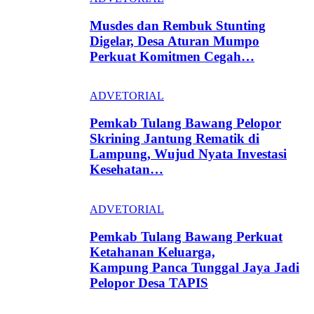
Musdes dan Rembuk Stunting
Digelar, Desa Aturan Mumpo
Perkuat Komitmen Cegah…
ADVETORIAL
Pemkab Tulang Bawang Pelopor
Skrining Jantung Rematik di
Lampung, Wujud Nyata Investasi
Kesehatan…
ADVETORIAL
Pemkab Tulang Bawang Perkuat
Ketahanan Keluarga,
Kampung Panca Tunggal Jaya Jadi
Pelopor Desa TAPIS