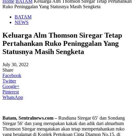
Home
BATAM
Keluarga Alm Thomson Siregar Tetap Pertahankan
Ruko Peninggalan Yang Statusnya Masih Sengketa
BATAM
NEWS
Keluarga Alm Thomson Siregar Tetap
Pertahankan Ruko Peninggalan Yang
Statusnya Masih Sengketa
July 30, 2022
Share
Facebook
Twitter
Google+
Pinterest
WhatsApp
Batam, Sentralnews.com –
Rusdiana Siregar 65′ dan Sondang
Siregar 56′ dan yang merupakan kakak dan adik dari almarhum
Thomson Siregar mengatakan akan tetap mempertahankan ruko
yang beralamat di Koplek Pertokoan Cipta Diamon No.15, di