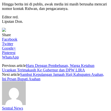
Hingga berita ini di publis, awak media ini masih berusaha mencari
nomor kontak Ridwan, dan pengacaranya.
Editor red.
Liputan Don.
Share
Facebook
Twitter
Google+
Pinterest
WhatsApp
Previous article
Haru Dengan Pembebasan, Warga Ketahun
Ucapkan Terimakasih Ke Gubernur dan DPW LIRA
Next article
Sambut Kepulangan Jamaah Haji Kabupaten Asahan,
Ini Pesan Bupati Asahan
Sentral News