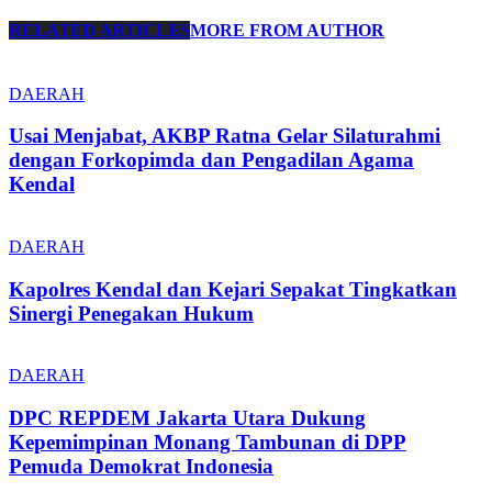
RELATED ARTICLES
MORE FROM AUTHOR
DAERAH
Usai Menjabat, AKBP Ratna Gelar Silaturahmi
dengan Forkopimda dan Pengadilan Agama
Kendal
DAERAH
Kapolres Kendal dan Kejari Sepakat Tingkatkan
Sinergi Penegakan Hukum
DAERAH
DPC REPDEM Jakarta Utara Dukung
Kepemimpinan Monang Tambunan di DPP
Pemuda Demokrat Indonesia