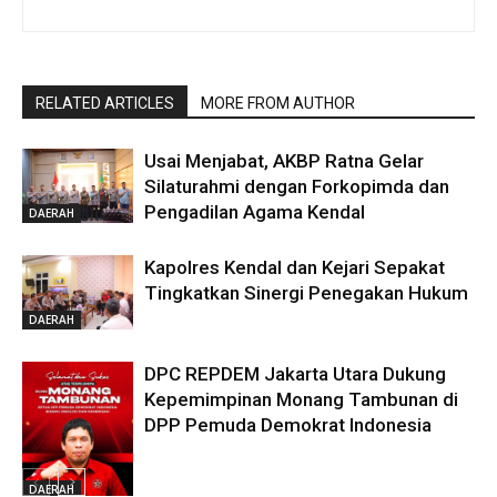
RELATED ARTICLES
MORE FROM AUTHOR
Usai Menjabat, AKBP Ratna Gelar
Silaturahmi dengan Forkopimda dan
Pengadilan Agama Kendal
DAERAH
Kapolres Kendal dan Kejari Sepakat
Tingkatkan Sinergi Penegakan Hukum
DAERAH
DPC REPDEM Jakarta Utara Dukung
Kepemimpinan Monang Tambunan di
DPP Pemuda Demokrat Indonesia
DAERAH