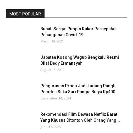
MOST POPULAR
Bupati Sergai Pimpin Rakor Percepatan
Penanganan Covid-19
March 19, 2021
Jabatan Kosong Wagub Bengkulu Resmi
Diisi Dedy Ermansyah
August 13, 2019
Pengurusan Prona Jadi Ladang Pungli,
Pemdes Suka Sari Pungut Biaya Rp400...
December 14, 2024
Rekomendasi Film Dewasa Netflix Barat
Yang Khusus Ditonton Oleh Orang Yang...
June 17, 2023