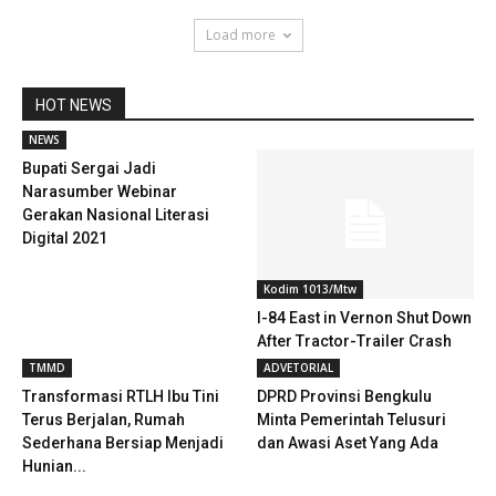
Load more
HOT NEWS
NEWS
Bupati Sergai Jadi
Narasumber Webinar
Gerakan Nasional Literasi
Digital 2021
Kodim 1013/Mtw
I-84 East in Vernon Shut Down
After Tractor-Trailer Crash
TMMD
ADVETORIAL
Transformasi RTLH Ibu Tini
DPRD Provinsi Bengkulu
Terus Berjalan, Rumah
Minta Pemerintah Telusuri
Sederhana Bersiap Menjadi
dan Awasi Aset Yang Ada
Hunian...