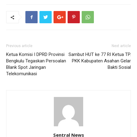
Previous article
Next article
Ketua Komisi I DPRD Provinsi
Sambut HUT ke 77 RI Ketua TP.
Bengkulu Tegaskan Persoalan
PKK Kabupaten Asahan Gelar
Blank Spot Jaringan
Bakti Sosial
Telekomunikasi
Sentral News