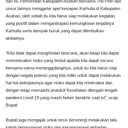
hari ini, Pemerintah Kabupaten Asahan bersama TNI-Polri dan
unsur lainnya menggelar apel kesiapan Karhutla di Kabupaten
Asahan, oleh sebab itu kita harus siap melakukan kegiatan
yang positif dalam mengantisipasi kemungkinan terjadinya
Karhutla serta dampak buruk yang dapat ditimbulkan
akibatnya.
“KIta tidak dapat menghindari bencana, akan tetapi kita dapat
meminimalisir risiko yang timbul apabila kita dapat secara
bersama-sama menanggulanginya. untuk itu kita harus siap
dengan segala potensi yang kita miliki untuk dapat melakukan
hal-hal antisipasinya agar risiko dapat kita minimalisir dan
dengan tetap mematuhi protokol Kesehatan ditengah-tengah
pandemi covid-19 yang masih belum berakhir saat ini”, ucap
Bupati
Bupati juga mengajak untuk terus bersinergi melakukan tata
kelola pengurangan risiko dan kesiapsiagaan terhadap