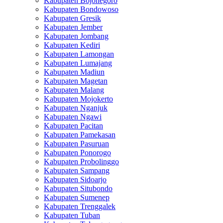
Kabupaten Bojonegoro
Kabupaten Bondowoso
Kabupaten Gresik
Kabupaten Jember
Kabupaten Jombang
Kabupaten Kediri
Kabupaten Lamongan
Kabupaten Lumajang
Kabupaten Madiun
Kabupaten Magetan
Kabupaten Malang
Kabupaten Mojokerto
Kabupaten Nganjuk
Kabupaten Ngawi
Kabupaten Pacitan
Kabupaten Pamekasan
Kabupaten Pasuruan
Kabupaten Ponorogo
Kabupaten Probolinggo
Kabupaten Sampang
Kabupaten Sidoarjo
Kabupaten Situbondo
Kabupaten Sumenep
Kabupaten Trenggalek
Kabupaten Tuban