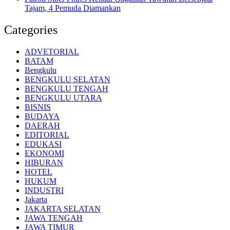
Tajam, 4 Pemuda Diamankan
Categories
ADVETORIAL
BATAM
Bengkulu
BENGKULU SELATAN
BENGKULU TENGAH
BENGKULU UTARA
BISNIS
BUDAYA
DAERAH
EDITORIAL
EDUKASI
EKONOMI
HIBURAN
HOTEL
HUKUM
INDUSTRI
Jakarta
JAKARTA SELATAN
JAWA TENGAH
JAWA TIMUR