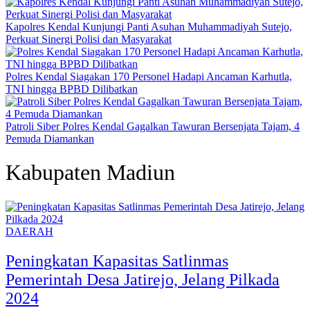
Kapolres Kendal Kunjungi Panti Asuhan Muhammadiyah Sutejo,
Perkuat Sinergi Polisi dan Masyarakat
Polres Kendal Siagakan 170 Personel Hadapi Ancaman Karhutla,
TNI hingga BPBD Dilibatkan
Patroli Siber Polres Kendal Gagalkan Tawuran Bersenjata Tajam, 4
Pemuda Diamankan
Kabupaten Madiun
DAERAH
Peningkatan Kapasitas Satlinmas
Pemerintah Desa Jatirejo, Jelang Pilkada
2024