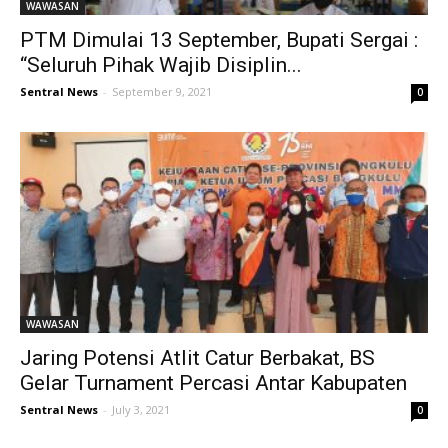
WAWASAN
PTM Dimulai 13 September, Bupati Sergai :
“Seluruh Pihak Wajib Disiplin...
Sentral News
-
September 9, 2021
0
WAWASAN
Jaring Potensi Atlit Catur Berbakat, BS
Gelar Turnament Percasi Antar Kabupaten
Sentral News
-
July 3, 2021
0