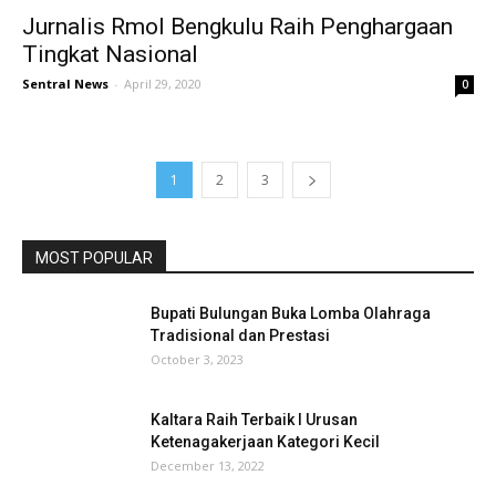
Jurnalis Rmol Bengkulu Raih Penghargaan
Tingkat Nasional
Sentral News
-
April 29, 2020
0
1
2
3
MOST POPULAR
Bupati Bulungan Buka Lomba Olahraga
Tradisional dan Prestasi
October 3, 2023
Kaltara Raih Terbaik I Urusan
Ketenagakerjaan Kategori Kecil
December 13, 2022