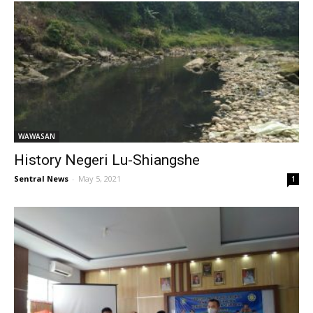
WAWASAN
History Negeri Lu-Shiangshe
Sentral News
-
May 5, 2021
1