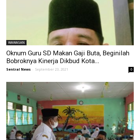
WAWASAN
Oknum Guru SD Makan Gaji Buta, Beginilah
Bobroknya Kinerja Dikbud Kota...
Sentral News
-
September 23, 2021
0