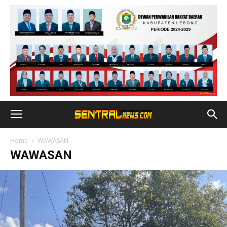
Home
WAWASAN
WAWASAN