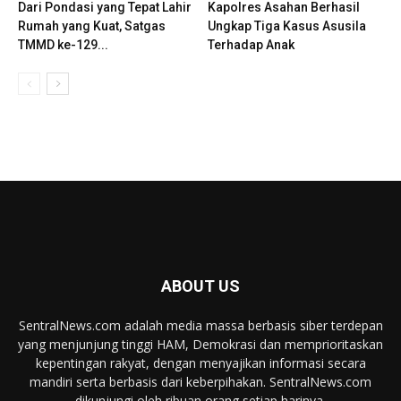
Dari Pondasi yang Tepat Lahir
Kapolres Asahan Berhasil
Rumah yang Kuat, Satgas
Ungkap Tiga Kasus Asusila
TMMD ke-129...
Terhadap Anak
ABOUT US
SentralNews.com adalah media massa berbasis siber terdepan
yang menjunjung tinggi HAM, Demokrasi dan memprioritaskan
kepentingan rakyat, dengan menyajikan informasi secara
mandiri serta berbasis dari keberpihakan. SentralNews.com
dikunjungi oleh ribuan orang setiap harinya.