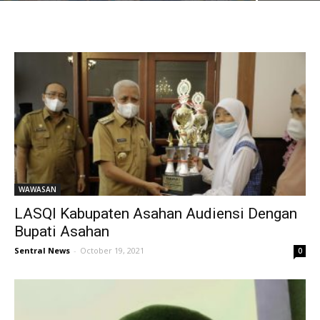
WAWASAN
LASQI Kabupaten Asahan Audiensi Dengan
Bupati Asahan
Sentral News
-
October 19, 2021
0