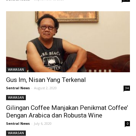
WAWASAN
Gus Im, Nisan Yang Terkenal
Sentral News
-
August 2, 2020
34
WAWASAN
Gilingan Coffee Manjakan Penikmat Coffee’
Dengan Arabica dan Robusta Wine
Sentral News
-
July 6, 2020
0
WAWASAN