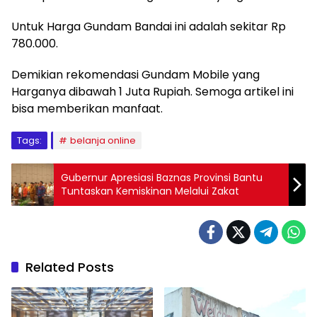
Untuk Harga Gundam Bandai ini adalah sekitar Rp
780.000.
Demikian rekomendasi Gundam Mobile yang
Harganya dibawah 1 Juta Rupiah. Semoga artikel ini
bisa memberikan manfaat.
Tags:
belanja online
Gubernur Apresiasi Baznas Provinsi Bantu
Tuntaskan Kemiskinan Melalui Zakat
Related Posts