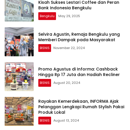
Kisah Sukses Lestari Coffee dan Peran
Bank Indonesia Bengkulu
Bengkulu
May 29, 2025
Selvira Agustin, Remaja Bengkulu yang
Memberi Dampak pada Masyarakat
BISNIS
November 22, 2024
Promo Agustus di Informa: Cashback
Hingga Rp 17 Juta dan Hadiah Recliner
BISNIS
August 20, 2024
Rayakan Kemerdekaan, INFORMA Ajak
Pelanggan Lengkapi Rumah Stylish Pakai
Produk Lokal
BISNIS
August 13, 2024