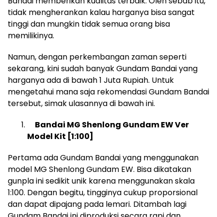
Bandai memberikan kualitas terbaik. Oleh sebab itu,
tidak mengherankan kalau harganya bisa sangat
tinggi dan mungkin tidak semua orang bisa
memilikinya.
Namun, dengan perkembangan zaman seperti
sekarang, kini sudah banyak Gundam Bandai yang
harganya ada di bawah 1 Juta Rupiah. Untuk
mengetahui mana saja rekomendasi Gundam Bandai
tersebut, simak ulasannya di bawah ini.
Bandai MG Shenlong Gundam EW Ver
Model Kit [1:100]
Pertama ada Gundam Bandai yang menggunakan
model MG Shenlong Gundam EW. Bisa dikatakan
gunpla ini sedikit unik karena menggunakan skala
1:100. Dengan begitu, tingginya cukup proporsional
dan dapat dipajang pada lemari. Ditambah lagi
Gundam Bandai ini diproduksi secara rapi dan