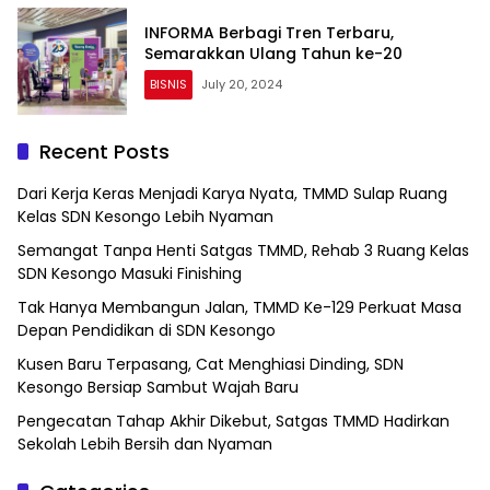
INFORMA Berbagi Tren Terbaru,
Semarakkan Ulang Tahun ke-20
BISNIS
July 20, 2024
Recent Posts
Dari Kerja Keras Menjadi Karya Nyata, TMMD Sulap Ruang
Kelas SDN Kesongo Lebih Nyaman
Semangat Tanpa Henti Satgas TMMD, Rehab 3 Ruang Kelas
SDN Kesongo Masuki Finishing
Tak Hanya Membangun Jalan, TMMD Ke-129 Perkuat Masa
Depan Pendidikan di SDN Kesongo
Kusen Baru Terpasang, Cat Menghiasi Dinding, SDN
Kesongo Bersiap Sambut Wajah Baru
Pengecatan Tahap Akhir Dikebut, Satgas TMMD Hadirkan
Sekolah Lebih Bersih dan Nyaman