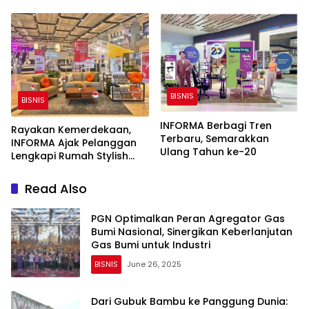
BISNIS
BISNIS
INFORMA Berbagi Tren
Rayakan Kemerdekaan,
Terbaru, Semarakkan
INFORMA Ajak Pelanggan
Ulang Tahun ke-20
Lengkapi Rumah Stylish
Pakai Produk Lokal
Read Also
PGN Optimalkan Peran Agregator Gas
Bumi Nasional, Sinergikan Keberlanjutan
Gas Bumi untuk Industri
BISNIS
June 26, 2025
Dari Gubuk Bambu ke Panggung Dunia: