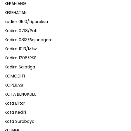
KEPAHIANG
KESEHATAN
kodim 0510/tigaraksa
Kodim 0718/Pati
Kodim 0813/Bojonegoro
Kodim 1013/Mtw
Kodim 1206/PSB
Kodim Salatiga
KOMODITI
KOPERASI
KOTA BENGKULU
Kota Blitar
Kota Kediri
Kota Surabaya
KULINER