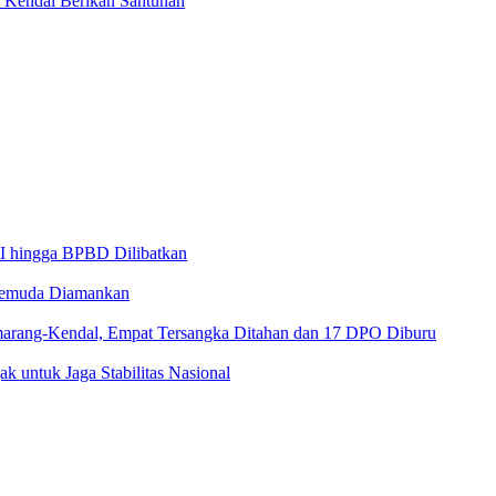
s Kendal Berikan Santunan
NI hingga BPBD Dilibatkan
4 Pemuda Diamankan
arang-Kendal, Empat Tersangka Ditahan dan 17 DPO Diburu
 untuk Jaga Stabilitas Nasional