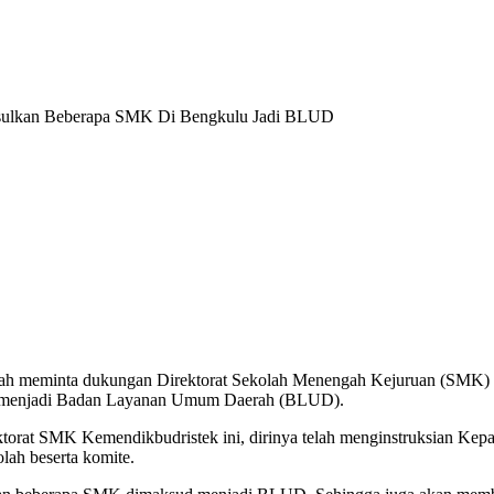
Usulkan Beberapa SMK Di Bengkulu Jadi BLUD
h meminta dukungan Direktorat Sekolah Menengah Kejuruan (SMK) K
u menjadi Badan Layanan Umum Daerah (BLUD).
ektorat SMK Kemendikbudristek ini, dirinya telah menginstruksian K
olah beserta komite.