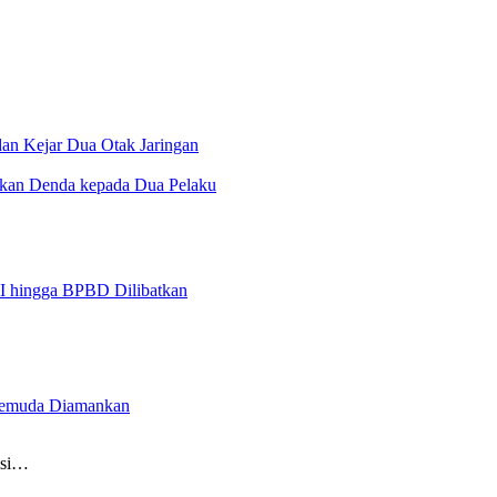
an Kejar Dua Otak Jaringan
hkan Denda kepada Dua Pelaku
NI hingga BPBD Dilibatkan
4 Pemuda Diamankan
ksi…