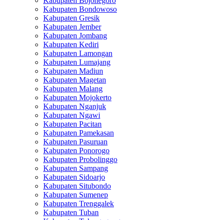
Kabupaten Bojonegoro
Kabupaten Bondowoso
Kabupaten Gresik
Kabupaten Jember
Kabupaten Jombang
Kabupaten Kediri
Kabupaten Lamongan
Kabupaten Lumajang
Kabupaten Madiun
Kabupaten Magetan
Kabupaten Malang
Kabupaten Mojokerto
Kabupaten Nganjuk
Kabupaten Ngawi
Kabupaten Pacitan
Kabupaten Pamekasan
Kabupaten Pasuruan
Kabupaten Ponorogo
Kabupaten Probolinggo
Kabupaten Sampang
Kabupaten Sidoarjo
Kabupaten Situbondo
Kabupaten Sumenep
Kabupaten Trenggalek
Kabupaten Tuban