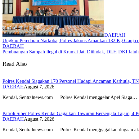
DAERAH
Ungkap Peredaran Narkoba, Polres Jakpus Amankan 132 Kg Ganja d
DAERAH
Pembuangan Sampah Ilegal di Kramat Jati Ditindak, DLH DKI Jatu
Read Also
Polres Kendal Siagakan 170 Personel Hadapi Ancaman Karhutla, T
DAERAH
August 7, 2026
Kendal, Sentralnews.com — Polres Kendal menggelar Apel Siaga…
Patroli Siber Polres Kendal Gagalkan Tawuran Bersenjata Tajam, 
DAERAH
August 7, 2026
Kendal, Sentralnews.com — Polres Kendal menggagalkan dugaan a