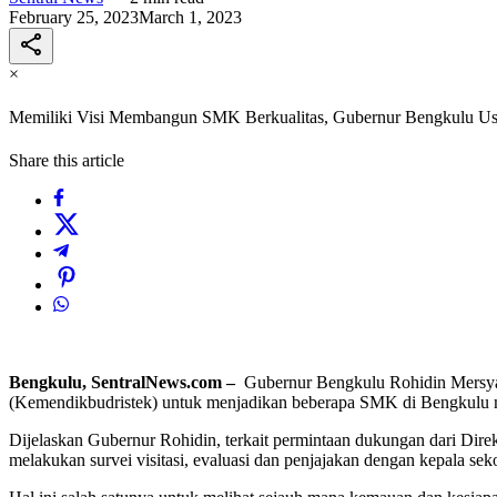
February 25, 2023
March 1, 2023
×
Memiliki Visi Membangun SMK Berkualitas, Gubernur Bengkulu 
Share this article
Bengkulu, SentralNews.com –
Gubernur Bengkulu Rohidin Mersya
(Kemendikbudristek) untuk menjadikan beberapa SMK di Bengkul
Dijelaskan Gubernur Rohidin, terkait permintaan dukungan dari Dir
melakukan survei visitasi, evaluasi dan penjajakan dengan kepala sek